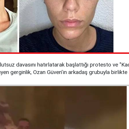
suz davasını hatırlatarak başlattığı protesto ve "Kadın 
yen gerginlik, Ozan Güven’in arkadaş grubuyla birlikt