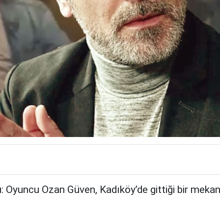
 Oyuncu Ozan Güven, Kadıköy’de gittiği bir mekand