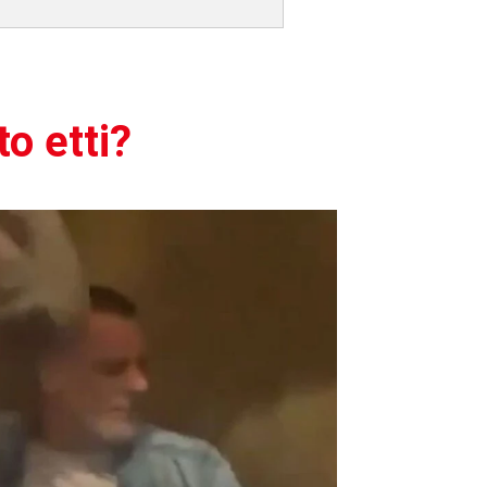
o etti?