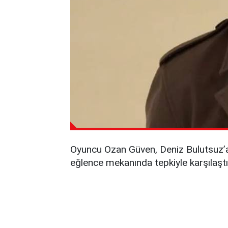
Oyuncu Ozan Güven, Deniz Bulutsuz’a 
eğlence mekanında tepkiyle karşılaştı