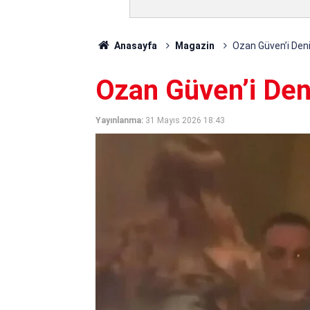
Anasayfa
Magazin
Ozan Güven’i Den
Ozan Güven’i Den
Yayınlanma:
31 Mayıs 2026 18:43