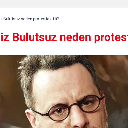
iz Bulutsuz neden protesto etti?
iz Bulutsuz neden protest