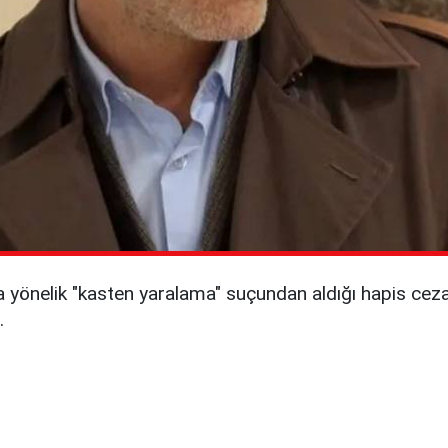
yönelik "kasten yaralama" suçundan aldığı hapis cezası
.