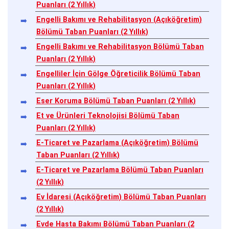
Puanları (2 Yıllık)
Engelli Bakımı ve Rehabilitasyon (Açıköğretim)
Bölümü Taban Puanları (2 Yıllık)
Engelli Bakımı ve Rehabilitasyon Bölümü Taban
Puanları (2 Yıllık)
Engelliler İçin Gölge Öğreticilik Bölümü Taban
Puanları (2 Yıllık)
Eser Koruma Bölümü Taban Puanları (2 Yıllık)
Et ve Ürünleri Teknolojisi Bölümü Taban
Puanları (2 Yıllık)
E-Ticaret ve Pazarlama (Açıköğretim) Bölümü
Taban Puanları (2 Yıllık)
E-Ticaret ve Pazarlama Bölümü Taban Puanları
(2 Yıllık)
Ev İdaresi (Açıköğretim) Bölümü Taban Puanları
(2 Yıllık)
Evde Hasta Bakımı Bölümü Taban Puanları (2