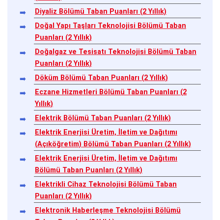
Diyaliz Bölümü Taban Puanları (2 Yıllık)
Doğal Yapı Taşları Teknolojisi Bölümü Taban
Puanları (2 Yıllık)
Doğalgaz ve Tesisatı Teknolojisi Bölümü Taban
Puanları (2 Yıllık)
Döküm Bölümü Taban Puanları (2 Yıllık)
Eczane Hizmetleri Bölümü Taban Puanları (2
Yıllık)
Elektrik Bölümü Taban Puanları (2 Yıllık)
Elektrik Enerjisi Üretim, İletim ve Dağıtımı
(Açıköğretim) Bölümü Taban Puanları (2 Yıllık)
Elektrik Enerjisi Üretim, İletim ve Dağıtımı
Bölümü Taban Puanları (2 Yıllık)
Elektrikli Cihaz Teknolojisi Bölümü Taban
Puanları (2 Yıllık)
Elektronik Haberleşme Teknolojisi Bölümü