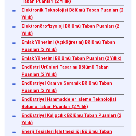
Taban Puanları (2 Yıllık)
Elektronik Teknolojisi Bölümü Taban Puanları (2
Yıllık)
Elektronörofizyoloji Bölümü Taban Puanları (2
Yıllık)
Emlak Yönetimi (Açıköğretim) Bölümü Taban
Puanları (2 Yıllık)
Emlak Yönetimi Bölümü Taban Puanları (2 Yıllık)
Endüstri Ürünleri Tasarımı Bölümü Taban
Puanları (2 Yıllık)
Endüstriyel Cam ve Seramik Bölümü Taban
Puanları (2 Yıllık)
Endüstriyel Hammaddeler İşleme Teknolojisi
Bölümü Taban Puanları (2 Yıllık)
Endüstriyel Kalıpçılık Bölümü Taban Puanları (2
Yıllık)
Enerji Tesisleri İşletmeciliği Bölümü Taban