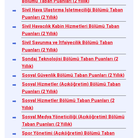
Bölümü Taban Puanları (2 Yıllık)
Sivil Hava Ulaştırma İşletmeciliği Bölümü Taban
Puanları (2 Yıllık)
Sivil Havacılık Kabin Hizmetleri Bölümü Taban
Puanları (2 Yıllık)
Sivil Savunma ve İtfaiyecilik Bölümü Taban
Puanları (2 Yıllık)
Sondaj Teknolojisi Bölümü Taban Puanları (2
Yıllık)
Sosyal Güvenlik Bölümü Taban Puanları (2 Yıllık)
Sosyal Hizmetler (Açıköğretim) Bölümü Taban
Puanları (2 Yıllık)
Sosyal Hizmetler Bölümü Taban Puanları (2
Yıllık)
Sosyal Medya Yöneticiliği (Açıköğretim) Bölümü
Taban Puanları (2 Yıllık)
Spor Yönetimi (Açıköğretim) Bölümü Taban