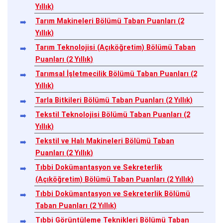
Yıllık)
Tarım Makineleri Bölümü Taban Puanları (2
Yıllık)
Tarım Teknolojisi (Açıköğretim) Bölümü Taban
Puanları (2 Yıllık)
Tarımsal İşletmecilik Bölümü Taban Puanları (2
Yıllık)
Tarla Bitkileri Bölümü Taban Puanları (2 Yıllık)
Tekstil Teknolojisi Bölümü Taban Puanları (2
Yıllık)
Tekstil ve Halı Makineleri Bölümü Taban
Puanları (2 Yıllık)
Tıbbi Dokümantasyon ve Sekreterlik
(Açıköğretim) Bölümü Taban Puanları (2 Yıllık)
Tıbbi Dokümantasyon ve Sekreterlik Bölümü
Taban Puanları (2 Yıllık)
Tıbbi Görüntüleme Teknikleri Bölümü Taban