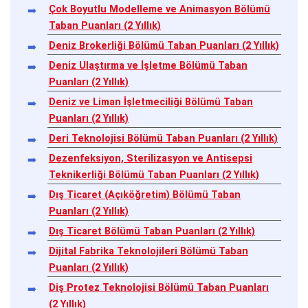
Çok Boyutlu Modelleme ve Animasyon Bölümü
Taban Puanları (2 Yıllık)
Deniz Brokerliği Bölümü Taban Puanları (2 Yıllık)
Deniz Ulaştırma ve İşletme Bölümü Taban
Puanları (2 Yıllık)
Deniz ve Liman İşletmeciliği Bölümü Taban
Puanları (2 Yıllık)
Deri Teknolojisi Bölümü Taban Puanları (2 Yıllık)
Dezenfeksiyon, Sterilizasyon ve Antisepsi
Teknikerliği Bölümü Taban Puanları (2 Yıllık)
Dış Ticaret (Açıköğretim) Bölümü Taban
Puanları (2 Yıllık)
Dış Ticaret Bölümü Taban Puanları (2 Yıllık)
Dijital Fabrika Teknolojileri Bölümü Taban
Puanları (2 Yıllık)
Diş Protez Teknolojisi Bölümü Taban Puanları
(2 Yıllık)