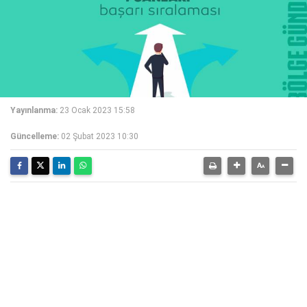
Yayınlanma:
23 Ocak 2023 15:58
Güncelleme:
02 Şubat 2023 10:30