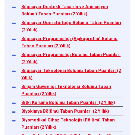
Bilgisayar Destekli Tasarım ve Animasyon
Bölümü Taban Puanları (2 Yıllık)
Bilgisayar Operatörlüğü Bölümü Taban Puanları
(2 Yıllık)
Bilgisayar Programcılığı (Açıköğretim) Bölümü
Taban Puanları (2 Yıllık)
Bilgisayar Programcılığı Bölümü Taban Puanları
(2 Yıllık)
Bilgisayar Teknolojisi Bölümü Taban Puanları (2
Yıllık)
Bilişim Güvenliği Teknolojisi Bölümü Taban
Puanları (2 Yıllık)
Bitki Koruma Bölümü Taban Puanları (2 Yıllık)
Biyokimya Bölümü Taban Puanları (2 Yıllık)
Biyomedikal Cihaz Teknolojisi Bölümü Taban
Puanları (2 Yıllık)