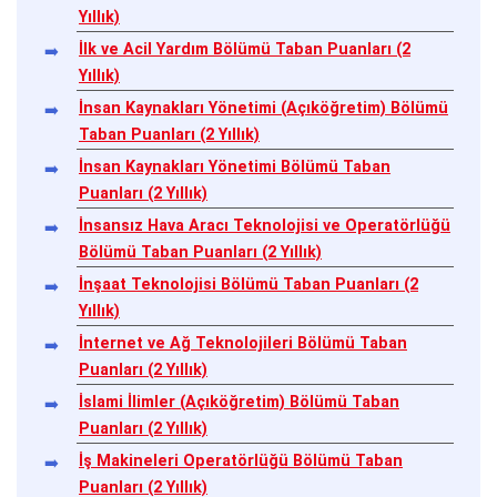
Yıllık)
İlk ve Acil Yardım Bölümü Taban Puanları (2
Yıllık)
İnsan Kaynakları Yönetimi (Açıköğretim) Bölümü
Taban Puanları (2 Yıllık)
İnsan Kaynakları Yönetimi Bölümü Taban
Puanları (2 Yıllık)
İnsansız Hava Aracı Teknolojisi ve Operatörlüğü
Bölümü Taban Puanları (2 Yıllık)
İnşaat Teknolojisi Bölümü Taban Puanları (2
Yıllık)
İnternet ve Ağ Teknolojileri Bölümü Taban
Puanları (2 Yıllık)
İslami İlimler (Açıköğretim) Bölümü Taban
Puanları (2 Yıllık)
İş Makineleri Operatörlüğü Bölümü Taban
Puanları (2 Yıllık)