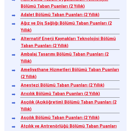
Bölümü Taban Puanları (2 Yıllık)
Adalet Bölümü Taban Puanları (2 Yıllık)
Ağız ve Diş Sağlığı Bölümü Taban Puanları (2
Yıllık)
Alternatif Enerji Kaynakları Teknolojisi Bölümü
Taban Puanları (2 Yıllık)
Ambalaj Tasarımı Bölümü Taban Puanları (2
Yıllık)
Ameliyathane Hizmetleri Bölümü Taban Puanları
(2 Yıllık)
Anestezi Bölümü Taban Puanları (2 Yıllık)
Arıcılık Bölümü Taban Puanları (2 Yıllık)
Aşçılık (Açıköğretim) Bölümü Taban Puanları (2
Yıllık)
Aşçılık Bölümü Taban Puanları (2 Yıllık)
Atçılık ve Antrenörlüğü Bölümü Taban Puanları