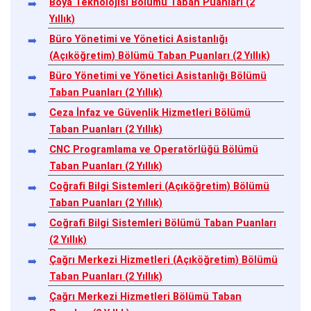
Boya Teknolojisi Bölümü Taban Puanları (2
Yıllık)
Büro Yönetimi ve Yönetici Asistanlığı
(Açıköğretim) Bölümü Taban Puanları (2 Yıllık)
Büro Yönetimi ve Yönetici Asistanlığı Bölümü
Taban Puanları (2 Yıllık)
Ceza İnfaz ve Güvenlik Hizmetleri Bölümü
Taban Puanları (2 Yıllık)
CNC Programlama ve Operatörlüğü Bölümü
Taban Puanları (2 Yıllık)
Coğrafi Bilgi Sistemleri (Açıköğretim) Bölümü
Taban Puanları (2 Yıllık)
Coğrafi Bilgi Sistemleri Bölümü Taban Puanları
(2 Yıllık)
Çağrı Merkezi Hizmetleri (Açıköğretim) Bölümü
Taban Puanları (2 Yıllık)
Çağrı Merkezi Hizmetleri Bölümü Taban