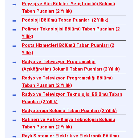
Peyzaj ve Süs Bitkileri Yetiştiriciliği Bölümü
Taban Puanları (2 Yıllık)
Podoloji Bölümü Taban Puanları (2 Yıllık)
Polimer Teknolojisi Bölümü Taban Puanları (2
Yıllık)
Posta Hizmetleri Bölümü Taban Puanları (2
Yıllık)
Radyo ve Televizyon Programcılığı
(Açıköğretim) Bölümü Taban Puanları (2 Yıllık)
Radyo ve Televizyon Programcılığı Bölümü
Taban Puanları (2 Yıllık)
Radyo ve Televizyon Teknolojisi Bölümü Taban
Puanları (2 Yıllık)
Radyoterapi Bölümü Taban Puanları (2 Yıllık)
Rafineri ve Petro-Kimya Teknolojisi Bölümü
Taban Puanları (2 Yıllık)
Raylı Sistemler Elektrik ve Elektronik Bölümü