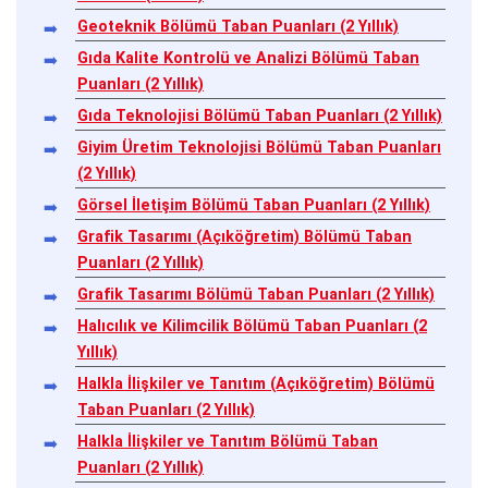
Geoteknik Bölümü Taban Puanları (2 Yıllık)
Gıda Kalite Kontrolü ve Analizi Bölümü Taban
Puanları (2 Yıllık)
Gıda Teknolojisi Bölümü Taban Puanları (2 Yıllık)
Giyim Üretim Teknolojisi Bölümü Taban Puanları
(2 Yıllık)
Görsel İletişim Bölümü Taban Puanları (2 Yıllık)
Grafik Tasarımı (Açıköğretim) Bölümü Taban
Puanları (2 Yıllık)
Grafik Tasarımı Bölümü Taban Puanları (2 Yıllık)
Halıcılık ve Kilimcilik Bölümü Taban Puanları (2
Yıllık)
Halkla İlişkiler ve Tanıtım (Açıköğretim) Bölümü
Taban Puanları (2 Yıllık)
Halkla İlişkiler ve Tanıtım Bölümü Taban
Puanları (2 Yıllık)