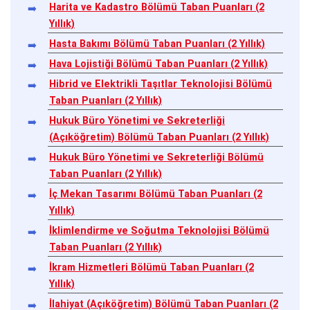
Harita ve Kadastro Bölümü Taban Puanları (2
Yıllık)
Hasta Bakımı Bölümü Taban Puanları (2 Yıllık)
Hava Lojistiği Bölümü Taban Puanları (2 Yıllık)
Hibrid ve Elektrikli Taşıtlar Teknolojisi Bölümü
Taban Puanları (2 Yıllık)
Hukuk Büro Yönetimi ve Sekreterliği
(Açıköğretim) Bölümü Taban Puanları (2 Yıllık)
Hukuk Büro Yönetimi ve Sekreterliği Bölümü
Taban Puanları (2 Yıllık)
İç Mekan Tasarımı Bölümü Taban Puanları (2
Yıllık)
İklimlendirme ve Soğutma Teknolojisi Bölümü
Taban Puanları (2 Yıllık)
İkram Hizmetleri Bölümü Taban Puanları (2
Yıllık)
İlahiyat (Açıköğretim) Bölümü Taban Puanları (2