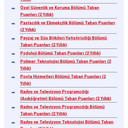
Özel Güvenlik ve Koruma Bölümü Taban
Puanları (2 Yıllık)
Pastacılık ve Ekmekçilik Bölümü Taban Puanları
(2 Yıllık)
Peyzaj ve Süs Bitkileri Yetiştiriciliği Bölümü
Taban Puanları (2 Yıllık)
Podoloji Bölümü Taban Puanları (2 Yıllık)
Polimer Teknolojisi Bölümü Taban Puanları (2
Yıllık)
Posta Hizmetleri Bölümü Taban Puanları (2
Yıllık)
Radyo ve Televizyon Programcılığı
(Açıköğretim) Bölümü Taban Puanları (2 Yıllık)
Radyo ve Televizyon Programcılığı Bölümü
Taban Puanları (2 Yıllık)
Radyo ve Televizyon Teknolojisi Bölümü Taban