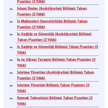
Puanları (2 Yıllık)
İslami İlimler (Açıköğretim) Bölümü Taban
Puanları (2 Yıllık)
İş Makineleri Operatörlüğü Bölümü Taban
Puanları (2 Yıllık)
İş Sağlığı ve Güvenliği (Açıköğretim) Bölümü
Taban Puanları (2 Yıllık)
İş Sağlığı ve Güvenliği Bölümü Taban Puanları (2
Yıllık)
İş ve Uğraşı Terapisi Bölümü Taban Puanları (2
Yıllık)
İşletme Yönetimi (Açıköğretim) Bölümü Taban
Puanları (2 Yıllık)
İşletme Yönetimi Bölümü Taban Puanları (2
Yıllık)
Kaynak Teknolojisi Bölümü Taban Puanları (2
Yıllık)