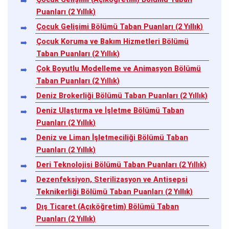
Puanları (2 Yıllık)
Çocuk Gelişimi Bölümü Taban Puanları (2 Yıllık)
Çocuk Koruma ve Bakım Hizmetleri Bölümü
Taban Puanları (2 Yıllık)
Çok Boyutlu Modelleme ve Animasyon Bölümü
Taban Puanları (2 Yıllık)
Deniz Brokerliği Bölümü Taban Puanları (2 Yıllık)
Deniz Ulaştırma ve İşletme Bölümü Taban
Puanları (2 Yıllık)
Deniz ve Liman İşletmeciliği Bölümü Taban
Puanları (2 Yıllık)
Deri Teknolojisi Bölümü Taban Puanları (2 Yıllık)
Dezenfeksiyon, Sterilizasyon ve Antisepsi
Teknikerliği Bölümü Taban Puanları (2 Yıllık)
Dış Ticaret (Açıköğretim) Bölümü Taban
Puanları (2 Yıllık)