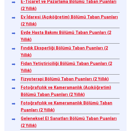
E-Ticaret ve Pazarlama Bölümü Taban Puanları
(2 Yıllık)
Ev İdaresi (Açıköğretim) Bölümü Taban Puanları
(2 Yıllık)
Evde Hasta Bakımı Bölümü Taban Puanları (2
Yıllık)
Fındık Eksperliği Bölümü Taban Puanları (2
Yıllık)
Fidan Yetiştiriciliği Bölümü Taban Puanları (2
Yıllık)
Fizyoterapi Bölümü Taban Puanları (2 Yıllık)
Fotoğrafçılık ve Kameramanlık (Açıköğretim)
Bölümü Taban Puanları (2 Yıllık)
Fotoğrafçılık ve Kameramanlık Bölümü Taban
Puanları (2 Yıllık)
Geleneksel El Sanatları Bölümü Taban Puanları
(2 Yıllık)