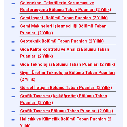
Geleneksel Tekstillerin Korunması ve
Restorasyonu Bölümü Taban Puanları (2 Yıllık)
Gemi İnşaatı Bölümü Taban Puanları (2 Yıllık)
Gemi Makineleri İşletmeciliği Bölümü Taban
Puanları (2 Yıllık)
Geoteknik Bölümü Taban Puanları (2 Yıllık)
Gıda Kalite Kontrolü ve Analizi Bölümü Taban
Puanları (2 Yıllık)
Gıda Teknolojisi Bölümü Taban Puanları (2 Yıllık)
Giyim Üretim Teknolojisi Bölümü Taban Puanları
(2 Yıllık)
Görsel İletişim Bölümü Taban Puanları (2 Yıllık)
Grafik Tasarımı (Açıköğretim) Bölümü Taban
Puanları (2 Yıllık)
Grafik Tasarımı Bölümü Taban Puanları (2 Yıllık)
Halıcılık ve Kilimcilik Bölümü Taban Puanları (2
Yıllık)