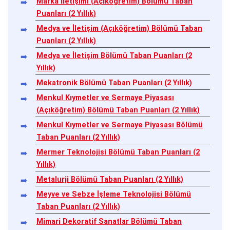
Marka İletişimi (Açıköğretim) Bölümü Taban
Puanları (2 Yıllık)
Medya ve İletişim (Açıköğretim) Bölümü Taban
Puanları (2 Yıllık)
Medya ve İletişim Bölümü Taban Puanları (2
Yıllık)
Mekatronik Bölümü Taban Puanları (2 Yıllık)
Menkul Kıymetler ve Sermaye Piyasası
(Açıköğretim) Bölümü Taban Puanları (2 Yıllık)
Menkul Kıymetler ve Sermaye Piyasası Bölümü
Taban Puanları (2 Yıllık)
Mermer Teknolojisi Bölümü Taban Puanları (2
Yıllık)
Metalurji Bölümü Taban Puanları (2 Yıllık)
Meyve ve Sebze İşleme Teknolojisi Bölümü
Taban Puanları (2 Yıllık)
Mimari Dekoratif Sanatlar Bölümü Taban