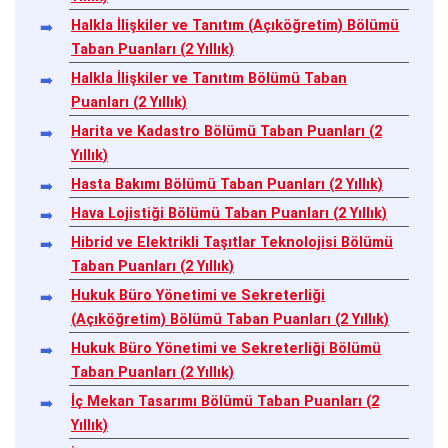
Halkla İlişkiler ve Tanıtım (Açıköğretim) Bölümü
Taban Puanları (2 Yıllık)
Halkla İlişkiler ve Tanıtım Bölümü Taban
Puanları (2 Yıllık)
Harita ve Kadastro Bölümü Taban Puanları (2
Yıllık)
Hasta Bakımı Bölümü Taban Puanları (2 Yıllık)
Hava Lojistiği Bölümü Taban Puanları (2 Yıllık)
Hibrid ve Elektrikli Taşıtlar Teknolojisi Bölümü
Taban Puanları (2 Yıllık)
Hukuk Büro Yönetimi ve Sekreterliği
(Açıköğretim) Bölümü Taban Puanları (2 Yıllık)
Hukuk Büro Yönetimi ve Sekreterliği Bölümü
Taban Puanları (2 Yıllık)
İç Mekan Tasarımı Bölümü Taban Puanları (2
Yıllık)