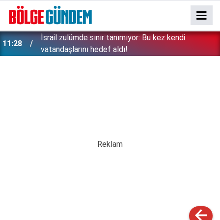
İsrail zulümde sınır tanımıyor: Bu kez kendi
11:28
vatandaşlarını hedef aldı!