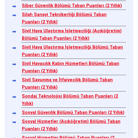
Siber Güvenlik Bölümü Taban Puanları (2 Yıllık)
Silah Sanayi Teknikerliği Bölümü Taban
Puanları (2 Yıllık)
Sivil Hava Ulaştırma İşletmeciliği (Açıköğretim)
Bölümü Taban Puanları (2 Yıllık)
Sivil Hava Ulaştırma İşletmeciliği Bölümü Taban
Puanları (2 Yıllık)
Sivil Havacılık Kabin Hizmetleri Bölümü Taban
Puanları (2 Yıllık)
Sivil Savunma ve İtfaiyecilik Bölümü Taban
Puanları (2 Yıllık)
Sondaj Teknolojisi Bölümü Taban Puanları (2
Yıllık)
Sosyal Güvenlik Bölümü Taban Puanları (2 Yıllık)
Sosyal Hizmetler (Açıköğretim) Bölümü Taban
Puanları (2 Yıllık)
Sosyal Hizmetler Bölümü Taban Puanları (2