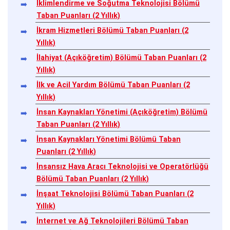
İklimlendirme ve Soğutma Teknolojisi Bölümü
Taban Puanları (2 Yıllık)
İkram Hizmetleri Bölümü Taban Puanları (2
Yıllık)
İlahiyat (Açıköğretim) Bölümü Taban Puanları (2
Yıllık)
İlk ve Acil Yardım Bölümü Taban Puanları (2
Yıllık)
İnsan Kaynakları Yönetimi (Açıköğretim) Bölümü
Taban Puanları (2 Yıllık)
İnsan Kaynakları Yönetimi Bölümü Taban
Puanları (2 Yıllık)
İnsansız Hava Aracı Teknolojisi ve Operatörlüğü
Bölümü Taban Puanları (2 Yıllık)
İnşaat Teknolojisi Bölümü Taban Puanları (2
Yıllık)
İnternet ve Ağ Teknolojileri Bölümü Taban