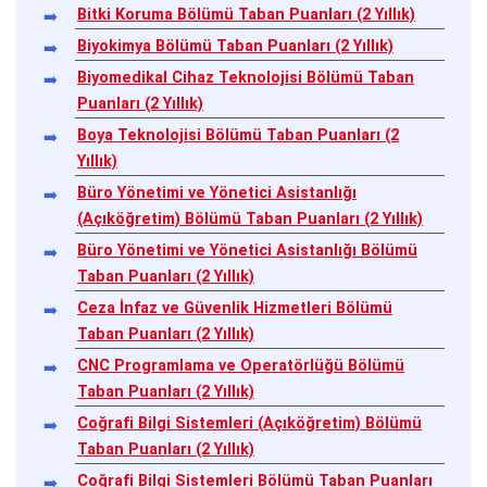
Bitki Koruma Bölümü Taban Puanları (2 Yıllık)
Biyokimya Bölümü Taban Puanları (2 Yıllık)
Biyomedikal Cihaz Teknolojisi Bölümü Taban
Puanları (2 Yıllık)
Boya Teknolojisi Bölümü Taban Puanları (2
Yıllık)
Büro Yönetimi ve Yönetici Asistanlığı
(Açıköğretim) Bölümü Taban Puanları (2 Yıllık)
Büro Yönetimi ve Yönetici Asistanlığı Bölümü
Taban Puanları (2 Yıllık)
Ceza İnfaz ve Güvenlik Hizmetleri Bölümü
Taban Puanları (2 Yıllık)
CNC Programlama ve Operatörlüğü Bölümü
Taban Puanları (2 Yıllık)
Coğrafi Bilgi Sistemleri (Açıköğretim) Bölümü
Taban Puanları (2 Yıllık)
Coğrafi Bilgi Sistemleri Bölümü Taban Puanları