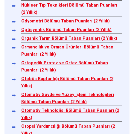
Nükleer Tıp Teknikleri Bölümü Taban Puanları
(2 Yıllık)
Odyometri Bölümü Taban Puanları (2 Yıllık)
Optisyenlik Bölümü Taban Puanları (2 Yıllık)
Organik Tarım Bölümü Taban Puanları (2 Yıllık)
Ormancılık ve Orman Ürünleri Bölümü Taban
Puanları (2 Yıllık)
Ortopedik Protez ve Ortez Bölümü Taban
Puanları (2 Yıllık)
Otobüs Kaptanlığı Bölümü Taban Puanları (2
Yıllık)
Otomotiv Gövde ve Yüzey İşlem Teknolojileri
Bölümü Taban Puanları (2 Yıllık)
Otomotiv Teknolojisi Bölümü Taban Puanları (2
Yıllık)
Otopsi Yardımcılığı Bölümü Taban Puanları (2
Yıllık)