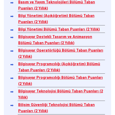
Basım ve Yayım Teknolojileri Bölümü Taban
Puanları (2 Yıllık)
Bilgi Yönetimi (Açıköğretim) Bölümü Taban
Puanları (2 Yıllık)
Bilgi Yönetimi Bölümü Taban Puanları (2 Yıllık)
Bilgisayar Destekli Tasarım ve Animasyon
Bölümü Taban Puanları (2 Yıllık)
Bilgisayar Operatörlüğü Bölümü Taban Puanları
(2 Yıllık)
Bilgisayar Programcılığı (Açıköğretim) Bölümü
Taban Puanları (2 Yıllık)
Bilgisayar Programcılığı Bölümü Taban Puanları
(2 Yıllık)
Bilgisayar Teknolojisi Bölümü Taban Puanları (2
Yıllık)
Bilişim Güvenliği Teknolojisi Bölümü Taban
Puanları (2 Yıllık)