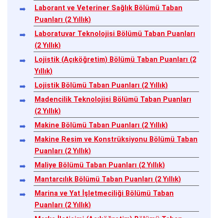
Laborant ve Veteriner Sağlık Bölümü Taban
Puanları (2 Yıllık)
Laboratuvar Teknolojisi Bölümü Taban Puanları
(2 Yıllık)
Lojistik (Açıköğretim) Bölümü Taban Puanları (2
Yıllık)
Lojistik Bölümü Taban Puanları (2 Yıllık)
Madencilik Teknolojisi Bölümü Taban Puanları
(2 Yıllık)
Makine Bölümü Taban Puanları (2 Yıllık)
Makine Resim ve Konstrüksiyonu Bölümü Taban
Puanları (2 Yıllık)
Maliye Bölümü Taban Puanları (2 Yıllık)
Mantarcılık Bölümü Taban Puanları (2 Yıllık)
Marina ve Yat İşletmeciliği Bölümü Taban
Puanları (2 Yıllık)