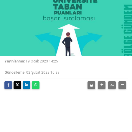
Yayınlanma:
19 Ocak 2023 14:25
Güncelleme:
02 Şubat 2023 10:39