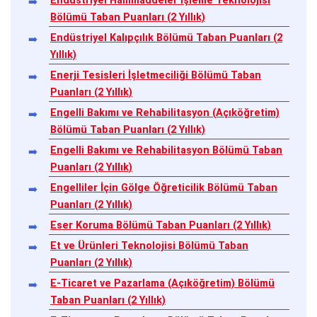
Endüstriyel Hammaddeler İşleme Teknolojisi
Bölümü Taban Puanları (2 Yıllık)
Endüstriyel Kalıpçılık Bölümü Taban Puanları (2
Yıllık)
Enerji Tesisleri İşletmeciliği Bölümü Taban
Puanları (2 Yıllık)
Engelli Bakımı ve Rehabilitasyon (Açıköğretim)
Bölümü Taban Puanları (2 Yıllık)
Engelli Bakımı ve Rehabilitasyon Bölümü Taban
Puanları (2 Yıllık)
Engelliler İçin Gölge Öğreticilik Bölümü Taban
Puanları (2 Yıllık)
Eser Koruma Bölümü Taban Puanları (2 Yıllık)
Et ve Ürünleri Teknolojisi Bölümü Taban
Puanları (2 Yıllık)
E-Ticaret ve Pazarlama (Açıköğretim) Bölümü
Taban Puanları (2 Yıllık)