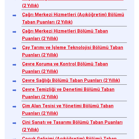
(2 Yıllık)
Çağrı Merkezi Hizmetleri (Açıköğretim) Bölümü
Taban Puanları (2 Yıllık)
Çağrı Merkezi Hizmetleri Bölümü Taban
Puanları (2 Yıllık)
Çay Tarımı ve İşleme Teknolojisi Bölümü Taban
Puanları (2 Yıllık)
Çevre Koruma ve Kontrol Bölümü Taban
Puanları (2 Yıllık)
Çevre Sağlığı Bölümü Taban Puanları (2 Yıllık)
Çevre Temizliği ve Denetimi Bölümü Taban
Puanları (2 Yıllık)
Çim Alan Tesisi ve Yönetimi Bölümü Taban
Puanları (2 Yıllık)
Çini Sanatı ve Tasarımı Bölümü Taban Puanları
(2 Yıllık)
Çocuk Gelişimi (Açıköğretim) Bölümü Taban