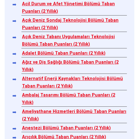
Acil Durum ve Afet Yönetimi Bölümü Taban
Puanları (2 Yıllık)
Açık Deniz Sondaj Teknolojisi Bölümü Taban
Puanları (2 Yıllık)
Açık Deniz Tabanı Uygulamaları Teknolojisi
Bölümü Taban Puanları (2 Yıllık)
Adalet Bölümü Taban Puanları (2 Yıllık)
Ağız ve Diş Sağlığı Bölümü Taban Puanları (2
Yıllık)
Alternatif Enerji Kaynakları Teknolojisi Bölümü
Taban Puanları (2 Yıllık)
Ambalaj Tasarımı Bölümü Taban Puanları (2
Yıllık)
Ameliyathane Hizmetleri Bölümü Taban Puanları
(2 Yıllık)
Anestezi Bölümü Taban Puanları (2 Yıllık)
Arıcılık Bölümü Taban Puanları (2 Yıllık)