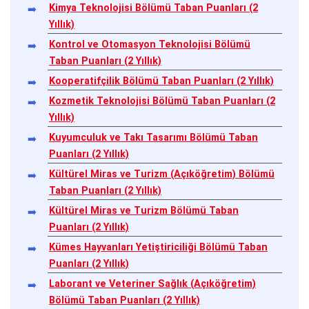
Kimya Teknolojisi Bölümü Taban Puanları (2
Yıllık)
Kontrol ve Otomasyon Teknolojisi Bölümü
Taban Puanları (2 Yıllık)
Kooperatifçilik Bölümü Taban Puanları (2 Yıllık)
Kozmetik Teknolojisi Bölümü Taban Puanları (2
Yıllık)
Kuyumculuk ve Takı Tasarımı Bölümü Taban
Puanları (2 Yıllık)
Kültürel Miras ve Turizm (Açıköğretim) Bölümü
Taban Puanları (2 Yıllık)
Kültürel Miras ve Turizm Bölümü Taban
Puanları (2 Yıllık)
Kümes Hayvanları Yetiştiriciliği Bölümü Taban
Puanları (2 Yıllık)
Laborant ve Veteriner Sağlık (Açıköğretim)
Bölümü Taban Puanları (2 Yıllık)