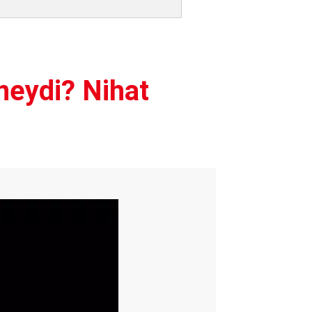
 neydi? Nihat