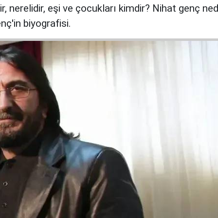
, nerelidir, eşi ve çocukları kimdir? Nihat genç ned
ç'in biyografisi.