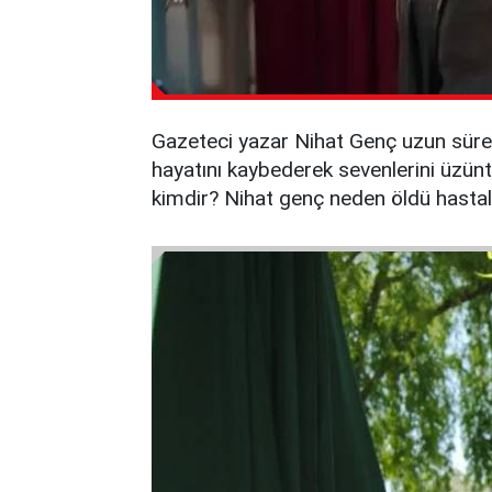
Gazeteci yazar Nihat Genç uzun süre
hayatını kaybederek sevenlerini üzünt
kimdir? Nihat genç neden öldü hastalı