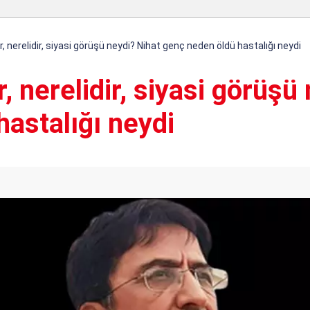
, nerelidir, siyasi görüşü neydi? Nihat genç neden öldü hastalığı neydi
, nerelidir, siyasi görüşü
astalığı neydi