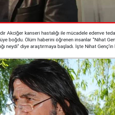
dir Akciğer kanseri hastalığı ile mücadele edenve te
üye boğdu. Ölüm haberini öğrenen insanlar "Nihat Genç k
ğı neydi" diye araştırmaya başladı. İşte Nihat Genç'in 