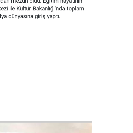
ndan mezun oldu. Eğitim hayatının
zi ile Kültür Bakanlığı'nda toplam
ya dünyasına giriş yaptı.