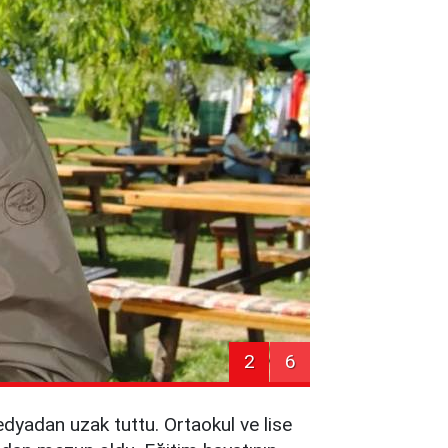
2
6
dyadan uzak tuttu. Ortaokul ve lise