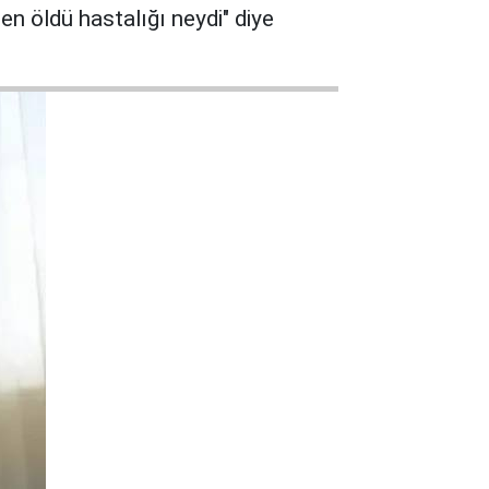
en öldü hastalığı neydi" diye