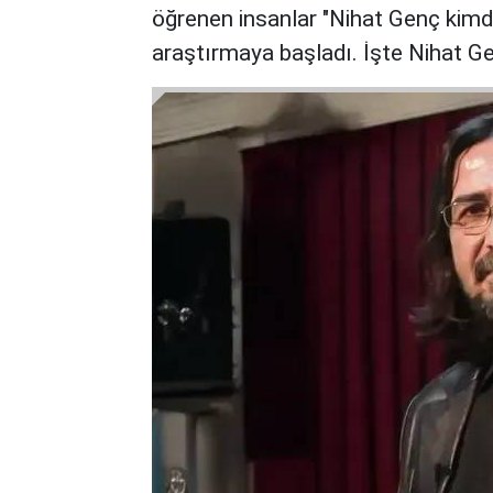
öğrenen insanlar "Nihat Genç kimdir
araştırmaya başladı. İşte Nihat Gen