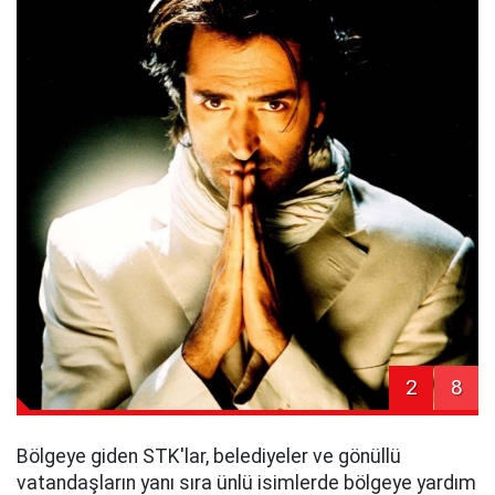
2
8
Bölgeye giden STK'lar, belediyeler ve gönüllü
vatandaşların yanı sıra ünlü isimlerde bölgeye yardım