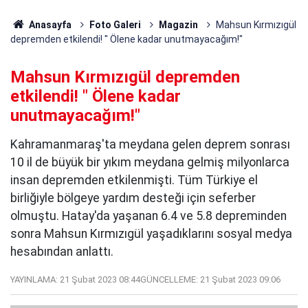
Anasayfa
Foto Galeri
Magazin
Mahsun Kırmızıgül
depremden etkilendi! " Ölene kadar unutmayacağım!"
Mahsun Kırmızıgül depremden
etkilendi! " Ölene kadar
unutmayacağım!"
Kahramanmaraş'ta meydana gelen deprem sonrası
10 il de büyük bir yıkım meydana gelmiş milyonlarca
insan depremden etkilenmişti. Tüm Türkiye el
birliğiyle bölgeye yardım desteği için seferber
olmuştu. Hatay'da yaşanan 6.4 ve 5.8 depreminden
sonra Mahsun Kırmızıgül yaşadıklarını sosyal medya
hesabından anlattı.
YAYINLAMA:
21 Şubat 2023 08:44
GÜNCELLEME:
21 Şubat 2023 09:06