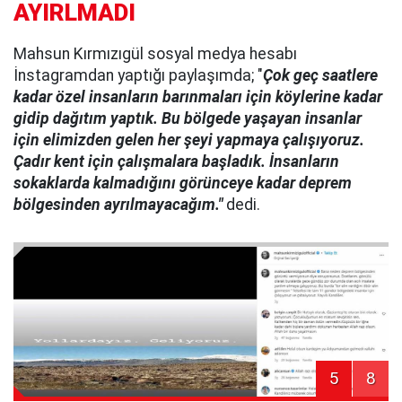
AYIRLMADI
Mahsun Kırmızıgül sosyal medya hesabı
İnstagramdan yaptığı paylaşımda; "
Çok geç saatlere
kadar özel insanların barınmaları için köylerine kadar
gidip dağıtım yaptık. Bu bölgede yaşayan insanlar
için elimizden gelen her şeyi yapmaya çalışıyoruz.
Çadır kent için çalışmalara başladık. İnsanların
sokaklarda kalmadığını görünceye kadar deprem
bölgesinden ayrılmayacağım."
dedi.
5
8