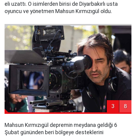
eli uzattı. O isimlerden birisi de Diyarbakırlı usta
oyuncu ve yönetmen Mahsun Kırmızıgül oldu.
3
8
Mahsun Kırmızıgül depremin meydana geldiği 6
Şubat gününden beri bölgeye desteklerini