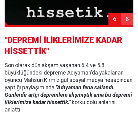
6
8
"DEPREMİ İLİKLERİMİZE KADAR
HİSSETTİK"
Son olarak dün akşam yaşanan 6.4 ve 5.8
büyüklüğündeki depreme Adıyaman'da yakalanan
oyuncu Mahsun Kırmızıgül sosyal medya hesabından
yaptığı paylaşımında
"Adıyaman fena sallandı.
Günlerdir artçı depremlere alışmıştık ama bu depremi
iliklerimize kadar hissettik."
korku dolu anlarını
anlattı.