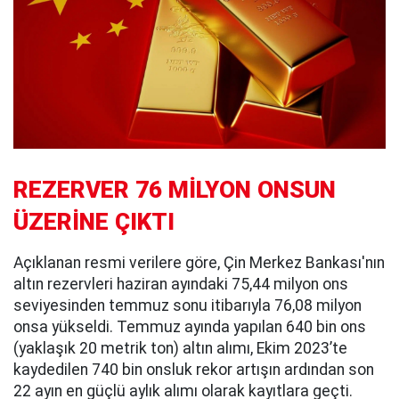
REZERVER 76 MİLYON ONSUN
ÜZERİNE ÇIKTI
Açıklanan resmi verilere göre, Çin Merkez Bankası'nın
altın rezervleri haziran ayındaki 75,44 milyon ons
seviyesinden temmuz sonu itibarıyla 76,08 milyon
onsa yükseldi. Temmuz ayında yapılan 640 bin ons
(yaklaşık 20 metrik ton) altın alımı, Ekim 2023’te
kaydedilen 740 bin onsluk rekor artışın ardından son
22 ayın en güçlü aylık alımı olarak kayıtlara geçti.