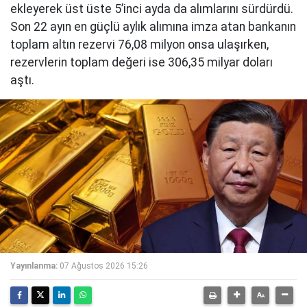
ekleyerek üst üste 5’inci ayda da alımlarını sürdürdü.
Son 22 ayın en güçlü aylık alımına imza atan bankanın
toplam altın rezervi 76,08 milyon onsa ulaşırken,
rezervlerin toplam değeri ise 306,35 milyar doları
aştı.
Yayınlanma:
07 Ağustos 2026 15:26