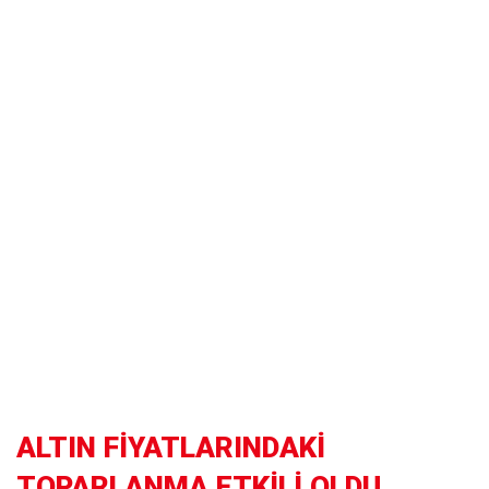
ALTIN FİYATLARINDAKİ
TOPARLANMA ETKİLİ OLDU