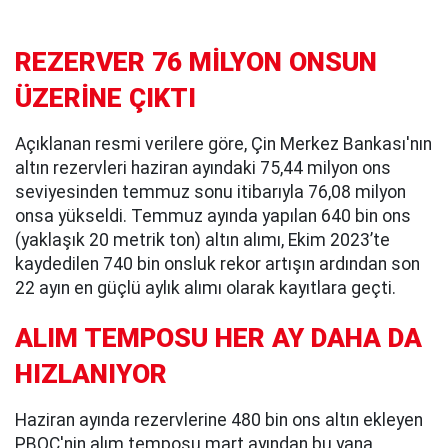
REZERVER 76 MİLYON ONSUN
ÜZERİNE ÇIKTI
Açıklanan resmi verilere göre, Çin Merkez Bankası'nın
altın rezervleri haziran ayındaki 75,44 milyon ons
seviyesinden temmuz sonu itibarıyla 76,08 milyon
onsa yükseldi. Temmuz ayında yapılan 640 bin ons
(yaklaşık 20 metrik ton) altın alımı, Ekim 2023’te
kaydedilen 740 bin onsluk rekor artışın ardından son
22 ayın en güçlü aylık alımı olarak kayıtlara geçti.
ALIM TEMPOSU HER AY DAHA DA
HIZLANIYOR
Haziran ayında rezervlerine 480 bin ons altın ekleyen
PBOC'nin alım temposu mart ayından bu yana