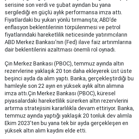
serisine son verdi ve şubat ayından bu yana
sergilediği en güçlü aylık performansa imza attı.
Fiyatlardaki bu yukarı yönlü tırmanışta; ABD'de
enflasyon beklentilerinin törpülenmesi ve petrol
fiyatlarındaki hareketlilik neticesinde yatırımcıların
ABD Merkez Bankası'nın (Fed) ilave faiz artırımlarına
dair beklentilerini azaltması önemli rol oynadı.
Çin Merkez Bankası (PBOC), temmuz ayında altın
rezervlerine yaklaşık 20 ton daha ekleyerek üst üste
beşinci ayda da alım yaptı. Banka, gerçekleştirdiği bu
hamleyle son 22 ayın en yüksek aylık altın alımına
imza attı.Çin Merkez Bankası (PBOC), küresel
piyasalardaki hareketlilik sürerken altın rezervlerini
artırma stratejisini kararlılıkla devam ettiriyor. Banka,
temmuz ayında yaptığı yaklaşık 20 tonluk dev alımla
Ekim 2023'ten bu yana tek bir ayda gerçekleşen en
yüksek altın alım kaydını elde etti.