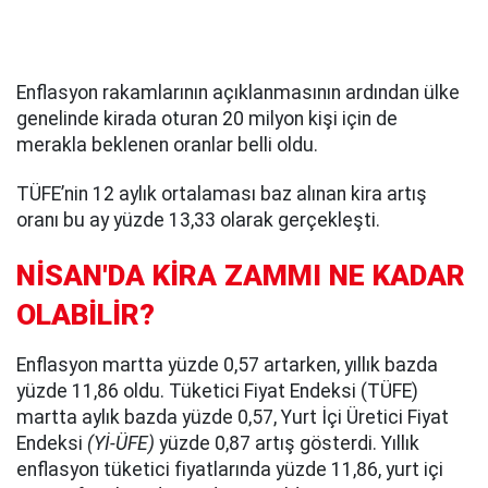
Enflasyon rakamlarının açıklanmasının ardından ülke
genelinde kirada oturan 20 milyon kişi için de
merakla beklenen oranlar belli oldu.
TÜFE’nin 12 aylık ortalaması baz alınan kira artış
oranı bu ay yüzde 13,33 olarak gerçekleşti.
NİSAN'DA KİRA ZAMMI NE KADAR
OLABİLİR?
Enflasyon martta yüzde 0,57 artarken, yıllık bazda
yüzde 11,86 oldu. Tüketici Fiyat Endeksi (TÜFE)
martta aylık bazda yüzde 0,57, Yurt İçi Üretici Fiyat
Endeksi
(Yİ-ÜFE)
yüzde 0,87 artış gösterdi. Yıllık
enflasyon tüketici fiyatlarında yüzde 11,86, yurt içi