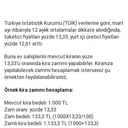
Türkiye İstatistik Kurumu
(TÜİK)
verilerine göre, mart
ayı itibarıyla 12 aylık ortalamalar dikkate alındığında,
tüketici fiyatları yüzde 13,33, yurt içi üretici fiyatları
yüzde 12,61 arttı.
Buna ev sahiplerini mevcut kiranın yüze
13,33’ü oranında kira zammı yapabilirler. Kiranıza
yapılabilecek zammı hesaplamak isterseniz şu
örnekten faydalanabilirsiniz;
Örnek kira zammı hesaplama:
Mevcut kira bedeli: 1.000 TL
Zam oranı: yüzde 13,33
Zam bedeli: 133,3 TL (1000X13,33/100)
Zamlı kira bedeli: 1.133,3 TL (1000+133,3)