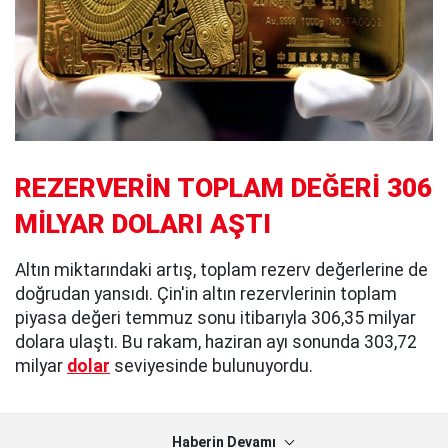
REZERVERİN TOPLAM DEĞERİ 306
MİLYAR DOLARI AŞTI
Altın miktarındaki artış, toplam rezerv değerlerine de
doğrudan yansıdı. Çin'in altın rezervlerinin toplam
piyasa değeri temmuz sonu itibarıyla 306,35 milyar
dolara ulaştı. Bu rakam, haziran ayı sonunda 303,72
milyar
dolar
seviyesinde bulunuyordu.
Haberin Devamı