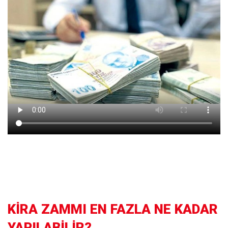
KİRA ZAMMI EN FAZLA NE KADAR
YAPILABİLİR?