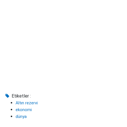
Etiketler :
Altın rezervi
ekonomi
dünya