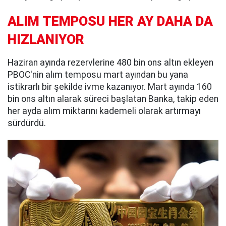
ALIM TEMPOSU HER AY DAHA DA
HIZLANIYOR
Haziran ayında rezervlerine 480 bin ons altın ekleyen
PBOC'nin alım temposu mart ayından bu yana
istikrarlı bir şekilde ivme kazanıyor. Mart ayında 160
bin ons altın alarak süreci başlatan Banka, takip eden
her ayda alım miktarını kademeli olarak artırmayı
sürdürdü.