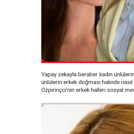
Yapay zekayla beraber kadın ünlülerin
ünlülerin erkek doğması halinde nası
Özpirinçci'nin erkek halleri sosyal me