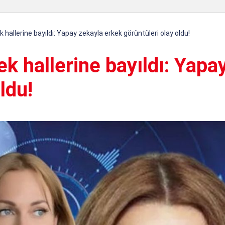
k hallerine bayıldı: Yapay zekayla erkek görüntüleri olay oldu!
ek hallerine bayıldı: Yapa
ldu!