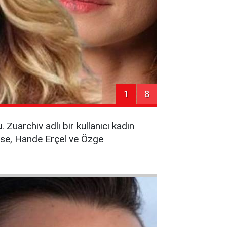
1
8
Zuarchiv adlı bir kullanıcı kadın
ise, Hande Erçel ve Özge