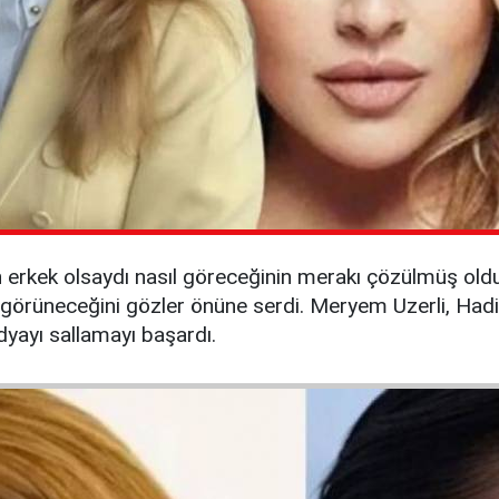
 erkek olsaydı nasıl göreceğinin merakı çözülmüş oldu. 
l görüneceğini gözler önüne serdi. Meryem Uzerli, Had
dyayı sallamayı başardı.