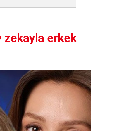
y zekayla erkek