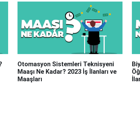
?
Otomasyon Sistemleri Teknisyeni
Bi
Maaşı Ne Kadar? 2023 İş İlanları ve
Öğ
Maaşları
İla