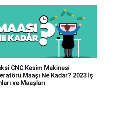
eksi CNC Kesim Makinesi
eratörü Maaşı Ne Kadar? 2023 İş
nları ve Maaşları