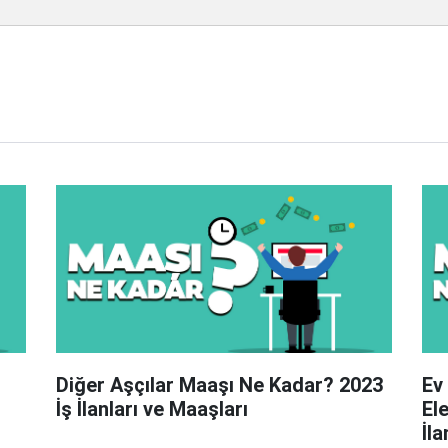
Diğer Aşçılar Maaşı Ne Kadar? 2023
Ev
İş İlanları ve Maaşları
El
İla