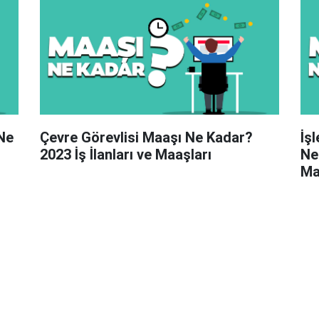
Ne
Çevre Görevlisi Maaşı Ne Kadar?
İş
ı
2023 İş İlanları ve Maaşları
Ne
Ma