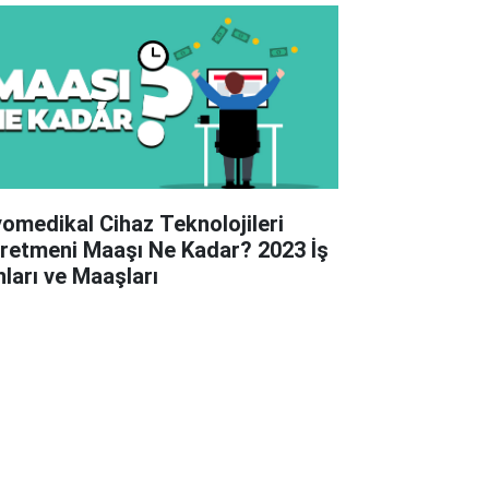
yomedikal Cihaz Teknolojileri
retmeni Maaşı Ne Kadar? 2023 İş
nları ve Maaşları