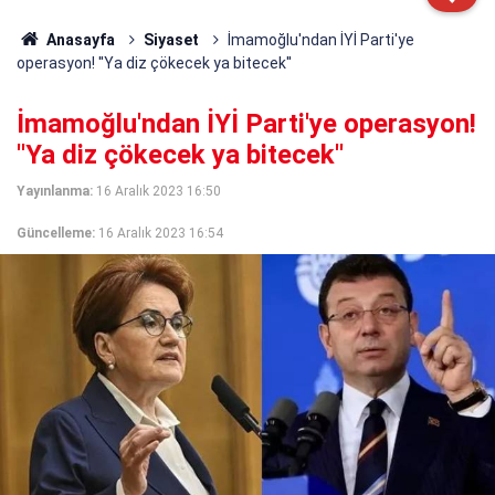
Anasayfa
Siyaset
İmamoğlu'ndan İYİ Parti'ye
operasyon! ''Ya diz çökecek ya bitecek''
İmamoğlu'ndan İYİ Parti'ye operasyon!
''Ya diz çökecek ya bitecek''
Yayınlanma:
16 Aralık 2023 16:50
Güncelleme:
16 Aralık 2023 16:54