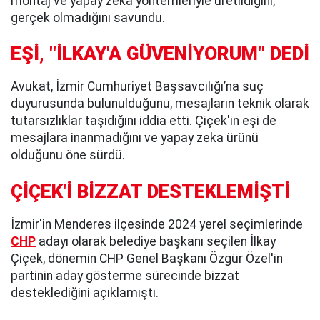
montaj ve yapay zeka yöntemleriyle üretildiğini,
gerçek olmadığını savundu.
EŞİ, "İLKAY'A GÜVENİYORUM" DEDİ
Avukat, İzmir Cumhuriyet Başsavcılığı’na suç
duyurusunda bulunulduğunu, mesajların teknik olarak
tutarsızlıklar taşıdığını iddia etti. Çiçek'in eşi de
mesajlara inanmadığını ve yapay zeka ürünü
olduğunu öne sürdü.
ÇİÇEK'İ BİZZAT DESTEKLEMİŞTİ
İzmir'in Menderes ilçesinde 2024 yerel seçimlerinde
CHP
adayı olarak belediye başkanı seçilen İlkay
Çiçek, dönemin CHP Genel Başkanı Özgür Özel'in
partinin aday gösterme sürecinde bizzat
desteklediğini açıklamıştı.