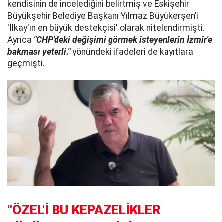
kendisinin de incelediğini belirtmiş ve Eskişehir
Büyükşehir Belediye Başkanı Yılmaz Büyükerşen’i
'İlkay'ın en büyük destekçisi' olarak nitelendirmişti.
Ayrıca
"CHP'deki değişimi görmek isteyenlerin İzmir'e
bakması yeterli."
yönündeki ifadeleri de kayıtlara
geçmişti.
"ÖZEL'İ BU KEPAZELİKLER