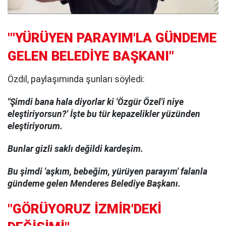
"'YÜRÜYEN PARAYIM'LA GÜNDEME
GELEN BELEDİYE BAŞKANI"
Özdil, paylaşımında şunları söyledi:
"Şimdi bana hala diyorlar ki 'Özgür Özel'i niye
eleştiriyorsun?' İşte bu tür kepazelikler yüzünden
eleştiriyorum.
Bunlar gizli saklı değildi kardeşim.
Bu şimdi 'aşkım, bebeğim, yürüyen parayım' falanla
gündeme gelen Menderes Belediye Başkanı.
"GÖRÜYORUZ İZMİR'DEKİ