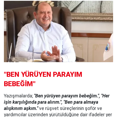
"BEN YÜRÜYEN PARAYIM
BEBEĞİM"
Yazışmalarda;
"Ben yürüyen parayım bebeğim.", "Her
işin karşılığında para alırım.", "Ben para almaya
alışkınım aşkım."
ve rüşvet süreçlerinin şoför ve
yardımcılar üzerinden yürütüldüğüne dair ifadeler yer