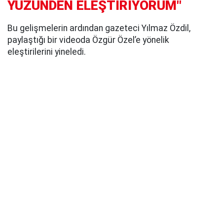
YÜZÜNDEN ELEŞTİRİYORUM"
Bu gelişmelerin ardından gazeteci Yılmaz Özdil,
paylaştığı bir videoda Özgür Özel’e yönelik
eleştirilerini yineledi.