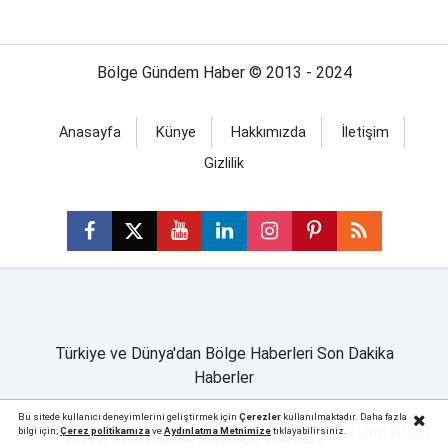
Bölge Gündem Haber © 2013 - 2024
Anasayfa
Künye
Hakkımızda
İletişim
Gizlilik
Türkiye ve Dünya'dan Bölge Haberleri Son Dakika
Haberler
Bu sitede kullanıcı deneyimlerini geliştirmek için
Çerezler
kullanılmaktadır. Daha fazla
Reklamı Kapat
bilgi için;
Çerez politika
mıza
ve
Aydınlatma Metnimize
tıklayabilirsiniz.
Günün Tüm Önemli haberleri Türkiye ve Dünya