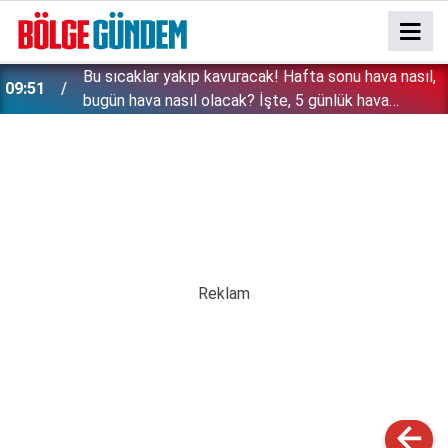
Bu sıcaklar yakıp kavuracak! Hafta sonu hava nasıl,
09:51
bugün hava nasıl olacak? İşte, 5 günlük hava
durumu