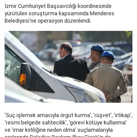
İzmir Cumhuriyet Başsavcılığı koordinesinde
yürütülen soruşturma kapsamında Menderes
Belediyesi'ne operasyon düzenlendi.
'Suç işlemek amacıyla örgüt kurma', 'rüşvet', 'irtikap',
'resmi belgede sahtecilik', 'görevi kötüye kullanma'
ve 'imar kirliliğine neden olma' suçlamalarıyla