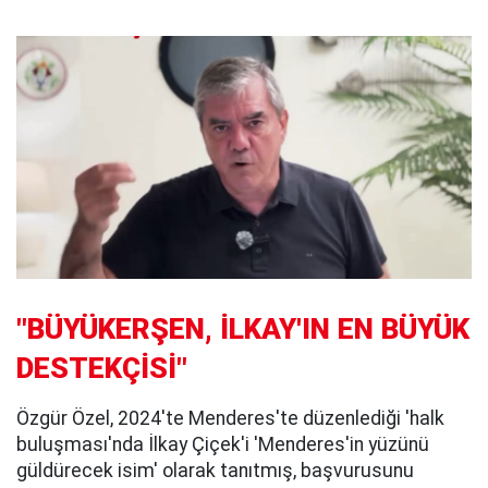
"BÜYÜKERŞEN, İLKAY'IN EN BÜYÜK
DESTEKÇİSİ"
Özgür Özel, 2024'te Menderes'te düzenlediği 'halk
buluşması'nda İlkay Çiçek'i 'Menderes'in yüzünü
güldürecek isim' olarak tanıtmış, başvurusunu