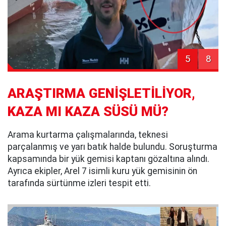
5
8
ARAŞTIRMA GENİŞLETİLİYOR,
KAZA MI KAZA SÜSÜ MÜ?
Arama kurtarma çalışmalarında, teknesi
parçalanmış ve yarı batık halde bulundu. Soruşturma
kapsamında bir yük gemisi kaptanı gözaltına alındı.
Ayrıca ekipler, Arel 7 isimli kuru yük gemisinin ön
tarafında sürtünme izleri tespit etti.