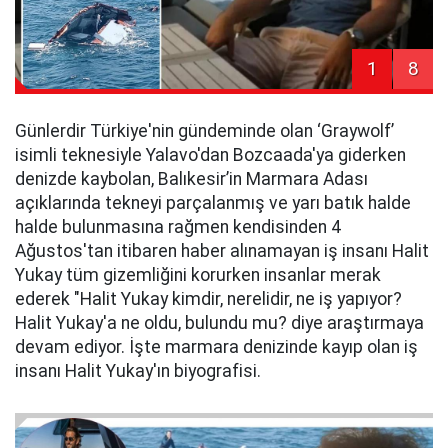
1
8
Günlerdir Türkiye'nin gündeminde olan ‘Graywolf’
isimli teknesiyle Yalavo'dan Bozcaada'ya giderken
denizde kaybolan, Balıkesir’in Marmara Adası
açıklarında tekneyi parçalanmış ve yarı batık halde
halde bulunmasına rağmen kendisinden 4
Ağustos'tan itibaren haber alınamayan iş insanı Halit
Yukay tüm gizemliğini korurken insanlar merak
ederek "Halit Yukay kimdir, nerelidir, ne iş yapıyor?
Halit Yukay'a ne oldu, bulundu mu? diye araştırmaya
devam ediyor. İşte marmara denizinde kayıp olan iş
insanı Halit Yukay'ın biyografisi.