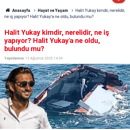
Anasayfa
Hayat ve Yaşam
Halit Yukay kimdir, nerelidir,
ne iş yapıyor? Halit Yukay'a ne oldu, bulundu mu?
Halit Yukay kimdir, nerelidir, ne iş
yapıyor? Halit Yukay'a ne oldu,
bulundu mu?
Yayınlanma:
13 Ağustos 2025 14:39