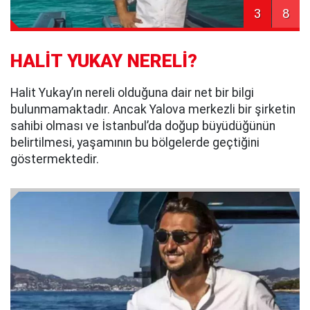
3
8
HALİT YUKAY NERELİ?
Halit Yukay’ın nereli olduğuna dair net bir bilgi
bulunmamaktadır. Ancak Yalova merkezli bir şirketin
sahibi olması ve İstanbul’da doğup büyüdüğünün
belirtilmesi, yaşamının bu bölgelerde geçtiğini
göstermektedir.