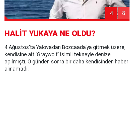
4
8
HALİT YUKAYA NE OLDU?
4 Ağustos’ta Yalova’dan Bozcaada’ya gitmek üzere,
kendisine ait 'Graywolf' isimli tekneyle denize
açılmıştı. O günden sonra bir daha kendisinden haber
alınamadı.