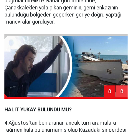
doğrular nitelikte. Radar görüntülerinde,
Çanakkale’den yola çıkan geminin, gemi enkazının
bulunduğu bölgeden geçerken geriye doğru yaptığı
manevralar görülüyor.
8
8
HALİT YUKAY BULUNDU MU?
4 Ağustos'tan beri aranan ancak tüm aramalara
rağmen hala bulunamamış olup Kazadaki sır perdesi