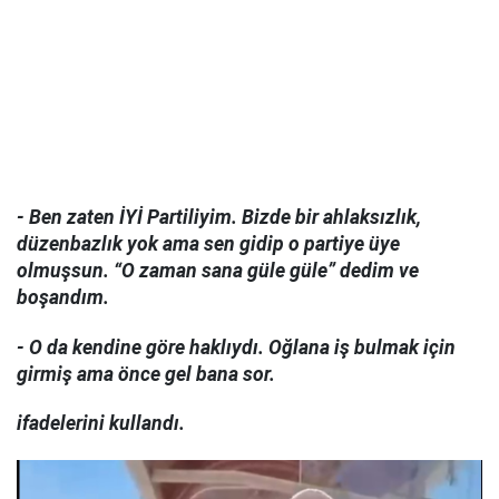
- Ben zaten İYİ Partiliyim. Bizde bir ahlaksızlık,
düzenbazlık yok ama sen gidip o partiye üye
olmuşsun. “O zaman sana güle güle” dedim ve
boşandım.
- O da kendine göre haklıydı. Oğlana iş bulmak için
girmiş ama önce gel bana sor.
ifadelerini kullandı.