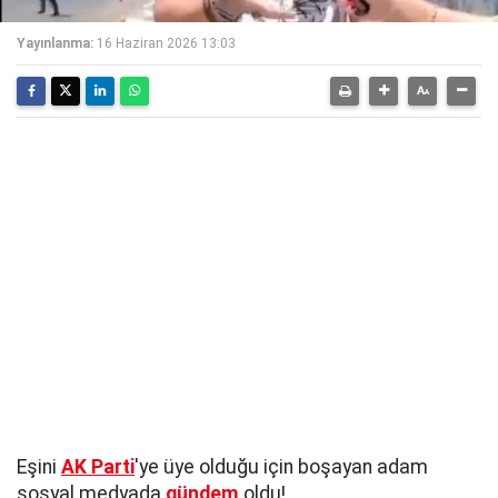
Yayınlanma:
16 Haziran 2026 13:03
Eşini
AK Parti
'ye üye olduğu için boşayan adam
sosyal medyada
gündem
oldu!