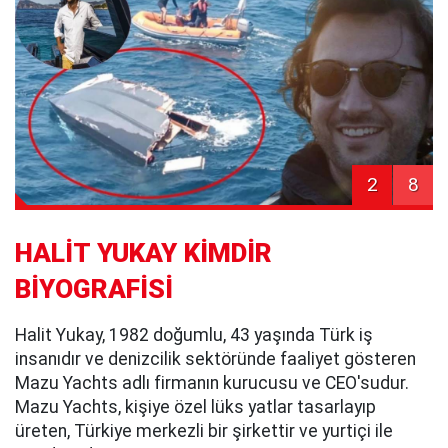
2
8
HALİT YUKAY KİMDİR
BİYOGRAFİSİ
Halit Yukay, 1982 doğumlu, 43 yaşında Türk iş
insanıdır ve denizcilik sektöründe faaliyet gösteren
Mazu Yachts adlı firmanın kurucusu ve CEO'sudur.
Mazu Yachts, kişiye özel lüks yatlar tasarlayıp
üreten, Türkiye merkezli bir şirkettir ve yurtiçi ile