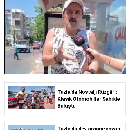
Tuzla’da Nostalji Rüzgârı:
Klasik Otomobiller Sahilde
Buluştu
Tuzla’da dev organizasyon