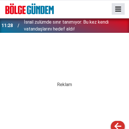
İsrail zulümde sınır tanımıyor: Bu kez kendi
11:28
vatandaşlarını hedef aldı!