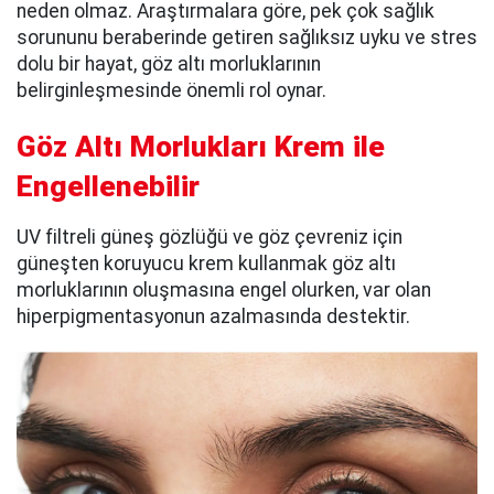
neden olmaz. Araştırmalara göre, pek çok sağlık
sorununu beraberinde getiren sağlıksız uyku ve stres
dolu bir hayat, göz altı morluklarının
belirginleşmesinde önemli rol oynar.
Göz Altı Morlukları Krem ile
Engellenebilir
UV filtreli güneş gözlüğü ve göz çevreniz için
güneşten koruyucu krem kullanmak göz altı
morluklarının oluşmasına engel olurken, var olan
hiperpigmentasyonun azalmasında destektir.