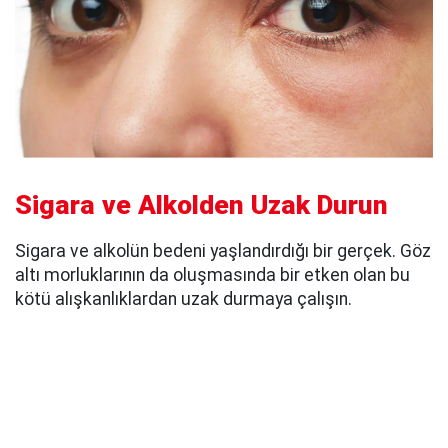
Sigara ve Alkolden Uzak Durun
Sigara ve alkolün bedeni yaşlandırdığı bir gerçek. Göz
altı morluklarının da oluşmasında bir etken olan bu
kötü alışkanlıklardan uzak durmaya çalışın.