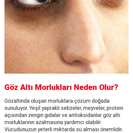
Göz Altı Morlukları Neden Olur?
Gözaltında oluşan morluklara çözüm doğada
sunuluyor. Yeşil yapraklı sebzeler, meyveler, protein
açısından zengin gıdalar ve antioksidanlar göz altı
morluklarının azalmasına yardımcı olabilir.
Vücudunuzun yeterli miktarda su alması önemlidir.