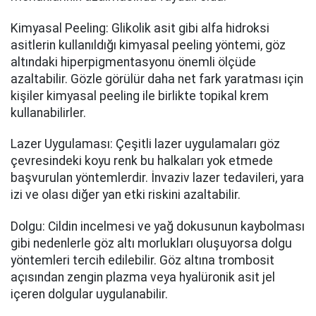
Kimyasal Peeling: Glikolik asit gibi alfa hidroksi
asitlerin kullanıldığı kimyasal peeling yöntemi, göz
altındaki hiperpigmentasyonu önemli ölçüde
azaltabilir. Gözle görülür daha net fark yaratması için
kişiler kimyasal peeling ile birlikte topikal krem
kullanabilirler.
Lazer Uygulaması: Çeşitli lazer uygulamaları göz
çevresindeki koyu renk bu halkaları yok etmede
başvurulan yöntemlerdir. İnvaziv lazer tedavileri, yara
izi ve olası diğer yan etki riskini azaltabilir.
Dolgu: Cildin incelmesi ve yağ dokusunun kaybolması
gibi nedenlerle göz altı morlukları oluşuyorsa dolgu
yöntemleri tercih edilebilir. Göz altına trombosit
açısından zengin plazma veya hyalüronik asit jel
içeren dolgular uygulanabilir.