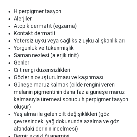
Hiperpigmentasyon
Alerjiler
Atopik dermatit (egzama)
Kontakt dermatit
Yetersiz uyku veya sağlıksız uyku alışkanlıkları
Yorgunluk ve tükenmişlik
Saman nezlesi (alerjik rinit)
Genler
Cilt rengi düzensizlikleri
Gözlerin ovuşturulması ve kaşınması
Güneşe maruz kalmak (cilde rengini veren
melanin pigmentinin daha fazla güneşe maruz
kalmasıyla üremesi sonucu hiperpigmentasyon
oluşur)
Yaş alma ile gelen cilt değişiklikleri (göz
çevresindeki yağ dokusunda azalma ve göz
altındaki derinin incelmesi)
Demir eksikliği anemisi