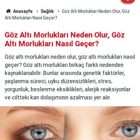
Anasayfa
Sağlık
Göz Altı Morlukları Neden Olur, Göz
Altı Morlukları Nasıl Geçer?
Göz Altı Morlukları Neden Olur, Göz
Altı Morlukları Nasıl Geçer?
Göz altı morlukları neden olur, göz altı morlukları nasıl
geçer? Göz altı morlukları birkaç farklı nedenden
kaynaklanabilir. Bunlar arasında genetik faktörler,
yaşlanma süreci, uyku düzensizlikleri, stres,
yorgunluk, beslenme eksiklikleri, alerjik reaksiyonlar
ve ciltteki kan dolaşımının azalması yer alır.