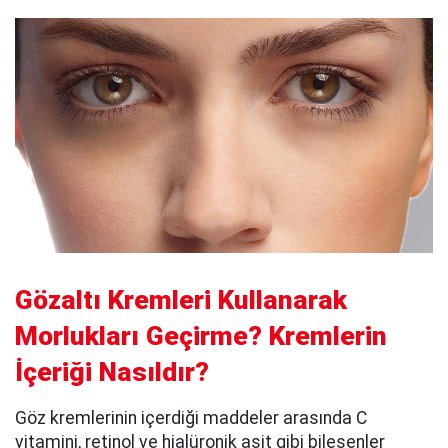
Gözaltı Kremleri Kullanarak
Morlukları Geçirme? Kremlerin
İçeriği Nasıldır?
Göz kremlerinin içerdiği maddeler arasında C
vitamini, retinol ve hialüronik asit gibi bileşenler