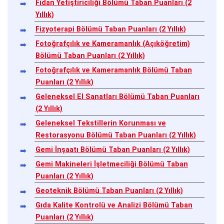
Fidan Yetiştiriciliği Bölümü Taban Puanları (2
Yıllık)
Fizyoterapi Bölümü Taban Puanları (2 Yıllık)
Fotoğrafçılık ve Kameramanlık (Açıköğretim)
Bölümü Taban Puanları (2 Yıllık)
Fotoğrafçılık ve Kameramanlık Bölümü Taban
Puanları (2 Yıllık)
Geleneksel El Sanatları Bölümü Taban Puanları
(2 Yıllık)
Geleneksel Tekstillerin Korunması ve
Restorasyonu Bölümü Taban Puanları (2 Yıllık)
Gemi İnşaatı Bölümü Taban Puanları (2 Yıllık)
Gemi Makineleri İşletmeciliği Bölümü Taban
Puanları (2 Yıllık)
Geoteknik Bölümü Taban Puanları (2 Yıllık)
Gıda Kalite Kontrolü ve Analizi Bölümü Taban
Puanları (2 Yıllık)