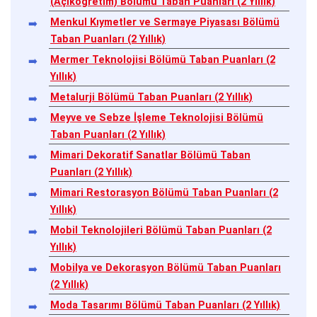
(Açıköğretim) Bölümü Taban Puanları (2 Yıllık)
Menkul Kıymetler ve Sermaye Piyasası Bölümü
Taban Puanları (2 Yıllık)
Mermer Teknolojisi Bölümü Taban Puanları (2
Yıllık)
Metalurji Bölümü Taban Puanları (2 Yıllık)
Meyve ve Sebze İşleme Teknolojisi Bölümü
Taban Puanları (2 Yıllık)
Mimari Dekoratif Sanatlar Bölümü Taban
Puanları (2 Yıllık)
Mimari Restorasyon Bölümü Taban Puanları (2
Yıllık)
Mobil Teknolojileri Bölümü Taban Puanları (2
Yıllık)
Mobilya ve Dekorasyon Bölümü Taban Puanları
(2 Yıllık)
Moda Tasarımı Bölümü Taban Puanları (2 Yıllık)