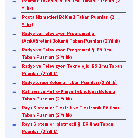
Polimer Teknolojisi Bölümü Taban Puanları (2
Yıllık)
Posta Hizmetleri Bölümü Taban Puanları (2
Yıllık)
Radyo ve Televizyon Programcılığı
(Açıköğretim) Bölümü Taban Puanları (2 Yıllık)
Radyo ve Televizyon Programcılığı Bölümü
Taban Puanları (2 Yıllık)
Radyo ve Televizyon Teknolojisi Bölümü Taban
Puanları (2 Yıllık)
Radyoterapi Bölümü Taban Puanları (2 Yıllık)
Rafineri ve Petro-Kimya Teknolojisi Bölümü
Taban Puanları (2 Yıllık)
Raylı Sistemler Elektrik ve Elektronik Bölümü
Taban Puanları (2 Yıllık)
Raylı Sistemler İşletmeciliği Bölümü Taban
Puanları (2 Yıllık)