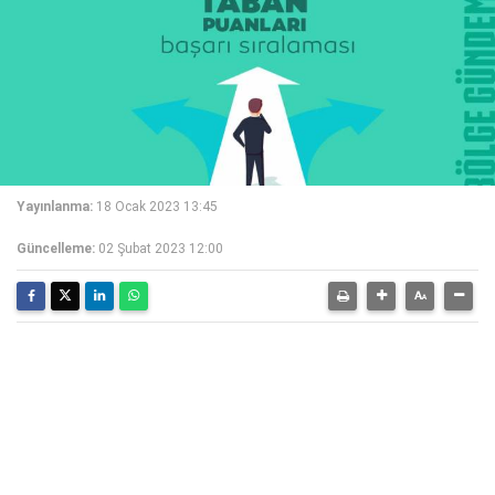
Yayınlanma:
18 Ocak 2023 13:45
Güncelleme:
02 Şubat 2023 12:00