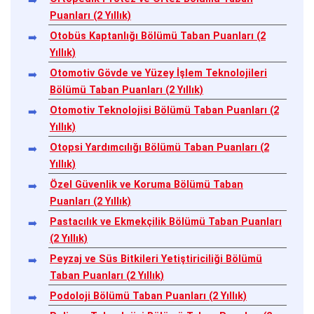
Puanları (2 Yıllık)
Otobüs Kaptanlığı Bölümü Taban Puanları (2
Yıllık)
Otomotiv Gövde ve Yüzey İşlem Teknolojileri
Bölümü Taban Puanları (2 Yıllık)
Otomotiv Teknolojisi Bölümü Taban Puanları (2
Yıllık)
Otopsi Yardımcılığı Bölümü Taban Puanları (2
Yıllık)
Özel Güvenlik ve Koruma Bölümü Taban
Puanları (2 Yıllık)
Pastacılık ve Ekmekçilik Bölümü Taban Puanları
(2 Yıllık)
Peyzaj ve Süs Bitkileri Yetiştiriciliği Bölümü
Taban Puanları (2 Yıllık)
Podoloji Bölümü Taban Puanları (2 Yıllık)