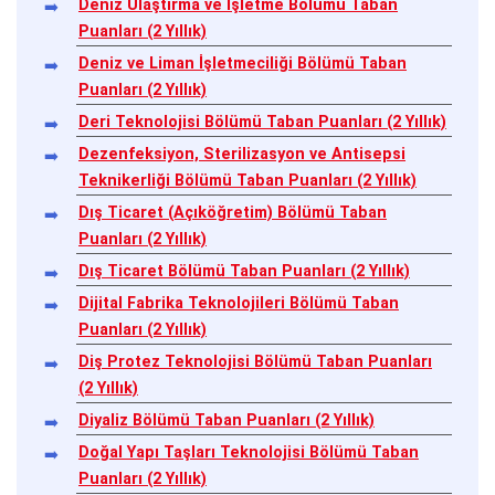
Deniz Ulaştırma ve İşletme Bölümü Taban
Puanları (2 Yıllık)
Deniz ve Liman İşletmeciliği Bölümü Taban
Puanları (2 Yıllık)
Deri Teknolojisi Bölümü Taban Puanları (2 Yıllık)
Dezenfeksiyon, Sterilizasyon ve Antisepsi
Teknikerliği Bölümü Taban Puanları (2 Yıllık)
Dış Ticaret (Açıköğretim) Bölümü Taban
Puanları (2 Yıllık)
Dış Ticaret Bölümü Taban Puanları (2 Yıllık)
Dijital Fabrika Teknolojileri Bölümü Taban
Puanları (2 Yıllık)
Diş Protez Teknolojisi Bölümü Taban Puanları
(2 Yıllık)
Diyaliz Bölümü Taban Puanları (2 Yıllık)
Doğal Yapı Taşları Teknolojisi Bölümü Taban
Puanları (2 Yıllık)