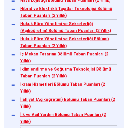
Hava Lojistiği Bölümü Taban Puanları (2 Yıllık)
Hibrid ve Elektrikli Taşıtlar Teknolojisi Bölümü
Taban Puanları (2 Yıllık)
Hukuk Büro Yönetimi ve Sekreterliği
(Açıköğretim) Bölümü Taban Puanları (2 Yıllık)
Hukuk Büro Yönetimi ve Sekreterliği Bölümü
Taban Puanları (2 Yıllık)
İç Mekan Tasarımı Bölümü Taban Puanları (2
Yıllık)
İklimlendirme ve Soğutma Teknolojisi Bölümü
Taban Puanları (2 Yıllık)
İkram Hizmetleri Bölümü Taban Puanları (2
Yıllık)
İlahiyat (Açıköğretim) Bölümü Taban Puanları (2
Yıllık)
İlk ve Acil Yardım Bölümü Taban Puanları (2
Yıllık)