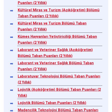
Puanları (2 Yıllık)
Kültürel Miras ve Turizm (Açıköğretim) Bölümü
Taban Puanları (2 Yıllık)
Kültürel Miras ve Turizm Bölümü Taban
Puanları (2 Yıllık)
Kümes Hayvanları Yetiştiriciliği Bölümü Taban
Puanları (2 Yıllık)
Laborant ve Veteriner Sağlık (Açıköğretim)
Bölümü Taban Puanları (2 Yıllık)
Laborant ve Veteriner Sağlık Bölümü Taban
Puanları (2 Yıllık)
Laboratuvar Teknolojisi Bölümü Taban Puanları
(2 Yıllık)
Lojistik (Açıköğretim) Bölümü Taban Puanları (2
Yıllık)
Lojistik Bölümü Taban Puanları (2 Yıllık)
Madencilik Teknolojisi Bölümü Taban Puanları