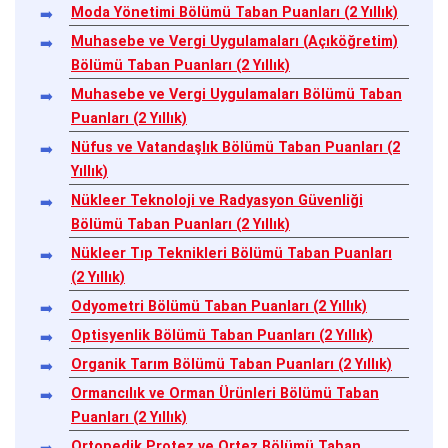
Moda Yönetimi Bölümü Taban Puanları (2 Yıllık)
Muhasebe ve Vergi Uygulamaları (Açıköğretim)
Bölümü Taban Puanları (2 Yıllık)
Muhasebe ve Vergi Uygulamaları Bölümü Taban
Puanları (2 Yıllık)
Nüfus ve Vatandaşlık Bölümü Taban Puanları (2
Yıllık)
Nükleer Teknoloji ve Radyasyon Güvenliği
Bölümü Taban Puanları (2 Yıllık)
Nükleer Tıp Teknikleri Bölümü Taban Puanları
(2 Yıllık)
Odyometri Bölümü Taban Puanları (2 Yıllık)
Optisyenlik Bölümü Taban Puanları (2 Yıllık)
Organik Tarım Bölümü Taban Puanları (2 Yıllık)
Ormancılık ve Orman Ürünleri Bölümü Taban
Puanları (2 Yıllık)
Ortopedik Protez ve Ortez Bölümü Taban