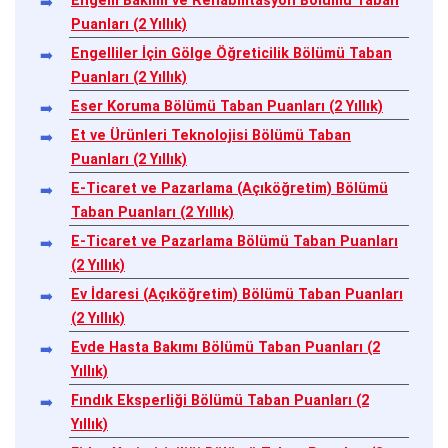
Engelli Bakımı ve Rehabilitasyon Bölümü Taban
Puanları (2 Yıllık)
Engelliler İçin Gölge Öğreticilik Bölümü Taban
Puanları (2 Yıllık)
Eser Koruma Bölümü Taban Puanları (2 Yıllık)
Et ve Ürünleri Teknolojisi Bölümü Taban
Puanları (2 Yıllık)
E-Ticaret ve Pazarlama (Açıköğretim) Bölümü
Taban Puanları (2 Yıllık)
E-Ticaret ve Pazarlama Bölümü Taban Puanları
(2 Yıllık)
Ev İdaresi (Açıköğretim) Bölümü Taban Puanları
(2 Yıllık)
Evde Hasta Bakımı Bölümü Taban Puanları (2
Yıllık)
Fındık Eksperliği Bölümü Taban Puanları (2
Yıllık)