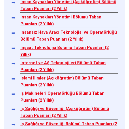
İnsan Kaynakları Yönetimi (Açıköğretim) Bölümü
Taban Puanları (2 Yıllık)
İnsan Kaynakları Yönetimi Bölümü Taban
Puanları (2 Yıllık)
İnsansız Hava Aracı Teknolojisi ve Operatörlüğü
Bölümü Taban Puanları (2 Yıllık)
İnşaat Teknolojisi Bölümü Taban Puanları (2
Yıllık)
İnternet ve Ağ Teknolojileri Bölümü Taban
Puanları (2 Yıllık)
İslami İlimler (Açıköğretim) Bölümü Taban
Puanları (2 Yıllık)
İş Makineleri Operatörlüğü Bölümü Taban
Puanları (2 Yıllık)
İş Sağlığı ve Güvenliği (Açıköğretim) Bölümü
Taban Puanları (2 Yıllık)
İş Sağlığı ve Güvenliği Bölümü Taban Puanları (2