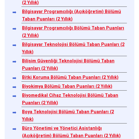
(2 Yıllık)
Bilgisayar Programcılığı (Açıköğretim) Bölümü
Taban Puanları (2 Yıllık)
Bilgisayar Programcılığı Bölümü Taban Puanları
(2 Yıllık)
Bilgisayar Teknolojisi Bölümü Taban Puanları (2
Yıllık)
Bilişim Güvenliği Teknolojisi Bölümü Taban
Puanları (2 Yıllık)
Bitki Koruma Bölümü Taban Puanları (2 Yıllık)
Biyokimya Bölümü Taban Puanları (2 Yıllık)
Biyomedikal Cihaz Teknolojisi Bölümü Taban
Puanları (2 Yıllık)
Boya Teknolojisi Bölümü Taban Puanları (2
Yıllık)
Büro Yönetimi ve Yönetici Asistanlığı
(Açıköğretim) Bölümü Taban Puanları (2 Yıllık)