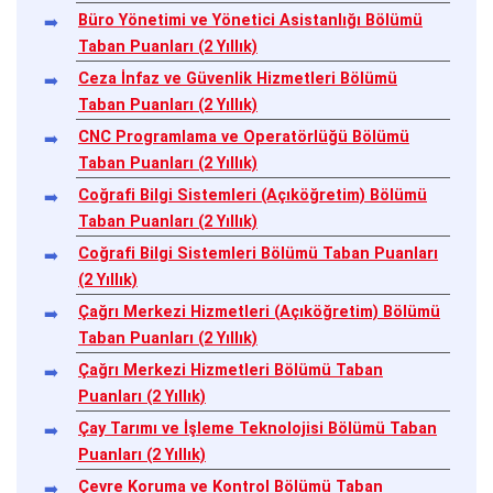
Büro Yönetimi ve Yönetici Asistanlığı Bölümü
Taban Puanları (2 Yıllık)
Ceza İnfaz ve Güvenlik Hizmetleri Bölümü
Taban Puanları (2 Yıllık)
CNC Programlama ve Operatörlüğü Bölümü
Taban Puanları (2 Yıllık)
Coğrafi Bilgi Sistemleri (Açıköğretim) Bölümü
Taban Puanları (2 Yıllık)
Coğrafi Bilgi Sistemleri Bölümü Taban Puanları
(2 Yıllık)
Çağrı Merkezi Hizmetleri (Açıköğretim) Bölümü
Taban Puanları (2 Yıllık)
Çağrı Merkezi Hizmetleri Bölümü Taban
Puanları (2 Yıllık)
Çay Tarımı ve İşleme Teknolojisi Bölümü Taban
Puanları (2 Yıllık)
Çevre Koruma ve Kontrol Bölümü Taban