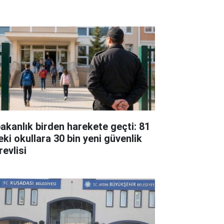
bakanlık birden harekete geçti: 81
eki okullara 30 bin yeni güvenlik
revlisi