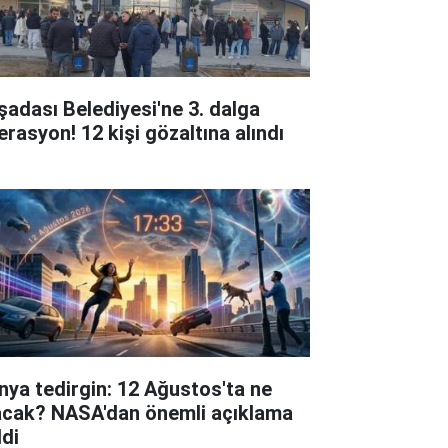
şadası Belediyesi'ne 3. dalga
erasyon! 12 kişi gözaltına alındı
nya tedirgin: 12 Ağustos'ta ne
acak? NASA'dan önemli açıklama
ldi