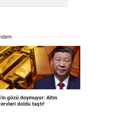
ndem
n'in gözü doymuyor: Altın
ervleri doldu taştı!