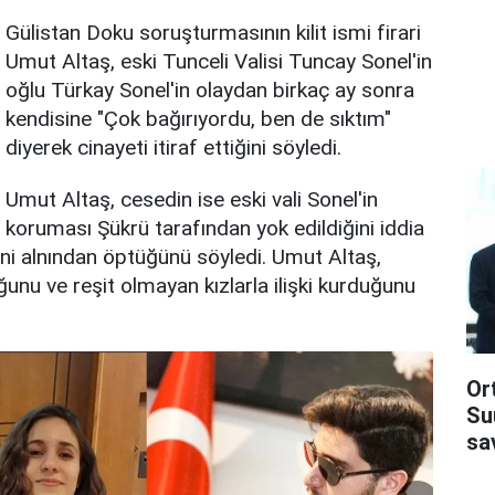
Gülistan Doku soruşturmasının kilit ismi firari
Umut Altaş, eski Tunceli Valisi Tuncay Sonel'in
oğlu Türkay Sonel'in olaydan birkaç ay sonra
kendisine "Çok bağırıyordu, ben de sıktım"
diyerek cinayeti itiraf ettiğini söyledi.
Umut Altaş, cesedin ise eski vali Sonel'in
koruması Şükrü tarafından yok edildiğini iddia
isini alnından öptüğünü söyledi. Umut Altaş,
ğunu ve reşit olmayan kızlarla ilişki kurduğunu
Or
Su
sa