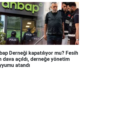
bap Derneği kapatılıyor mu? Fesih
in dava açıldı, derneğe yönetim
yyumu atandı