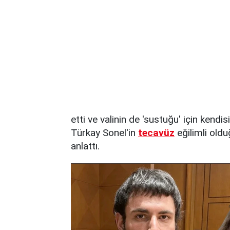
etti ve valinin de 'sustuğu' için kend
Türkay Sonel'in
tecavüz
eğilimli oldu
anlattı.