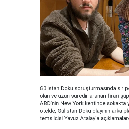
Gülistan Doku soruşturmasında sır pe
olan ve uzun süredir aranan firari ş
ABD'nin New York kentinde sokakta y
otelde, Gülistan Doku olayının arka 
temsilcisi Yavuz Atalay'a açıklamala