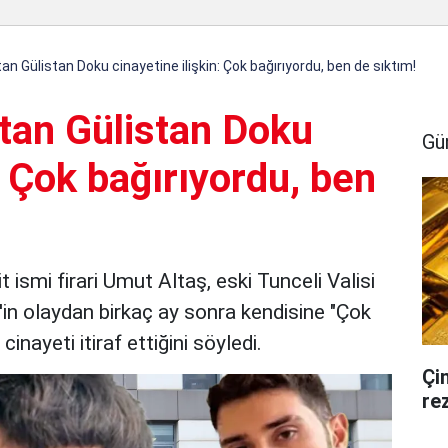
tan Gülistan Doku cinayetine ilişkin: Çok bağırıyordu, ben de sıktım!
'tan Gülistan Doku
Gü
: Çok bağırıyordu, ben
 ismi firari Umut Altaş, eski Tunceli Valisi
in olaydan birkaç ay sonra kendisine "Çok
inayeti itiraf ettiğini söyledi.
Çi
rez