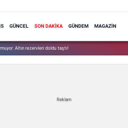
NS
GÜNCEL
SON DAKIKA
GÜNDEM
MAGAZIN
muyor: Altın rezervleri doldu taştı!
1