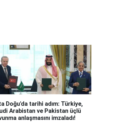
ta Doğu'da tarihi adım: Türkiye,
udi Arabistan ve Pakistan üçlü
vunma anlaşmasını imzaladı!