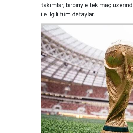
takımlar, birbiriyle tek maç üzeri
ile ilgili tüm detaylar.