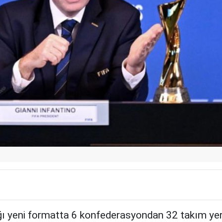
ğı yeni formatta 6 konfederasyondan 32 takım yer a