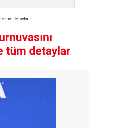
şte tüm detaylar
turnuvasını
e tüm detaylar