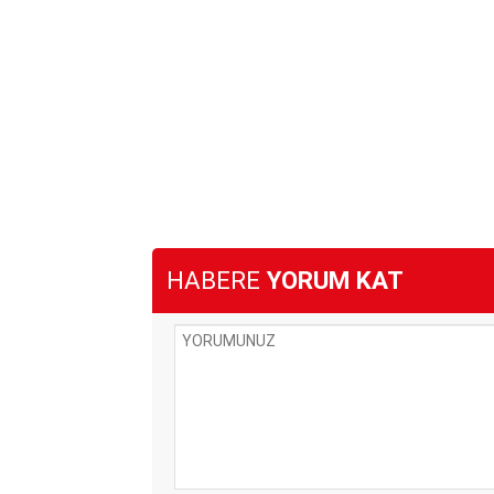
HABERE
YORUM KAT