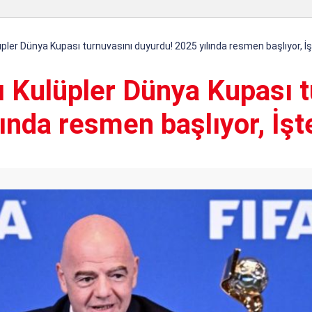
lüpler Dünya Kupası turnuvasını duyurdu! 2025 yılında resmen başlıyor, İ
ı Kulüpler Dünya Kupası 
ında resmen başlıyor, İşt