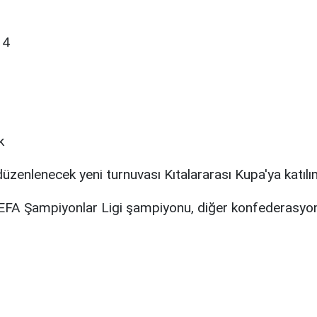
 4
k
düzenlenecek yeni turnuvası Kıtalararası Kupa'ya katılı
FA Şampiyonlar Ligi şampiyonu, diğer konfederasyonla