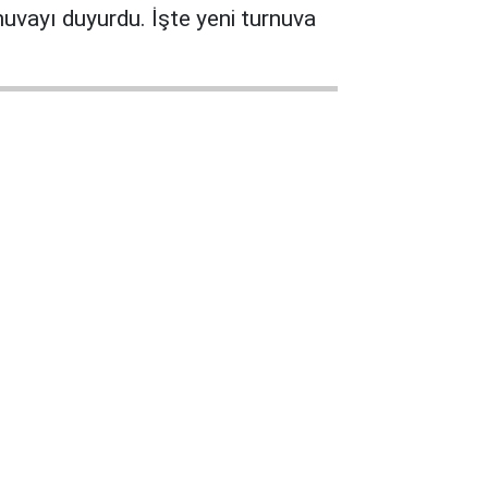
nuvayı duyurdu. İşte yeni turnuva