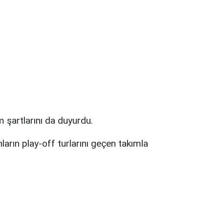
m şartlarını da duyurdu.
rın play-off turlarını geçen takımla