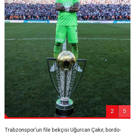
2
5
Trabzonspor'un file bekçisi Uğurcan Çakır, bordo-