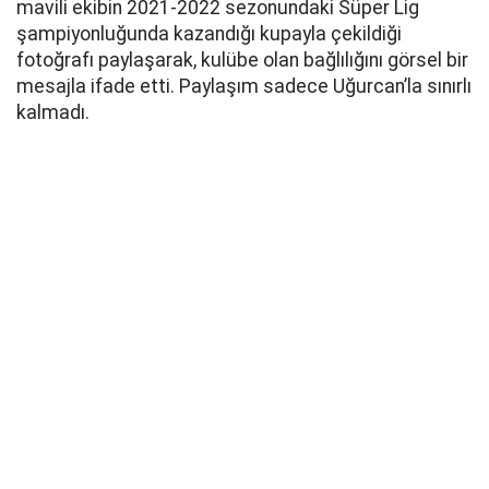
mavili ekibin 2021-2022 sezonundaki Süper Lig
şampiyonluğunda kazandığı kupayla çekildiği
fotoğrafı paylaşarak, kulübe olan bağlılığını görsel bir
mesajla ifade etti. Paylaşım sadece Uğurcan’la sınırlı
kalmadı.