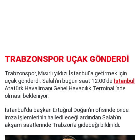
TRABZONSPOR UÇAK GÖNDERDİ
Trabzonspor, Mısırlı yıldızı İstanbul'a getirmek için
uçak gönderdi. Salah'ın bugün saat 12:00'de
İstanbul
Atatürk Havalimanı Genel Havacılık Terminali’nde
olması bekleniyor.
İstanbul'da başkan Ertuğrul Doğan'ın ofisinde önce
imza işlemlerinin halledileceği ardından Salah'ın
akşam saatlerinde Trabzon’a gideceği bildirildi.