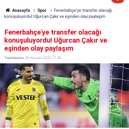
Anasayfa
Spor
Fenerbahçe'ye transfer olacağı
konuşuluyordu! Uğurcan Çakır ve eşinden olay paylaşım
Fenerbahçe'ye transfer olacağı
konuşuluyordu! Uğurcan Çakır ve
eşinden olay paylaşım
Yayınlanma:
28 Haziran 2025 17:48