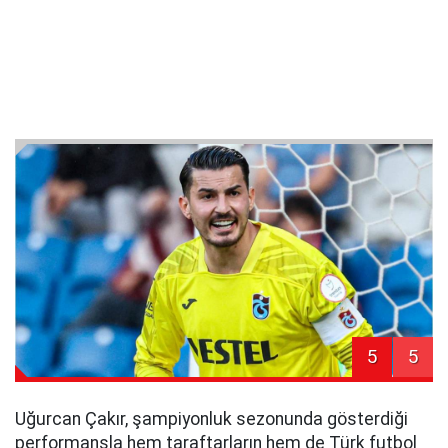
5
5
Uğurcan Çakır, şampiyonluk sezonunda gösterdiği
performansla hem taraftarların hem de Türk futbol