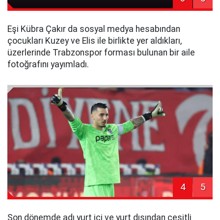
Eşi Kübra Çakır da sosyal medya hesabından
çocukları Kuzey ve Elis ile birlikte yer aldıkları,
üzerlerinde Trabzonspor forması bulunan bir aile
fotoğrafını yayımladı.
4
5
Son dönemde adı yurt içi ve yurt dışından çeşitli