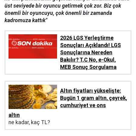
üst seviyede bir oyuncu getirmek çok zor. Biz çok
önemli bir oyuncuyu, çok önemli bir zamanda
kadromuza kattık"
2026 LGS Yerleştirme
Sonuçları Açıklandı! LGS
Sonuçlarına Nereden
Bakılır? T.C No, e-Okul,
MEB Sonuç Sorgulama
Altın fiyatları yükselişte:
Bugün 1 gram altın, çeyrek,
cumhuriyet ve ons
altın
ne kadar, kaç TL?