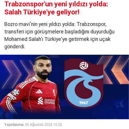
Trabzonspor'un yeni yıldızı yolda:
Salah Türkiye'ye geliyor!
Bozro mavi'nin yeni yıldızı yolda: Trabzonspor,
transferi için görüşmelere başladığını duyurduğu
Mohamed Salah'ı Türkiye'ye getirmek için uçak
gönderdi.
Yayınlanma:
05 Ağustos 2026 10:26