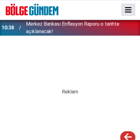
Merkez Bankası Enflasyon Raporu o tarihte
10:38
açıklanacak!