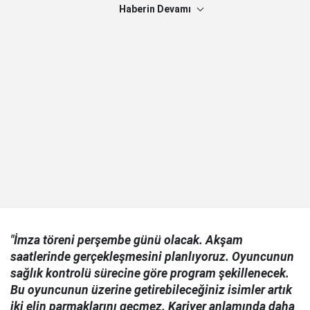
Haberin Devamı
"İmza töreni perşembe günü olacak. Akşam
saatlerinde gerçekleşmesini planlıyoruz. Oyuncunun
sağlık kontrolü sürecine göre program şekillenecek.
Bu oyuncunun üzerine getirebileceğiniz isimler artık
iki elin parmaklarını geçmez. Kariyer anlamında daha