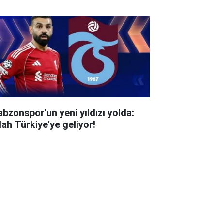
abzonspor'un yeni yıldızı yolda:
lah Türkiye'ye geliyor!