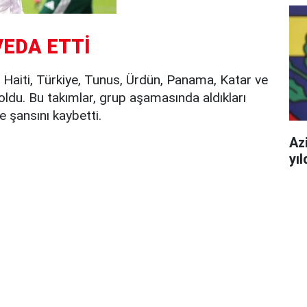
VEDA ETTİ
Haiti, Türkiye, Tunus, Ürdün, Panama, Katar ve
ldu. Bu takımlar, grup aşamasında aldıkları
 şansını kaybetti.
Azi
yı