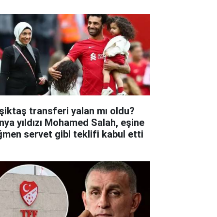
şiktaş transferi yalan mı oldu?
nya yıldızı Mohamed Salah, eşine
ğmen servet gibi teklifi kabul etti