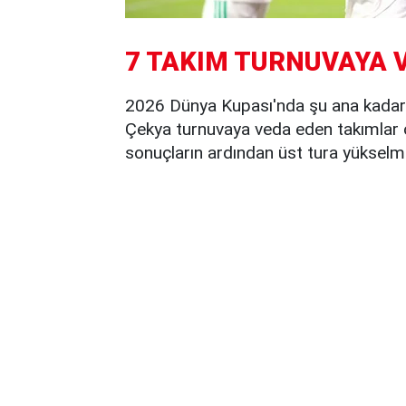
7 TAKIM TURNUVAYA 
2026 Dünya Kupası'nda şu ana kadar 
Çekya turnuvaya veda eden takımlar o
sonuçların ardından üst tura yükselme