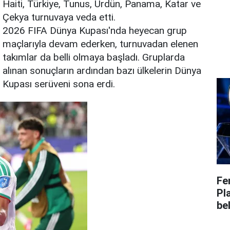
Haiti, Türkiye, Tunus, Ürdün, Panama, Katar ve
Çekya turnuvaya veda etti.
2026 FIFA Dünya Kupası'nda heyecan grup
maçlarıyla devam ederken, turnuvadan elenen
takımlar da belli olmaya başladı. Gruplarda
alınan sonuçların ardından bazı ülkelerin Dünya
Kupası serüveni sona erdi.
Fe
Pl
bel