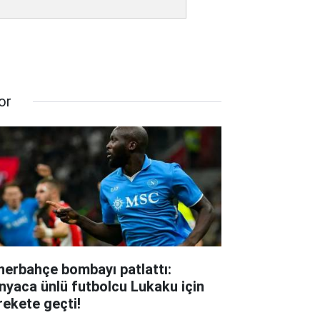
or
nerbahçe bombayı patlattı:
nyaca ünlü futbolcu Lukaku için
rekete geçti!