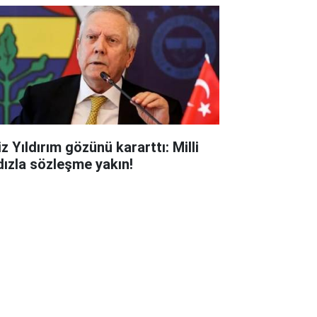
z Yıldırım gözünü kararttı: Milli
ldızla sözleşme yakın!