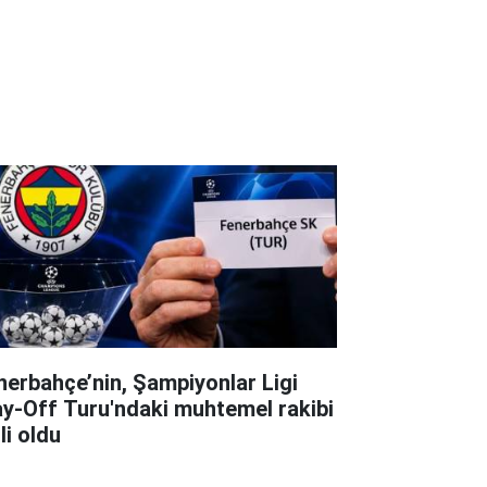
nerbahçe’nin, Şampiyonlar Ligi
ay-Off Turu'ndaki muhtemel rakibi
li oldu