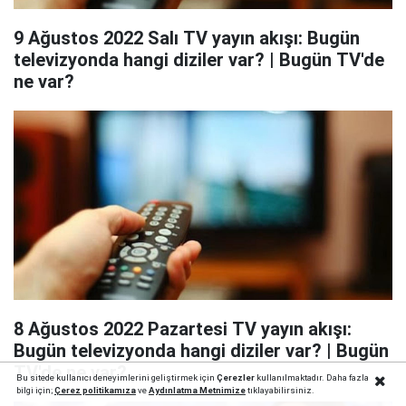
9 Ağustos 2022 Salı TV yayın akışı: Bugün
televizyonda hangi diziler var? | Bugün TV'de
ne var?
8 Ağustos 2022 Pazartesi TV yayın akışı:
Bugün televizyonda hangi diziler var? | Bugün
TV'de ne var?
Bu sitede kullanıcı deneyimlerini geliştirmek için
Çerezler
kullanılmaktadır. Daha fazla
bilgi için;
Çerez politika
mıza
ve
Aydınlatma Metnimize
tıklayabilirsiniz.