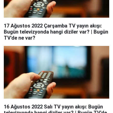
17 Ağustos 2022 Çarşamba TV yayın akışı:
Bugün televizyonda hangi diziler var? | Bugün
TV'de ne var?
16 Ağustos 2022 Salı TV yayın akışı: Bugün
televizyonda hangi diziler var? | Bugün TV'de