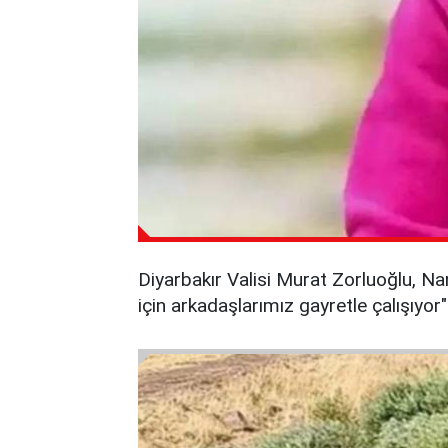
Diyarbakır Valisi Murat Zorluoğlu, Nar
için arkadaşlarımız gayretle çalışıyor" 