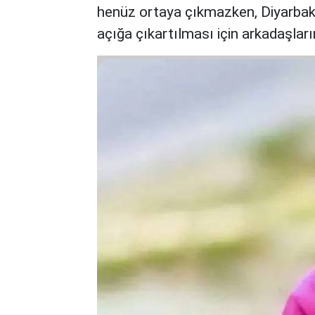
henüz ortaya çıkmazken, Diyarbakır
açığa çıkartılması için arkadaşlar