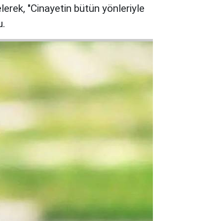
erek, "Cinayetin bütün yönleriyle
u.