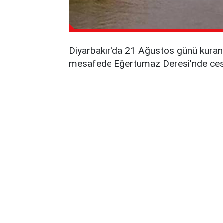
Diyarbakır'da 21 Ağustos günü kuran 
mesafede Eğertumaz Deresi'nde cese