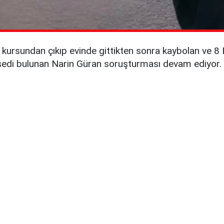
kursundan çıkıp evinde gittikten sonra kaybolan ve 8 E
di bulunan Narin Güran soruşturması devam ediyor.