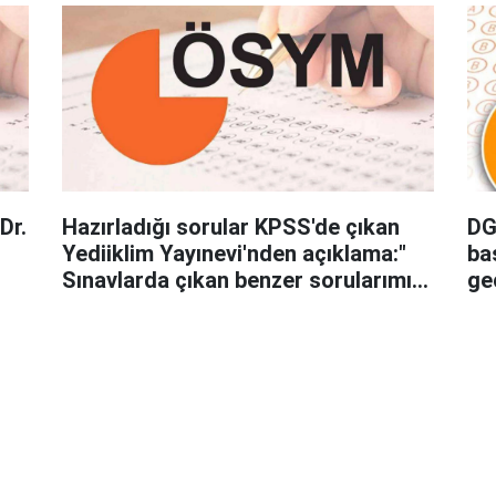
Hazırladığı sorular KPSS'de çıkan
DG
Yediiklim Yayınevi'nden açıklama:"
ba
Sınavlarda çıkan benzer sorularımız
ge
oluyordu"