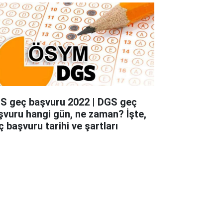
S geç başvuru 2022 | DGS geç
şvuru hangi gün, ne zaman? İşte,
ç başvuru tarihi ve şartları