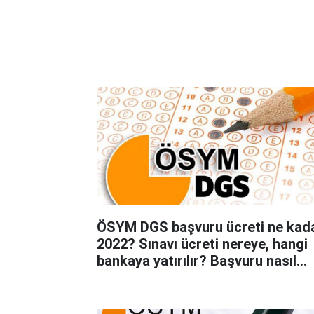
ÖSYM DGS başvuru ücreti ne kad
2022? Sınavı ücreti nereye, hangi
bankaya yatırılır? Başvuru nasıl
yapılır?