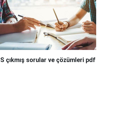
S çıkmış sorular ve çözümleri pdf