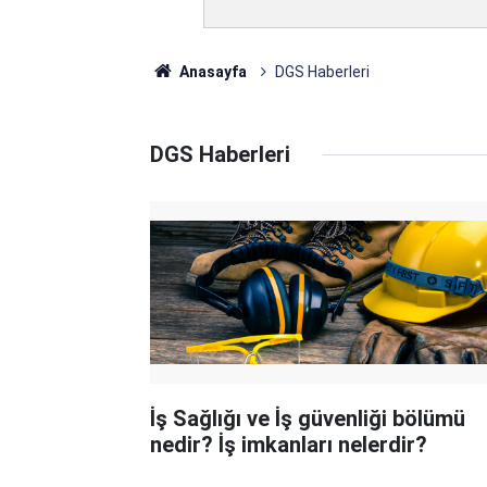
Anasayfa
DGS Haberleri
DGS Haberleri
İş Sağlığı ve İş güvenliği bölümü
nedir? İş imkanları nelerdir?