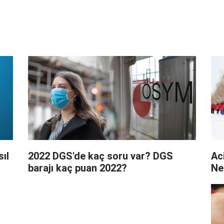
ıl
2022 DGS'de kaç soru var? DGS
Ac
barajı kaç puan 2022?
Ne