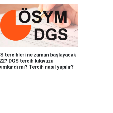
S tercihleri ne zaman başlayacak
22? DGS tercih kılavuzu
yımlandı mı? Tercih nasıl yapılır?