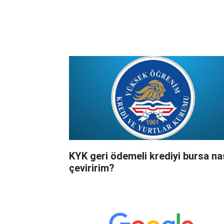
KYK geri ödemeli krediyi bursa nas
çeviririm?