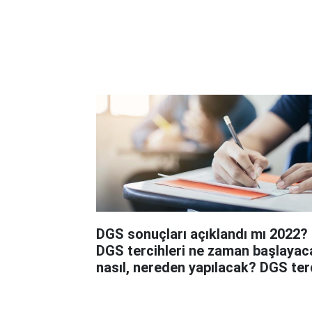
DGS sonuçları açıklandı mı 2022?
DGS tercihleri ne zaman başlayac
nasıl, nereden yapılacak? DGS ter
kılavuzu 2022