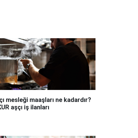
çı mesleği maaşları ne kadardır?
UR aşçı iş ilanları