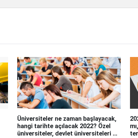
Üniversiteler ne zaman başlayacak,
20
hangi tarihte açılacak 2022? Özel
mı
üniversiteler, devlet üniversiteleri ne
te