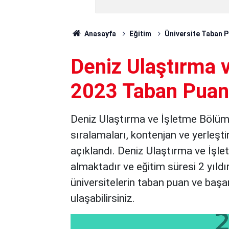
Anasayfa
Eğitim
Üniversite Taban P
Deniz Ulaştırma 
2023 Taban Puanla
Deniz Ulaştırma ve İşletme Bölümü
sıralamaları, kontenjan ve yerle
açıklandı. Deniz Ulaştırma ve İşl
almaktadır ve eğitim süresi 2 yıldı
üniversitelerin taban puan ve başa
ulaşabilirsiniz.