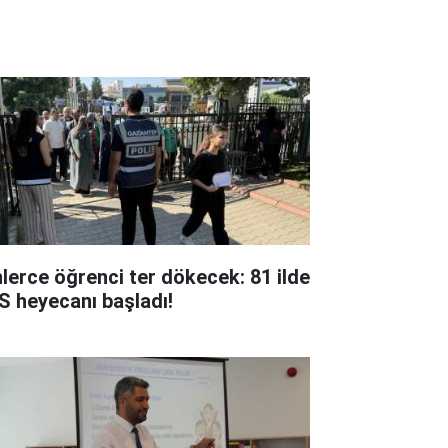
nlerce öğrenci ter dökecek: 81 ilde
S heyecanı başladı!