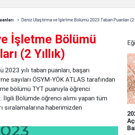
uanları
Deniz Ulaştırma ve İşletme Bölümü 2023 Taban Puanları (2 Y
ve İşletme Bölümü
Eğ
rı (2 Yıllık)
 2023 yılı taban puanları, başarı
ştirme sayıları ÖSYM-YÖK ATLAS tarafından
etme bölümü TYT puanıyla öğrenci
r. İlgili Bölümde öğrenci alımı yapan tüm
rı sıralamalarına haberimizden
20
Aç
Ba