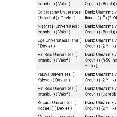
İstanbul ) ( Vakıf )
Örgün ) ( (Burslu) (
Galatasaray Üniversitesi
Deniz Ulaştırma v
( İstanbul ) ( Devlet )
İkinci ) ( (İÖ) (2 Yıl
Nişantaşı Üniversitesi (
Deniz Ulaştırma v
İstanbul ) ( Vakıf )
Örgün ) ( (Burslu) (
Ege Üniversitesi ( İzmir )
Deniz Ulaştırma v
( Devlet )
Örgün ) ( (2 Yıllık) 
Piri Reis Üniversitesi (
Deniz Ulaştırma v
İstanbul ) ( Vakıf )
Örgün ) ( (%50 İndi
Yıllık) )
Yalova Üniversitesi (
Deniz Ulaştırma v
Yalova ) ( Devlet )
Örgün ) ( (2 Yıllık) 
Piri Reis Üniversitesi (
Deniz Ulaştırma v
İstanbul ) ( Vakıf )
Örgün ) ( (Ücretli) 
Kocaeli Üniversitesi (
Deniz Ulaştırma v
Kocaeli ) ( Devlet )
Örgün ) ( (2 Yıllık) 
Mersin Üniversitesi (
Deniz Ulaştırma v