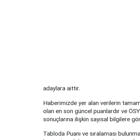
adaylara aittir.
Haberimizde yer alan verilerin tam
olan en son güncel puanlardır ve ÖSY
sonuçlarına ilişkin sayısal bilgilere g
Tabloda Puanı ve sıralaması bulunma