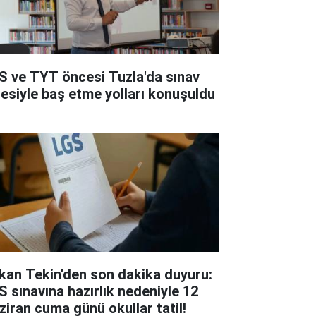
S ve TYT öncesi Tuzla'da sınav
resiyle baş etme yolları konuşuldu
kan Tekin'den son dakika duyuru:
S sınavına hazırlık nedeniyle 12
ziran cuma günü okullar tatil!