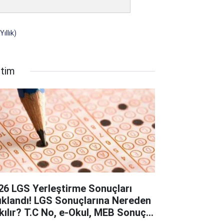
ıllık)
itim
26 LGS Yerleştirme Sonuçları
ıklandı! LGS Sonuçlarına Nereden
kılır? T.C No, e-Okul, MEB Sonuç