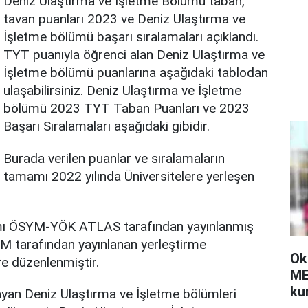
Deniz Ulaştırma ve İşletme Bölümü taban,
tavan puanları 2023 ve Deniz Ulaştırma ve
İşletme bölümü başarı sıralamaları açıklandı.
TYT puanıyla öğrenci alan Deniz Ulaştırma ve
İşletme bölümü puanlarına aşağıdaki tablodan
ulaşabilirsiniz. Deniz Ulaştırma ve İşletme
bölümü 2023 TYT Taban Puanları ve 2023
Başarı Sıralamaları aşağıdaki gibidir.
Burada verilen puanlar ve sıralamaların
tamamı 2022 yılında Üniversitelere yerleşen
amı ÖSYM-YÖK ATLAS tarafından yayınlanmış
M tarafından yayınlanan yerleştirme
Ok
öre düzenlenmiştir.
ME
kur
yan Deniz Ulaştırma ve İşletme bölümleri