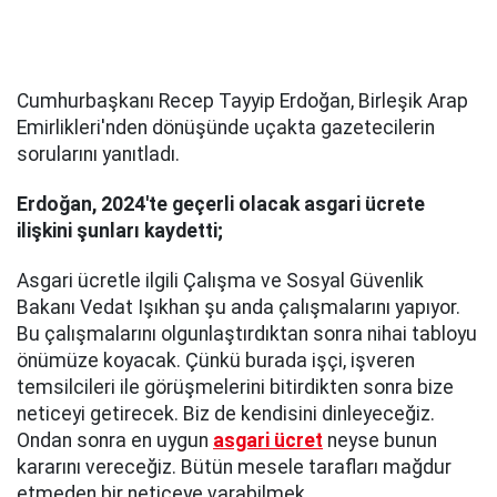
Cumhurbaşkanı Recep Tayyip Erdoğan, Birleşik Arap
Emirlikleri'nden dönüşünde uçakta gazetecilerin
sorularını yanıtladı.
Erdoğan, 2024'te geçerli olacak asgari ücrete
ilişkini şunları kaydetti;
Asgari ücretle ilgili Çalışma ve Sosyal Güvenlik
Bakanı Vedat Işıkhan şu anda çalışmalarını yapıyor.
Bu çalışmalarını olgunlaştırdıktan sonra nihai tabloyu
önümüze koyacak. Çünkü burada işçi, işveren
temsilcileri ile görüşmelerini bitirdikten sonra bize
neticeyi getirecek. Biz de kendisini dinleyeceğiz.
Ondan sonra en uygun
asgari ücret
neyse bunun
kararını vereceğiz. Bütün mesele tarafları mağdur
etmeden bir neticeye varabilmek.