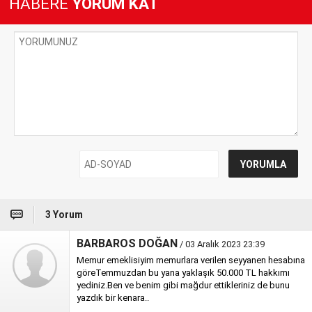
HABERE
YORUM KAT
3 Yorum
BARBAROS DOĞAN
/ 03 Aralık 2023 23:39
Memur emeklisiyim memurlara verilen seyyanen hesabına
göreTemmuzdan bu yana yaklaşık 50.000 TL hakkımı
yediniz.Ben ve benim gibi mağdur ettikleriniz de bunu
yazdık bir kenara..