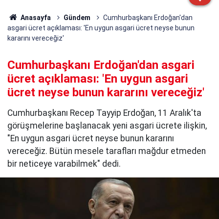
Anasayfa
Gündem
Cumhurbaşkanı Erdoğan'dan
asgari ücret açıklaması: 'En uygun asgari ücret neyse bunun
kararını vereceğiz'
Cumhurbaşkanı Erdoğan'dan asgari
ücret açıklaması: 'En uygun asgari
ücret neyse bunun kararını vereceğiz'
Cumhurbaşkanı Recep Tayyip Erdoğan, 11 Aralık'ta
görüşmelerine başlanacak yeni asgari ücrete ilişkin,
"En uygun asgari ücret neyse bunun kararını
vereceğiz. Bütün mesele tarafları mağdur etmeden
bir neticeye varabilmek" dedi.