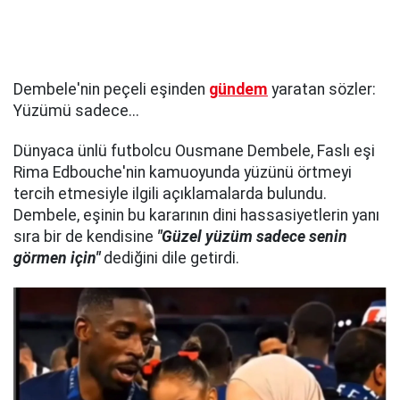
Dembele'nin peçeli eşinden
gündem
yaratan sözler:
Yüzümü sadece...
Dünyaca ünlü futbolcu Ousmane Dembele, Faslı eşi
Rima Edbouche'nin kamuoyunda yüzünü örtmeyi
tercih etmesiyle ilgili açıklamalarda bulundu.
Dembele, eşinin bu kararının dini hassasiyetlerin yanı
sıra bir de kendisine
"Güzel yüzüm sadece senin
görmen için"
dediğini dile getirdi.