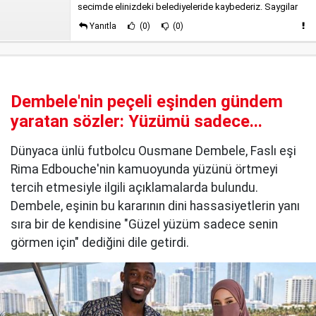
secimde elinizdeki belediyeleride kaybederiz. Saygilar
Yanıtla
(0)
(0)
Dembele'nin peçeli eşinden gündem
yaratan sözler: Yüzümü sadece...
Dünyaca ünlü futbolcu Ousmane Dembele, Faslı eşi
Rima Edbouche'nin kamuoyunda yüzünü örtmeyi
tercih etmesiyle ilgili açıklamalarda bulundu.
Dembele, eşinin bu kararının dini hassasiyetlerin yanı
sıra bir de kendisine "Güzel yüzüm sadece senin
görmen için" dediğini dile getirdi.