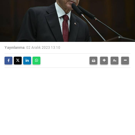
Yayınlanma:
02 Aralık 2023 13:10