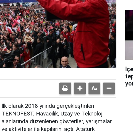
İç
te
yo
İlk olarak 2018 yılında gerçekleştirilen
TEKNOFEST, Havacılık, Uzay ve Teknoloji
alanlarında düzenlenen gösteriler, yarışmalar
ve aktiviteler ile kapılarını açtı. Atatürk