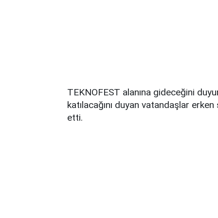
TEKNOFEST alanına gideceğini duyu
katılacağını duyan vatandaşlar erke
etti.