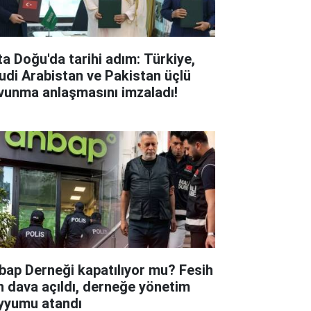
ta Doğu'da tarihi adım: Türkiye,
udi Arabistan ve Pakistan üçlü
vunma anlaşmasını imzaladı!
bap Derneği kapatılıyor mu? Fesih
in dava açıldı, derneğe yönetim
yyumu atandı