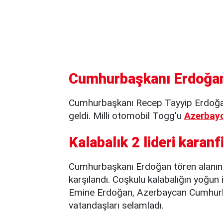
Cumhurbaşkanı Erdoğan 
Cumhurbaşkanı Recep Tayyip Erdoğan
geldi. Milli otomobil Togg'u
Azerbay
Kalabalık 2 lideri karanfi
Cumhurbaşkanı Erdoğan tören alanında
karşılandı. Coşkulu kalabalığın yoğun 
Emine Erdoğan, Azerbaycan Cumhurbaş
vatandaşları selamladı.