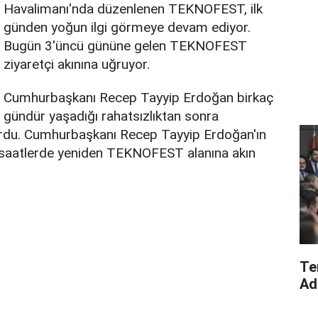
Havalimanı'nda düzenlenen TEKNOFEST, ilk
günden yoğun ilgi görmeye devam ediyor.
Bugün 3'üncü gününe gelen TEKNOFEST
ziyaretçi akınına uğruyor.
Cumhurbaşkanı Recep Tayyip Erdoğan birkaç
gündür yaşadığı rahatsızlıktan sonra
rdu. Cumhurbaşkanı Recep Tayyip Erdoğan'ın
n saatlerde yeniden TEKNOFEST alanına akın
Te
Ad