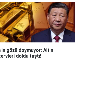
n'in gözü doymuyor: Altın
ervleri doldu taştı!