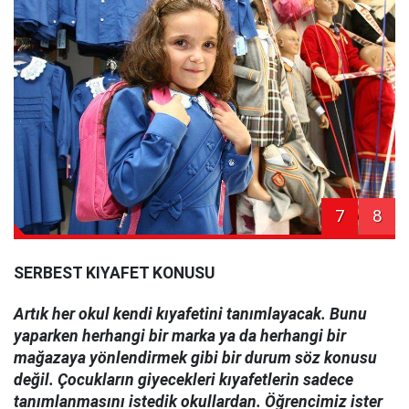
7
8
SERBEST KIYAFET KONUSU
Artık her okul kendi kıyafetini tanımlayacak. Bunu
yaparken herhangi bir marka ya da herhangi bir
mağazaya yönlendirmek gibi bir durum söz konusu
değil. Çocukların giyecekleri kıyafetlerin sadece
tanımlanmasını istedik okullardan. Öğrencimiz ister