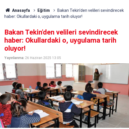
Anasayfa
Eğitim
Bakan Tekin'den velileri sevindirecek
haber: Okullardaki o, uygulama tarih oluyor!
Bakan Tekin'den velileri sevindirecek
haber: Okullardaki o, uygulama tarih
oluyor!
Yayınlanma:
26 Haziran 2025 13:05