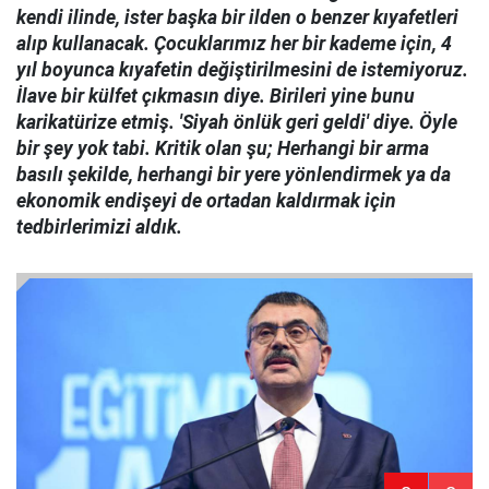
kendi ilinde, ister başka bir ilden o benzer kıyafetleri
alıp kullanacak. Çocuklarımız her bir kademe için, 4
yıl boyunca kıyafetin değiştirilmesini de istemiyoruz.
İlave bir külfet çıkmasın diye. Birileri yine bunu
karikatürize etmiş. 'Siyah önlük geri geldi' diye. Öyle
bir şey yok tabi. Kritik olan şu; Herhangi bir arma
basılı şekilde, herhangi bir yere yönlendirmek ya da
ekonomik endişeyi de ortadan kaldırmak için
tedbirlerimizi aldık.