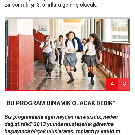
Bir sonraki yıl 3. sınıflara gelmiş olacak.
4
8
"BU PROGRAM DİNAMİK OLACAK DEDİK"
Biz programlarla ilgili neyden rahatsızdık, neden
değiştirdik? 2013 yılında müsteşarlık görevine
başlayınca birçok uluslararası toplantıya katıldım.