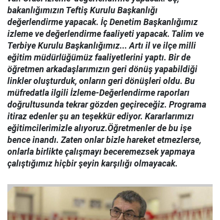
bakanlığımızın Teftiş Kurulu Başkanlığı
değerlendirme yapacak. İç Denetim Başkanlığımız
izleme ve değerlendirme faaliyeti yapacak. Talim ve
Terbiye Kurulu Başkanlığımız... Artı il ve ilçe milli
eğitim müdürlüğümüz faaliyetlerini yaptı. Bir de
öğretmen arkadaşlarımızın geri dönüş yapabildiği
linkler oluşturduk, onların geri dönüşleri oldu. Bu
müfredatla ilgili İzleme-Değerlendirme raporları
doğrultusunda tekrar gözden geçireceğiz. Programa
itiraz edenler şu an teşekkür ediyor. Kararlarımızı
eğitimcilerimizle alıyoruz.Öğretmenler de bu işe
bence inandı. Zaten onlar bizle hareket etmezlerse,
onlarla birlikte çalışmayı beceremezsek yapmaya
çalıştığımız hiçbir şeyin karşılığı olmayacak.