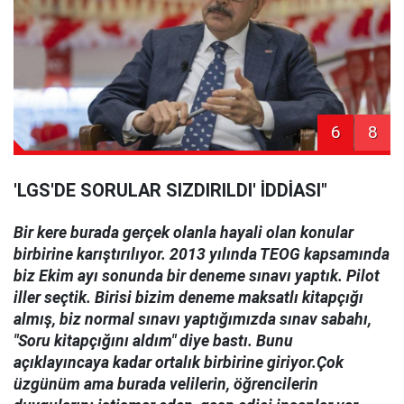
6
8
'LGS'DE SORULAR SIZDIRILDI' İDDİASI"
Bir kere burada gerçek olanla hayali olan konular
birbirine karıştırılıyor. 2013 yılında TEOG kapsamında
biz Ekim ayı sonunda bir deneme sınavı yaptık. Pilot
iller seçtik. Birisi bizim deneme maksatlı kitapçığı
almış, biz normal sınavı yaptığımızda sınav sabahı,
"Soru kitapçığını aldım" diye bastı. Bunu
açıklayıncaya kadar ortalık birbirine giriyor.Çok
üzgünüm ama burada velilerin, öğrencilerin