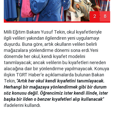
2
8
Milli Eğitim Bakanı Yusuf Tekin, okul kıyafetleriyle
ilgili velileri yakından ilgilendiren yeni uygulamayı
duyurdu. Buna göre, artık okulların velileri belirli
mağazalara yönlendirme dönemi sona erdi.Yeni
dönemde her okul, kendi kıyafet modelini
tanımlayacak; ancak velilerin bu kıyafetleri nereden
alacağına dair bir yönlendirme yapılmayacak. Konuya
ilişkin TGRT Haber'e açıklamalarda bulunan Bakan
Tekin,
"Artık her okul kendi kıyafetini tanımlayacak.
Herhangi bir mağazaya yönlendirmek gibi bir durum
söz konusu değil. Öğrencimiz ister kendi ilinde, ister
başka bir ilden o benzer kıyafetleri alıp kullanacak"
ifadelerini kullandı.