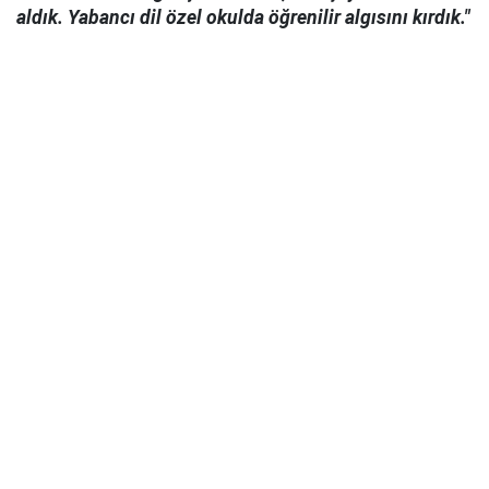
aldık. Yabancı dil özel okulda öğrenilir algısını kırdık."