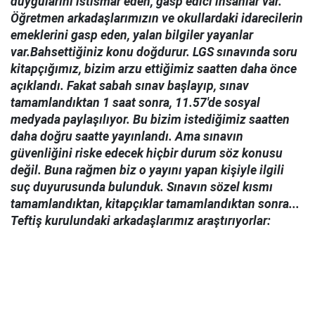
duygularını istismar eden, gasp edici insanlar var.
Öğretmen arkadaşlarımızın ve okullardaki idarecilerin
emeklerini gasp eden, yalan bilgiler yayanlar
var.Bahsettiğiniz konu doğdurur. LGS sınavında soru
kitapçığımız, bizim arzu ettiğimiz saatten daha önce
açıklandı. Fakat sabah sınav başlayıp, sınav
tamamlandıktan 1 saat sonra, 11.57'de sosyal
medyada paylaşılıyor. Bu bizim istediğimiz saatten
daha doğru saatte yayınlandı. Ama sınavın
güvenliğini riske edecek hiçbir durum söz konusu
değil. Buna rağmen biz o yayını yapan kişiyle ilgili
suç duyurusunda bulunduk. Sınavın sözel kısmı
tamamlandıktan, kitapçıklar tamamlandıktan sonra...
Teftiş kurulundaki arkadaşlarımız araştırıyorlar: