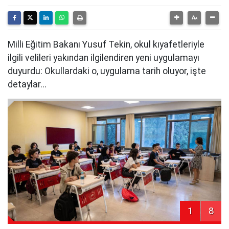
Milli Eğitim Bakanı Yusuf Tekin, okul kıyafetleriyle
ilgili velileri yakından ilgilendiren yeni uygulamayı
duyurdu: Okullardaki o, uygulama tarih oluyor, işte
detaylar...
1
8