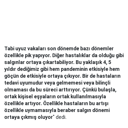
Tabi uyuz vakaları son dönemde bazı dönemler
özellikle pik yapıyor. Diğer hastalıklar da olduğu gibi
salgınlar ortaya çıkartabiliyor. Bu yaklaşık 4, 5
yıldır dediğimiz gibi hem pandeminin etkisiyle hem
göçün de etkisiyle ortaya çıkıyor. Bir de hastaların
tedavi uyumudur veya gelmemesi veya bilinçli
olmaması da bu süreci arttırıyor. Çünkü bulaşla,
ortak kişisel eşyaların ortak kullanılmasıyla
özellikle artıyor. Özellikle hastaların bu artışı
özellikle uymamasıyla beraber salgın dönemi
ortaya çıkmış oluyor
" dedi.