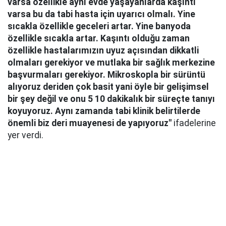
varsa özellikle aynı evde yaşayanlarda kaşıntı
varsa bu da tabi hasta için uyarıcı olmalı. Yine
sıcakla özellikle geceleri artar. Yine banyoda
özellikle sıcakla artar. Kaşıntı olduğu zaman
özellikle hastalarımızın uyuz açısından dikkatli
olmaları gerekiyor ve mutlaka bir sağlık merkezine
başvurmaları gerekiyor. Mikroskopla bir sürüntü
alıyoruz deriden çok basit yani öyle bir gelişimsel
bir şey değil ve onu 5 10 dakikalık bir süreçte tanıyı
koyuyoruz. Aynı zamanda tabi klinik belirtilerde
önemli biz deri muayenesi de yapıyoruz"
ifadelerine
yer verdi.