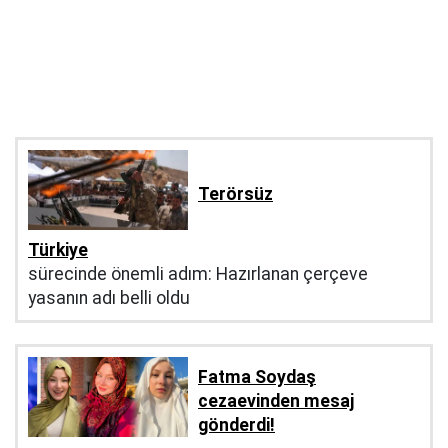
Terörsüz
Türkiye
sürecinde önemli adım: Hazırlanan çerçeve
yasanın adı belli oldu
Fatma Soydaş
cezaevinden mesaj
gönderdi!