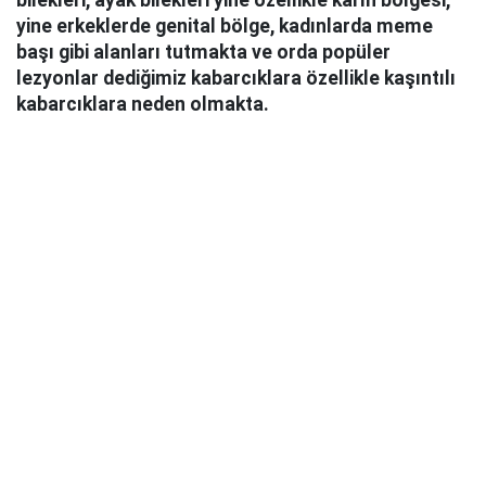
bilekleri, ayak bilekleri yine özellikle karın bölgesi,
yine erkeklerde genital bölge, kadınlarda meme
başı gibi alanları tutmakta ve orda popüler
lezyonlar dediğimiz kabarcıklara özellikle kaşıntılı
kabarcıklara neden olmakta.