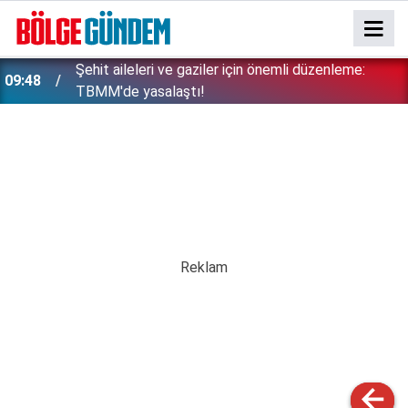
Şehit aileleri ve gaziler için önemli düzenleme:
09:48
TBMM'de yasalaştı!