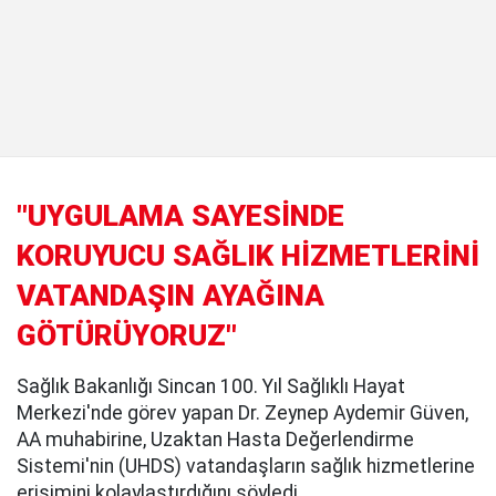
"UYGULAMA SAYESİNDE
KORUYUCU SAĞLIK HİZMETLERİNİ
VATANDAŞIN AYAĞINA
GÖTÜRÜYORUZ"
Sağlık Bakanlığı Sincan 100. Yıl Sağlıklı Hayat
Merkezi'nde görev yapan Dr. Zeynep Aydemir Güven,
AA muhabirine, Uzaktan Hasta Değerlendirme
Sistemi'nin (UHDS) vatandaşların sağlık hizmetlerine
erişimini kolaylaştırdığını söyledi.