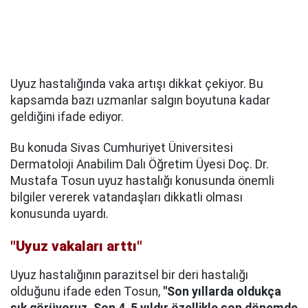
Uyuz hastalığında vaka artışı dikkat çekiyor. Bu
kapsamda bazı uzmanlar salgın boyutuna kadar
geldiğini ifade ediyor.
Bu konuda Sivas Cumhuriyet Üniversitesi
Dermatoloji Anabilim Dalı Öğretim Üyesi Doç. Dr.
Mustafa Tosun uyuz hastalığı konusunda önemli
bilgiler vererek vatandaşları dikkatli olması
konusunda uyardı.
"Uyuz vakaları arttı"
Uyuz hastalığının parazitsel bir deri hastalığı
olduğunu ifade eden Tosun,
"Son yıllarda oldukça
sık görüyoruz. Son 4, 5 yıldır özellikle son dönemde