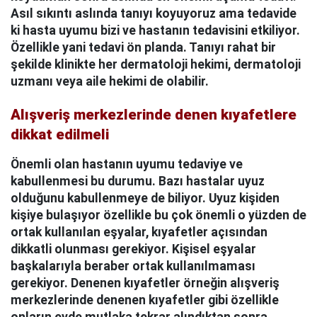
Asıl sıkıntı aslında tanıyı koyuyoruz ama tedavide
ki hasta uyumu bizi ve hastanın tedavisini etkiliyor.
Özellikle yani tedavi ön planda. Tanıyı rahat bir
şekilde klinikte her dermatoloji hekimi, dermatoloji
uzmanı veya aile hekimi de olabilir.
Alışveriş merkezlerinde denen kıyafetlere
dikkat edilmeli
Önemli olan hastanın uyumu tedaviye ve
kabullenmesi bu durumu. Bazı hastalar uyuz
olduğunu kabullenmeye de biliyor. Uyuz kişiden
kişiye bulaşıyor özellikle bu çok önemli o yüzden de
ortak kullanılan eşyalar, kıyafetler açısından
dikkatli olunması gerekiyor. Kişisel eşyalar
başkalarıyla beraber ortak kullanılmaması
gerekiyor. Denenen kıyafetler örneğin alışveriş
merkezlerinde denenen kıyafetler gibi özellikle
onların evde mutlaka tekrar alındıktan sonra