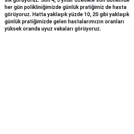
her gün polikliniğimizde günlük pratiğimiz de hasta
görüyoruz. Hatta yaklaşık yüzde 10, 20 gibi yaklaşık
günlük pratiğimizde gelen hastalarımızın oranları
yüksek oranda uyuz vakaları görüyoruz.