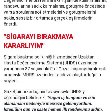
Değerlendirme Sistemi'ni aktif şekilde kullanmalarını,
randevularına sadık kalmalarını, görüşme öncesinde
varsa sorularını not etmelerini ve görüşmelerini
sakin, sessiz bir ortamda gerçekleştirmelerini
önerdi.
"SİGARAYI BIRAKMAYA
KARARLIYIM"
Sigara bırakma polikliniği hizmetinden Uzaktan
Hasta Değerlendirme Sistemi (UHDS) üzerinden
yararlanan 37 yaşındaki Erdi Güzel, sigarayı bırakmak
amacıyla MHRS üzerinden randevu oluşturduğunu
söyledi.
Güzel, bir arkadaşının tavsiyesiyle UHDS'yi
öğrendiğini belirterek,
"Yoğun iş tempom ve izin
alamamam nedeniyle merkeze gelemiyordum.
İstediğim gün ve saate hemen ilk randevumu aldım.