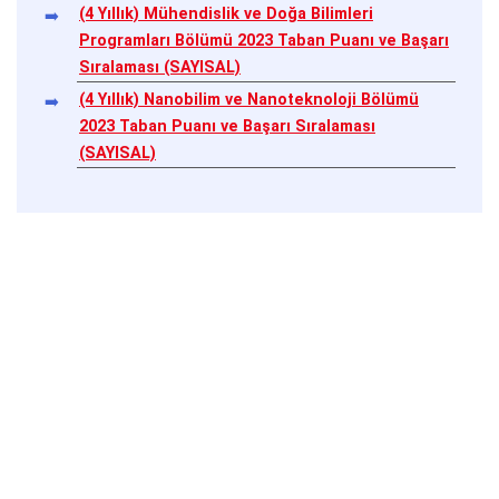
(4 Yıllık) Mühendislik ve Doğa Bilimleri
Programları Bölümü 2023 Taban Puanı ve Başarı
Sıralaması (SAYISAL)
(4 Yıllık) Nanobilim ve Nanoteknoloji Bölümü
2023 Taban Puanı ve Başarı Sıralaması
(SAYISAL)