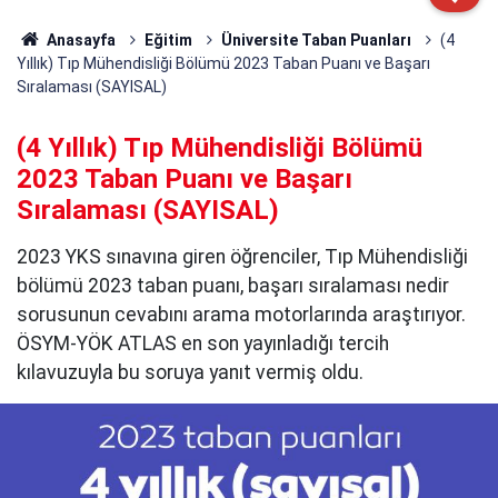
Anasayfa
Eğitim
Üniversite Taban Puanları
(4
Yıllık) Tıp Mühendisliği Bölümü 2023 Taban Puanı ve Başarı
Sıralaması (SAYISAL)
(4 Yıllık) Tıp Mühendisliği Bölümü
2023 Taban Puanı ve Başarı
Sıralaması (SAYISAL)
2023 YKS sınavına giren öğrenciler, Tıp Mühendisliği
bölümü 2023 taban puanı, başarı sıralaması nedir
sorusunun cevabını arama motorlarında araştırıyor.
ÖSYM-YÖK ATLAS en son yayınladığı tercih
kılavuzuyla bu soruya yanıt vermiş oldu.