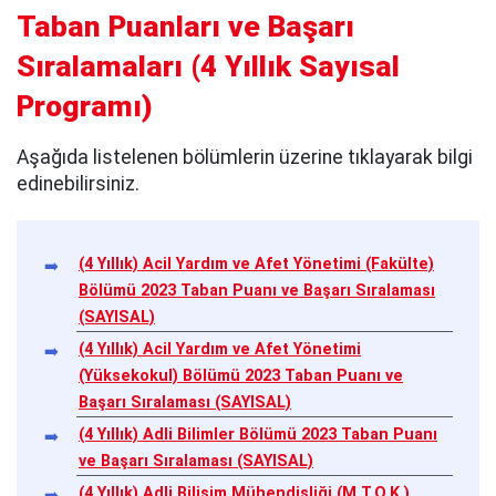
Taban Puanları ve Başarı
Sıralamaları
(
4 Yıllık Sayısal
Programı
)
Aşağıda listelenen bölümlerin üzerine tıklayarak bilgi
edinebilirsiniz.
(4 Yıllık) Acil Yardım ve Afet Yönetimi (Fakülte)
Bölümü 2023 Taban Puanı ve Başarı Sıralaması
(SAYISAL)
(4 Yıllık) Acil Yardım ve Afet Yönetimi
(Yüksekokul) Bölümü 2023 Taban Puanı ve
Başarı Sıralaması (SAYISAL)
(4 Yıllık) Adli Bilimler Bölümü 2023 Taban Puanı
ve Başarı Sıralaması (SAYISAL)
(4 Yıllık) Adli Bilişim Mühendisliği (M.T.O.K.)