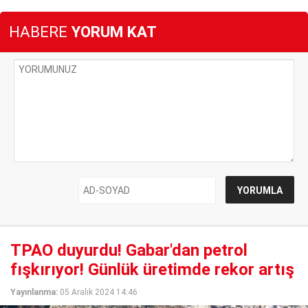
HABERE
YORUM KAT
TPAO duyurdu! Gabar'dan petrol
fışkırıyor! Günlük üretimde rekor artış
Yayınlanma:
05 Aralık 2024 14:46