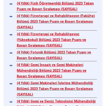
(4 Yıllık) Fizik Öğretmenliği Bölümü 2023 Taban
Puanı ve Başarı Sıralaması (SAYISAL)
(4 Yıllık) Fizyoterapi ve Rehabilitasyon (Fakülte)
Bölümü 2023 Taban Puanı ve Başarı Sıralaması
(SAYISAL)
(4 Yıllık) Fizyoterapi ve Rehabilitasyon
(Yüksekokul) Bölümü 2023 Taban Puanı ve
Başarı Sıralaması (SAYISAL)
(4 Yıllık) Fotonik Bölümü 2023 Taban Puanı ve
Başarı Sıralaması (SAYISAL)
(4 Yıllık) Gemi İnşaatı ve Gemi Makineleri
Mühendisliği Bölümü 2023 Taban Puanı ve
Başarı Sıralaması (SAYISAL)
(4 Yıllık) Gemi Makineleri İşletme Mühendisliği
Bölümü 2023 Taban Puanı ve Başarı Sıralaması
(SAYISAL)
(4 Yıllık) Gemi ve Deniz Teknolojisi Mühendisliği