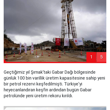
1
5
Geçtiğimiz yıl Şırnak’taki Gabar Dağı bölgesinde
günlük 100 bin varillik üretim kapasitesine sahip yeni
bir petrol rezervi keşfedilmişti. Türkiye'yi
heyecanlandıran keşfin ardından bugün Gabar
petrolünde yeni üretim rekoru kırıldı.