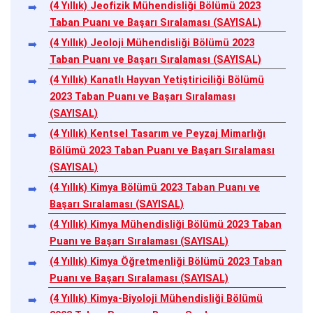
(4 Yıllık) Jeofizik Mühendisliği Bölümü 2023
Taban Puanı ve Başarı Sıralaması (SAYISAL)
(4 Yıllık) Jeoloji Mühendisliği Bölümü 2023
Taban Puanı ve Başarı Sıralaması (SAYISAL)
(4 Yıllık) Kanatlı Hayvan Yetiştiriciliği Bölümü
2023 Taban Puanı ve Başarı Sıralaması
(SAYISAL)
(4 Yıllık) Kentsel Tasarım ve Peyzaj Mimarlığı
Bölümü 2023 Taban Puanı ve Başarı Sıralaması
(SAYISAL)
(4 Yıllık) Kimya Bölümü 2023 Taban Puanı ve
Başarı Sıralaması (SAYISAL)
(4 Yıllık) Kimya Mühendisliği Bölümü 2023 Taban
Puanı ve Başarı Sıralaması (SAYISAL)
(4 Yıllık) Kimya Öğretmenliği Bölümü 2023 Taban
Puanı ve Başarı Sıralaması (SAYISAL)
(4 Yıllık) Kimya-Biyoloji Mühendisliği Bölümü