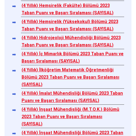
(4 Yıllık) Hemşirelik (Fakülte) Bölümü 2023
Taban Puanı ve Başarı Sıralaması (SAYISAL)
(4 Yıllık) Hemşirelik (Yüksekokul) Bölümü 2023
Taban Puanı ve Başarı Sıralaması (SAYISAL)
(4 Yıllık) Hidrojeoloji Mühendisliği Bölümü 2023
Taban Puanı ve Başarı Sıralaması (SAYISAL)
(4 Yıllık) İç Mimarlık Bölümü 2023 Taban Puanı ve
Başarı Sıralaması (SAYISAL)
(4 Yıllık) İlköğretim Matematik Öğretmenliği
Bölümü 2023 Taban Puanı ve Başarı Sıralaması
(SAYISAL)
(4 Yıllık) İmalat Mühendisliği Bölümü 2023 Taban
Puanı ve Başarı Sıralaması (SAYISAL)
(4 Yıllık) İnşaat Mühendisliği (M.T.O.K.) Bölümü
2023 Taban Puanı ve Başarı Sıralaması
(SAYISAL)
(4 Yıllık) İnşaat Mühendisliği Bölümü 2023 Taban