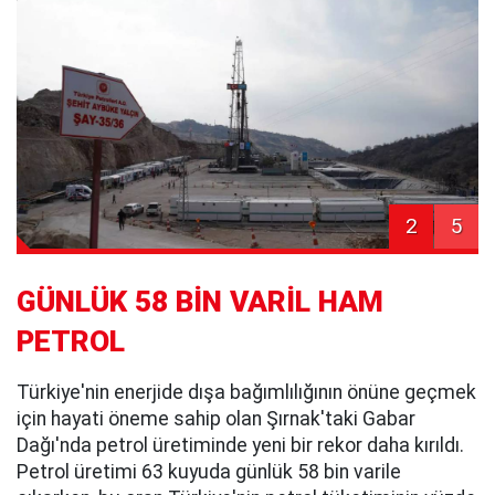
2
5
GÜNLÜK 58 BİN VARİL HAM
PETROL
Türkiye'nin enerjide dışa bağımlılığının önüne geçmek
için hayati öneme sahip olan Şırnak'taki Gabar
Dağı'nda petrol üretiminde yeni bir rekor daha kırıldı.
Petrol üretimi 63 kuyuda günlük 58 bin varile