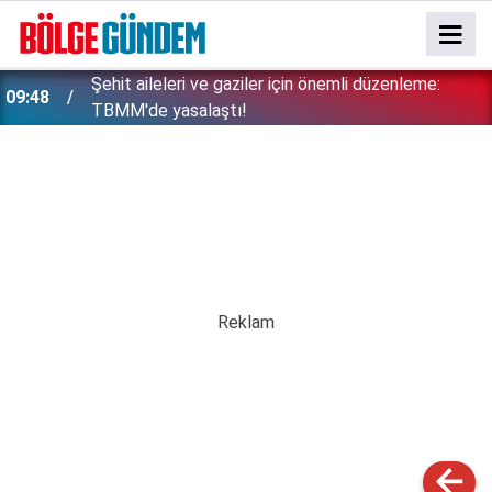
Şehit aileleri ve gaziler için önemli düzenleme:
09:48
TBMM'de yasalaştı!