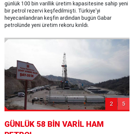
günlük 100 bin varillik üretim kapasitesine sahip yeni
bir petrol rezervi keşfedilmişti. Türkiye'yi
heyecanlandıran keşfin ardından bugün Gabar
petrolünde yeni üretim rekoru kırıldı.
2
5
GÜNLÜK 58 BİN VARİL HAM