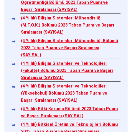
Öğretmenliği Bölümü 2023 Taban Puanı ve
Başarı Sıralaması (SAYISAL)
(4 Yıllık) Bilişim Sistemleri Mühendisliği
(M.T.O.K.) Bölümü 2023 Taban Puanı ve Başarı
Sıralaması (SAYISAL)
(4 Yıllık) Bilişim Sistemleri Mühendisliği Bölümü
2023 Taban Puanı ve Başarı Sıralaması
(SAYISAL)
(4 Yıllık) Bilişim Sistemleri ve Teknolojileri
(Fakülte) Bölümü 2023 Taban Puanı ve Başarı
Sıralaması (SAYISAL)
(4 Yıllık) Bilişim Sistemleri ve Teknolojileri
(Yüksekokul) Bölümü 2023 Taban Puanı ve
Başarı Sıralaması (SAYISAL)
(4 Yıllık) Bitki Koruma Bölümü 2023 Taban Puanı
ve Başarı Sıralaması (SAYISAL)
(4 Yıllık) Bitkisel Üretim ve Teknolojileri Bölümü
2023 Taban Puanı ve Başarı Sıralaması