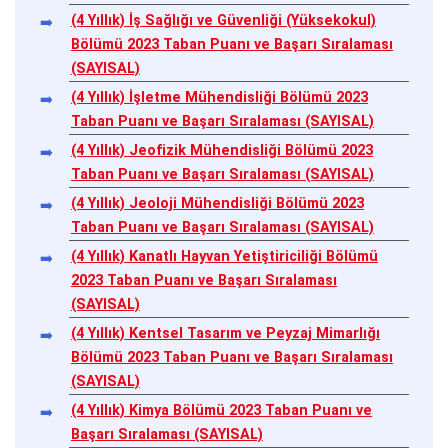
(4 Yıllık) İş Sağlığı ve Güvenliği (Yüksekokul)
Bölümü 2023 Taban Puanı ve Başarı Sıralaması
(SAYISAL)
(4 Yıllık) İşletme Mühendisliği Bölümü 2023
Taban Puanı ve Başarı Sıralaması (SAYISAL)
(4 Yıllık) Jeofizik Mühendisliği Bölümü 2023
Taban Puanı ve Başarı Sıralaması (SAYISAL)
(4 Yıllık) Jeoloji Mühendisliği Bölümü 2023
Taban Puanı ve Başarı Sıralaması (SAYISAL)
(4 Yıllık) Kanatlı Hayvan Yetiştiriciliği Bölümü
2023 Taban Puanı ve Başarı Sıralaması
(SAYISAL)
(4 Yıllık) Kentsel Tasarım ve Peyzaj Mimarlığı
Bölümü 2023 Taban Puanı ve Başarı Sıralaması
(SAYISAL)
(4 Yıllık) Kimya Bölümü 2023 Taban Puanı ve
Başarı Sıralaması (SAYISAL)