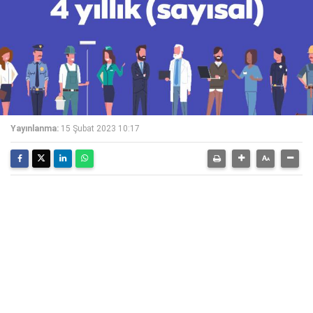
Yayınlanma:
15 Şubat 2023 10:17