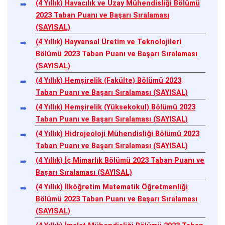
(4 Yıllık) Havacılık ve Uzay Mühendisliği Bölümü
2023 Taban Puanı ve Başarı Sıralaması
(SAYISAL)
(4 Yıllık) Hayvansal Üretim ve Teknolojileri
Bölümü 2023 Taban Puanı ve Başarı Sıralaması
(SAYISAL)
(4 Yıllık) Hemşirelik (Fakülte) Bölümü 2023
Taban Puanı ve Başarı Sıralaması (SAYISAL)
(4 Yıllık) Hemşirelik (Yüksekokul) Bölümü 2023
Taban Puanı ve Başarı Sıralaması (SAYISAL)
(4 Yıllık) Hidrojeoloji Mühendisliği Bölümü 2023
Taban Puanı ve Başarı Sıralaması (SAYISAL)
(4 Yıllık) İç Mimarlık Bölümü 2023 Taban Puanı ve
Başarı Sıralaması (SAYISAL)
(4 Yıllık) İlköğretim Matematik Öğretmenliği
Bölümü 2023 Taban Puanı ve Başarı Sıralaması
(SAYISAL)