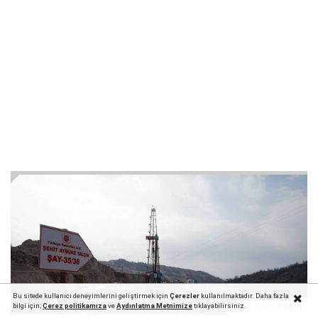
Bu sitede kullanıcı deneyimlerini geliştirmek için
Çerezler
kullanılmaktadır. Daha fazla
Reklamı Kapat
bilgi için;
Çerez politika
mıza
ve
Aydınlatma Metnimize
tıklayabilirsiniz.