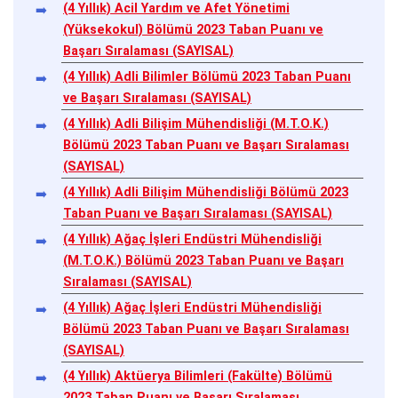
(4 Yıllık) Acil Yardım ve Afet Yönetimi
(Yüksekokul) Bölümü 2023 Taban Puanı ve
Başarı Sıralaması (SAYISAL)
(4 Yıllık) Adli Bilimler Bölümü 2023 Taban Puanı
ve Başarı Sıralaması (SAYISAL)
(4 Yıllık) Adli Bilişim Mühendisliği (M.T.O.K.)
Bölümü 2023 Taban Puanı ve Başarı Sıralaması
(SAYISAL)
(4 Yıllık) Adli Bilişim Mühendisliği Bölümü 2023
Taban Puanı ve Başarı Sıralaması (SAYISAL)
(4 Yıllık) Ağaç İşleri Endüstri Mühendisliği
(M.T.O.K.) Bölümü 2023 Taban Puanı ve Başarı
Sıralaması (SAYISAL)
(4 Yıllık) Ağaç İşleri Endüstri Mühendisliği
Bölümü 2023 Taban Puanı ve Başarı Sıralaması
(SAYISAL)
(4 Yıllık) Aktüerya Bilimleri (Fakülte) Bölümü
2023 Taban Puanı ve Başarı Sıralaması