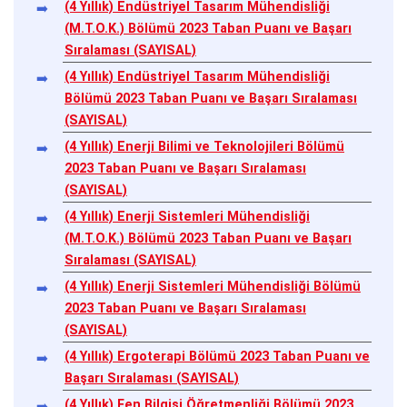
(4 Yıllık) Endüstriyel Tasarım Mühendisliği
(M.T.O.K.) Bölümü 2023 Taban Puanı ve Başarı
Sıralaması (SAYISAL)
(4 Yıllık) Endüstriyel Tasarım Mühendisliği
Bölümü 2023 Taban Puanı ve Başarı Sıralaması
(SAYISAL)
(4 Yıllık) Enerji Bilimi ve Teknolojileri Bölümü
2023 Taban Puanı ve Başarı Sıralaması
(SAYISAL)
(4 Yıllık) Enerji Sistemleri Mühendisliği
(M.T.O.K.) Bölümü 2023 Taban Puanı ve Başarı
Sıralaması (SAYISAL)
(4 Yıllık) Enerji Sistemleri Mühendisliği Bölümü
2023 Taban Puanı ve Başarı Sıralaması
(SAYISAL)
(4 Yıllık) Ergoterapi Bölümü 2023 Taban Puanı ve
Başarı Sıralaması (SAYISAL)
(4 Yıllık) Fen Bilgisi Öğretmenliği Bölümü 2023