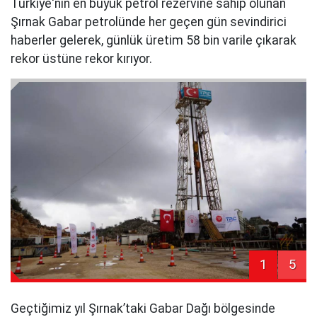
Türkiye'nin en büyük petrol rezervine sahip olunan
Şırnak Gabar petrolünde her geçen gün sevindirici
haberler gelerek, günlük üretim 58 bin varile çıkarak
rekor üstüne rekor kırıyor.
1
5
Geçtiğimiz yıl Şırnak’taki Gabar Dağı bölgesinde