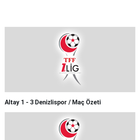
Altay 1 - 3 Denizlispor / Maç Özeti