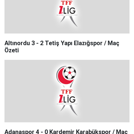
Altınordu 3 - 2 Tetiş Yapı Elazığspor / Maç
Özeti
Adanaspor 4 - 0 Kardemir Karabükspor / Maç