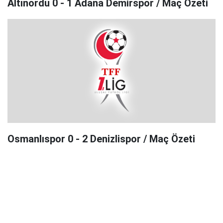
Altınordu 0 - 1 Adana Demirspor / Maç Özeti
Osmanlıspor 0 - 2 Denizlispor / Maç Özeti