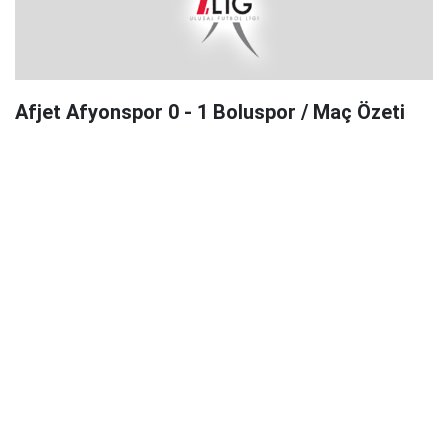
Afjet Afyonspor 0 - 1 Boluspor / Maç Özeti