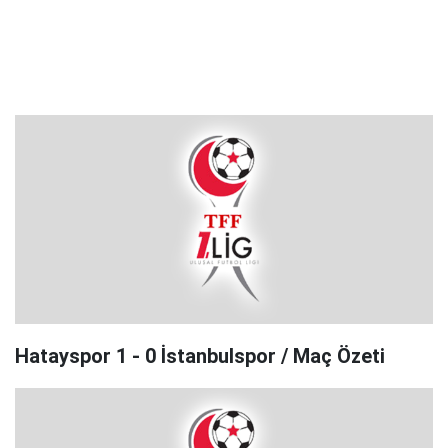
Hatayspor 1 - 0 İstanbulspor / Maç Özeti