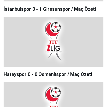
İstanbulspor 3 - 1 Giresunspor / Maç Özeti
Hatayspor 0 - 0 Osmanlıspor / Maç Özeti