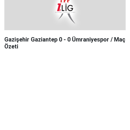
Gazişehir Gaziantep 0 - 0 Ümraniyespor / Maç
Özeti