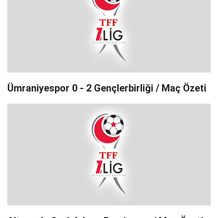
Ümraniyespor 0 - 2 Gençlerbirliği / Maç Özeti