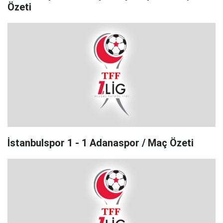
Özeti
İstanbulspor 1 - 1 Adanaspor / Maç Özeti