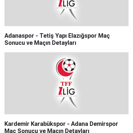
Adanaspor - Tetiş Yapı Elazığspor Maç
Sonucu ve Maçın Detayları
Kardemir Karabükspor - Adana Demirspor
Maç Sonucu ve Maçın Detayları