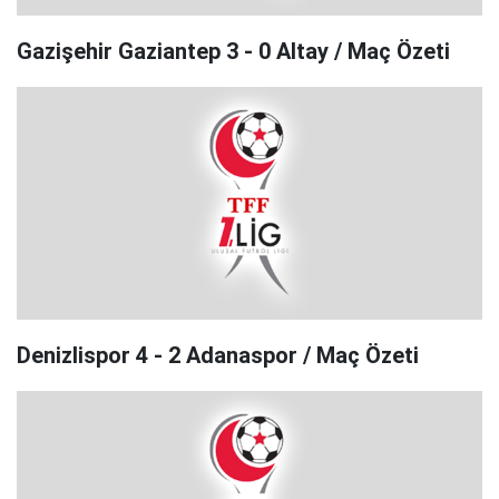
Gazişehir Gaziantep 3 - 0 Altay / Maç Özeti
Denizlispor 4 - 2 Adanaspor / Maç Özeti