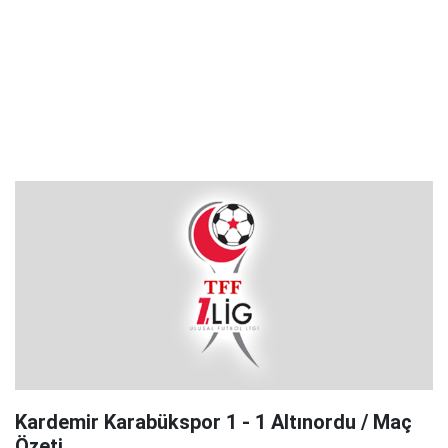
Kardemir Karabükspor 1 - 1 Altınordu / Maç
Özeti