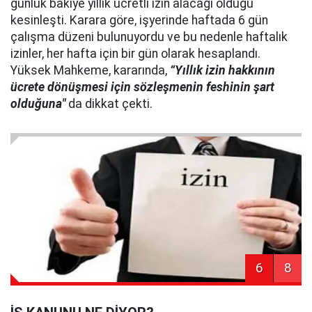
günlük bakiye yıllık ücretli izin alacağı olduğu
kesinleşti. Karara göre, işyerinde haftada 6 gün
çalışma düzeni bulunuyordu ve bu nedenle haftalık
izinler, her hafta için bir gün olarak hesaplandı.
Yüksek Mahkeme, kararında,
“Yıllık izin hakkının
ücrete dönüşmesi için sözleşmenin feshinin şart
olduğuna"
da dikkat çekti.
6
8