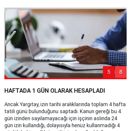
5
8
HAFTADA 1 GÜN OLARAK HESAPLADI
Ancak Yargıtay, izin tarihi aralıklarında toplam 4 hafta
tatili günü bulunduğunu saptadı. Kanun gereği bu 4
gün izinden sayılamayacağı için işçinin aslında 24
gün izin kullandığı, dolayısıyla henüz kullanmadığı 4