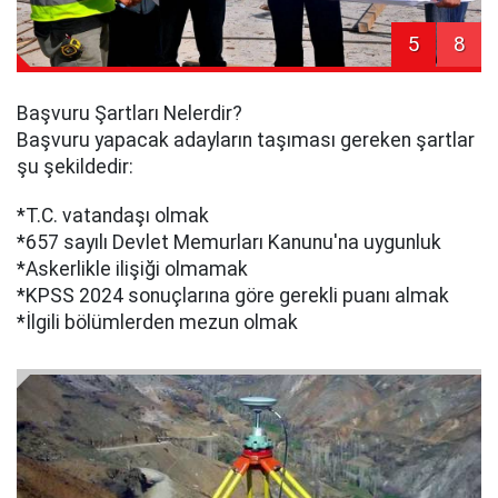
5
8
Başvuru Şartları Nelerdir?
Başvuru yapacak adayların taşıması gereken şartlar
şu şekildedir:
*T.C. vatandaşı olmak
*657 sayılı Devlet Memurları Kanunu'na uygunluk
*Askerlikle ilişiği olmamak
*KPSS 2024 sonuçlarına göre gerekli puanı almak
*İlgili bölümlerden mezun olmak