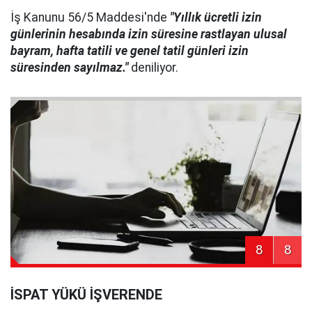
İş Kanunu 56/5 Maddesi'nde
"Yıllık ücretli izin
günlerinin hesabında izin süresine rastlayan ulusal
bayram, hafta tatili ve genel tatil günleri izin
süresinden sayılmaz."
deniliyor.
8
8
İSPAT YÜKÜ İŞVERENDE