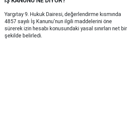
İŞ KANUNU NE DİYOR?
Yargıtay 9. Hukuk Dairesi, değerlendirme kısmında
4857 sayılı İş Kanunu'nun ilgili maddelerini öne
sürerek izin hesabı konusundaki yasal sınırları net bir
şekilde belirledi.