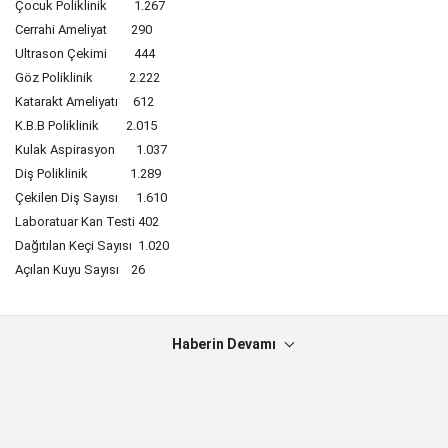
Çocuk Poliklinik 1.267
Cerrahi Ameliyat 290
Ultrason Çekimi 444
Göz Poliklinik 2.222
Katarakt Ameliyatı 612
K.B.B Poliklinik 2.015
Kulak Aspirasyon 1.037
Diş Poliklinik 1.289
Çekilen Diş Sayısı 1.610
Laboratuar Kan Testi 402
Dağıtılan Keçi Sayısı 1.020
Açılan Kuyu Sayısı 26
Haberin Devamı