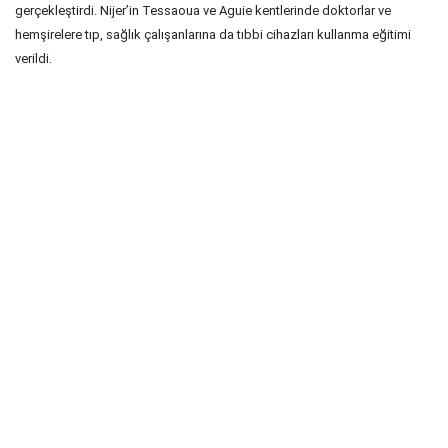
gerçekleştirdi. Nijer’in Tessaoua ve Aguie kentlerinde doktorlar ve
hemşirelere tıp, sağlık çalışanlarına da tıbbi cihazları kullanma eğitimi
verildi.