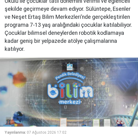
Okulu ile çocuklar tatil dönemini verimli ve eğlenceli
şekilde geçirmeye devam ediyor. Sülüntepe, Esenler
ve Neşet Ertaş Bilim Merkezleri’nde gerçekleştirilen
programa 7-13 yaş aralığındaki çocuklar katılabiliyor.
Çocuklar bilimsel deneylerden robotik kodlamaya
kadar geniş bir yelpazede atölye çalışmalarına
katılıyor.
Yayınlanma:
07 Ağustos 2026 17:02