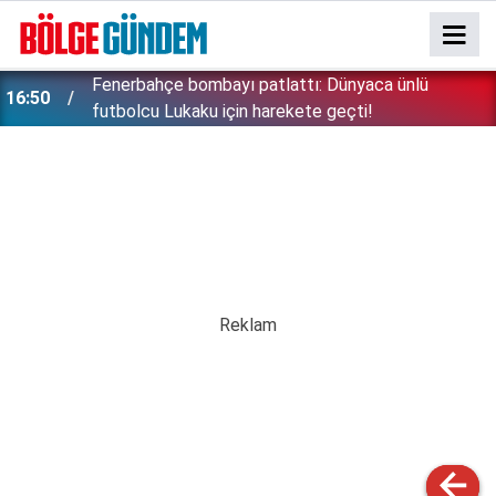
Fenerbahçe bombayı patlattı: Dünyaca ünlü
16:50
futbolcu Lukaku için harekete geçti!