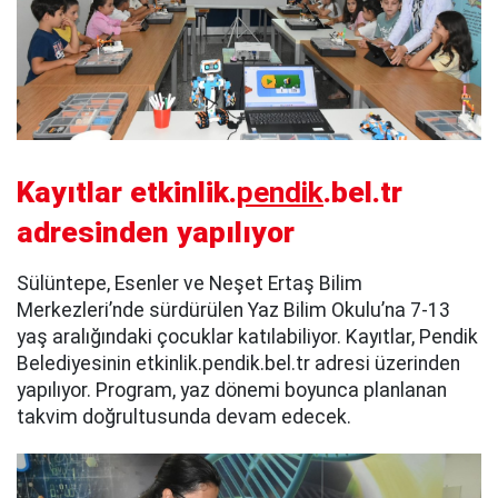
Kayıtlar etkinlik.
pendik
.bel.tr
adresinden yapılıyor
Sülüntepe, Esenler ve Neşet Ertaş Bilim
Merkezleri’nde sürdürülen Yaz Bilim Okulu’na 7-13
yaş aralığındaki çocuklar katılabiliyor. Kayıtlar, Pendik
Belediyesinin etkinlik.pendik.bel.tr adresi üzerinden
yapılıyor. Program, yaz dönemi boyunca planlanan
takvim doğrultusunda devam edecek.