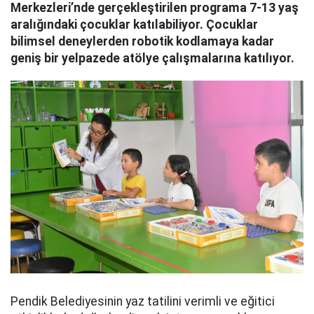
Merkezleri’nde gerçekleştirilen programa 7-13 yaş
aralığındaki çocuklar katılabiliyor. Çocuklar
bilimsel deneylerden robotik kodlamaya kadar
geniş bir yelpazede atölye çalışmalarına katılıyor.
Pendik Belediyesinin yaz tatilini verimli ve eğitici