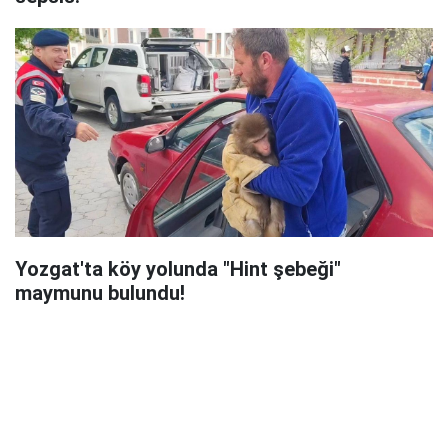
Yozgat'ta köy yolunda "Hint şebeği"
maymunu bulundu!