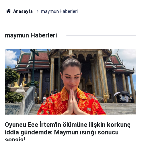
Anasayfa
maymun Haberleri
maymun Haberleri
Oyuncu Ece İrtem'in ölümüne ilişkin korkunç
iddia gündemde: Maymun ısırığı sonucu
sepsis!