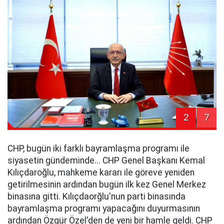
2
7
CHP, bugün iki farklı bayramlaşma programı ile
siyasetin gündeminde... CHP Genel Başkanı Kemal
Kılıçdaroğlu, mahkeme kararı ile göreve yeniden
getirilmesinin ardından bugün ilk kez Genel Merkez
binasına gitti. Kılıçdaorğlu'nun parti binasında
bayramlaşma programı yapacağını duyurmasının
ardından Özgür Özel'den de yeni bir hamle geldi. CHP