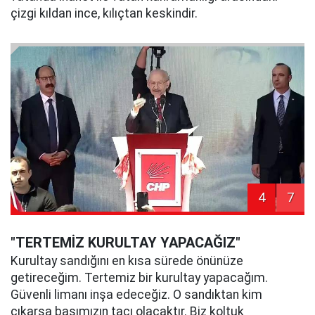
çizgi kıldan ince, kılıçtan keskindir.
4
7
"TERTEMİZ KURULTAY YAPACAĞIZ"
Kurultay sandığını en kısa sürede önünüze
getireceğim. Tertemiz bir kurultay yapacağım.
Güvenli limanı inşa edeceğiz. O sandıktan kim
çıkarsa başımızın tacı olacaktır. Biz koltuk