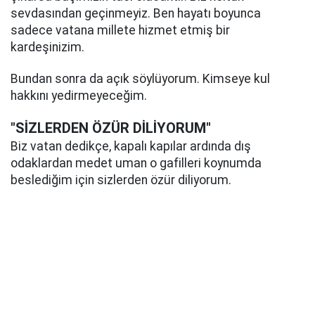
sevdasından geçinmeyiz. Ben hayatı boyunca
sadece vatana millete hizmet etmiş bir
kardeşinizim.
Bundan sonra da açık söylüyorum. Kimseye kul
hakkını yedirmeyeceğim.
"SİZLERDEN ÖZÜR DİLİYORUM"
Biz vatan dedikçe, kapalı kapılar ardında dış
odaklardan medet uman o gafilleri koynumda
beslediğim için sizlerden özür diliyorum.