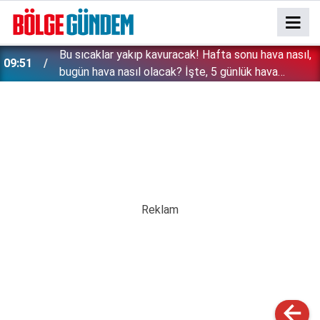
Bu sıcaklar yakıp kavuracak! Hafta sonu hava nasıl,
09:51
bugün hava nasıl olacak? İşte, 5 günlük hava
durumu