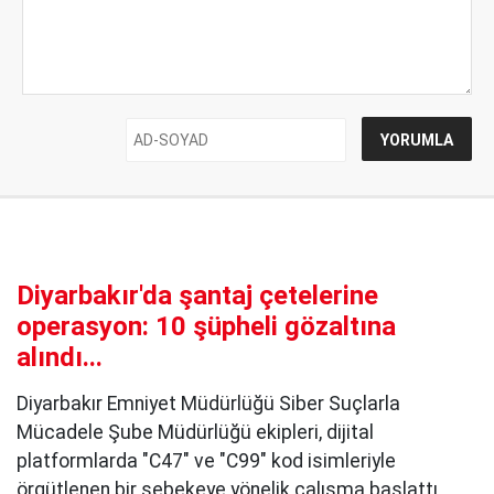
Diyarbakır'da şantaj çetelerine
operasyon: 10 şüpheli gözaltına
alındı...
Diyarbakır Emniyet Müdürlüğü Siber Suçlarla
Mücadele Şube Müdürlüğü ekipleri, dijital
platformlarda "C47" ve "C99" kod isimleriyle
örgütlenen bir şebekeye yönelik çalışma başlattı.