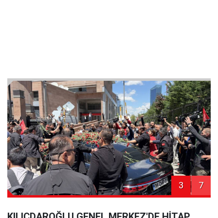
3
7
KILIÇDAROĞLU GENEL MERKEZ'DE HİTAP