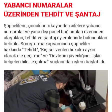
YABANCI NUMARALAR
ÜZERİNDEN TEHDİT VE ŞANTAJ
Şüphelilerin, çocuklarını kaybeden ailelere yabancı
numaralar ve yasa dışı panel bağlantıları üzerinden
ulaştıkları, tehdit ve şantaj eylemlerinde bulundukları
belirtildi.Soruşturma kapsamında şüpheliler
hakkında "Tehdit", "Kişisel verileri hukuka aykırı
olarak ele geçirme" ve "Devletin güvenliğine ilişkin
belgeleri hile ile çalma" suçlarından işlem başlatıldı.