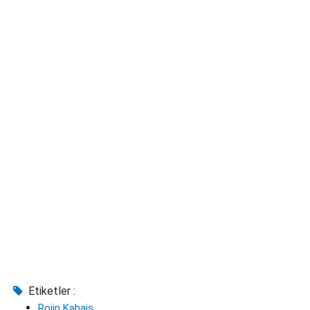
Etiketler :
Rojin Kabaiş