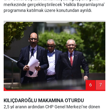
merkezinde gerçekleştirilecek 'Halkla Bayramlaşma'
programına katılmak üzere konutundan ayrıldı.
6
7
KILIÇDAROĞLU MAKAMINA OTURDU
2,5 yıl aranın ardından CHP Genel Merkezi'ne dönen