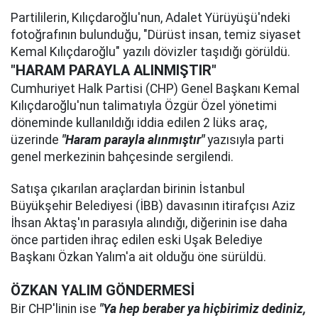
Partililerin, Kılıçdaroğlu'nun, Adalet Yürüyüşü'ndeki
fotoğrafının bulunduğu, "Dürüst insan, temiz siyaset
Kemal Kılıçdaroğlu" yazılı dövizler taşıdığı görüldü.
"HARAM PARAYLA ALINMIŞTIR"
Cumhuriyet Halk Partisi (CHP) Genel Başkanı Kemal
Kılıçdaroğlu'nun talimatıyla Özgür Özel yönetimi
döneminde kullanıldığı iddia edilen 2 lüks araç,
üzerinde
"Haram parayla alınmıştır"
yazısıyla parti
genel merkezinin bahçesinde sergilendi.
Satışa çıkarılan araçlardan birinin İstanbul
Büyükşehir Belediyesi (İBB) davasının itirafçısı Aziz
İhsan Aktaş'ın parasıyla alındığı, diğerinin ise daha
önce partiden ihraç edilen eski Uşak Belediye
Başkanı Özkan Yalım'a ait olduğu öne sürüldü.
ÖZKAN YALIM GÖNDERMESİ
Bir CHP'linin ise
"Ya hep beraber ya hiçbirimiz dediniz,