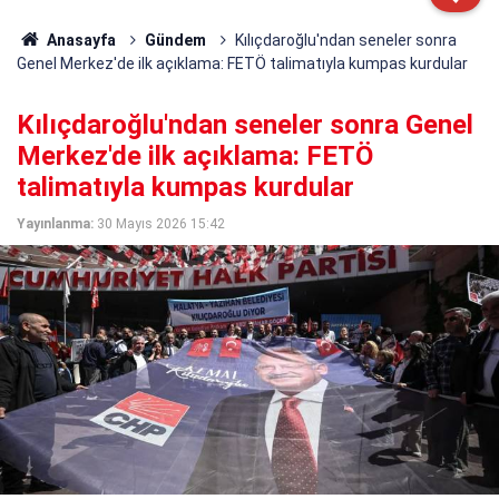
Anasayfa
Gündem
Kılıçdaroğlu'ndan seneler sonra
Genel Merkez'de ilk açıklama: FETÖ talimatıyla kumpas kurdular
Kılıçdaroğlu'ndan seneler sonra Genel
Merkez'de ilk açıklama: FETÖ
talimatıyla kumpas kurdular
Yayınlanma:
30 Mayıs 2026 15:42