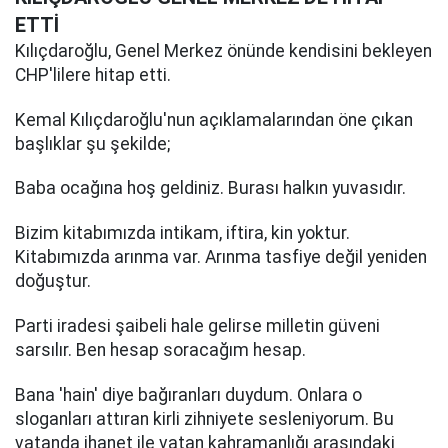
ETTİ
Kılıçdaroğlu, Genel Merkez önünde kendisini bekleyen
CHP'lilere hitap etti.
Kemal Kılıçdaroğlu'nun açıklamalarından öne çıkan
başlıklar şu şekilde;
Baba ocağına hoş geldiniz. Burası halkın yuvasıdır.
Bizim kitabımızda intikam, iftira, kin yoktur.
Kitabımızda arınma var. Arınma tasfiye değil yeniden
doğuştur.
Parti iradesi şaibeli hale gelirse milletin güveni
sarsılır. Ben hesap soracağım hesap.
Bana 'hain' diye bağıranları duydum. Onlara o
sloganları attıran kirli zihniyete sesleniyorum. Bu
vatanda ihanet ile vatan kahramanlığı arasındaki