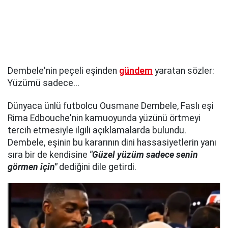
Dembele'nin peçeli eşinden
gündem
yaratan sözler:
Yüzümü sadece...
Dünyaca ünlü futbolcu Ousmane Dembele, Faslı eşi
Rima Edbouche'nin kamuoyunda yüzünü örtmeyi
tercih etmesiyle ilgili açıklamalarda bulundu.
Dembele, eşinin bu kararının dini hassasiyetlerin yanı
sıra bir de kendisine
"Güzel yüzüm sadece senin
görmen için"
dediğini dile getirdi.