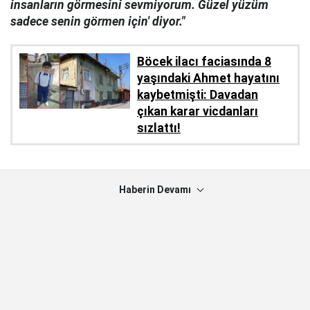
insanların görmesini sevmiyorum. Güzel yüzüm
sadece senin görmen için' diyor."
Böcek ilacı faciasında 8
yaşındaki Ahmet hayatını
kaybetmişti: Davadan
çıkan karar vicdanları
sızlattı!
Haberin Devamı