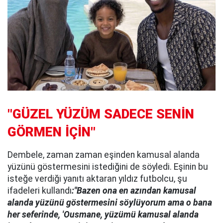
"GÜZEL YÜZÜM SADECE SENİN
GÖRMEN İÇİN"
Dembele, zaman zaman eşinden kamusal alanda
yüzünü göstermesini istediğini de söyledi. Eşinin bu
isteğe verdiği yanıtı aktaran yıldız futbolcu, şu
ifadeleri kullandı
:"Bazen ona en azından kamusal
alanda yüzünü göstermesini söylüyorum ama o bana
her seferinde, 'Ousmane, yüzümü kamusal alanda