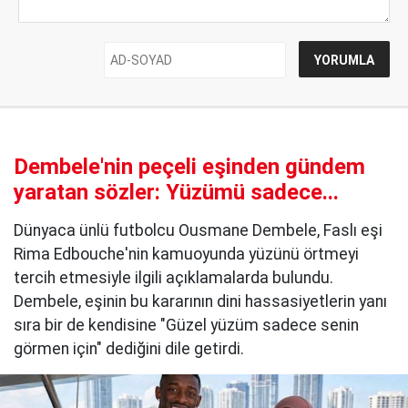
Dembele'nin peçeli eşinden gündem
yaratan sözler: Yüzümü sadece...
Dünyaca ünlü futbolcu Ousmane Dembele, Faslı eşi
Rima Edbouche'nin kamuoyunda yüzünü örtmeyi
tercih etmesiyle ilgili açıklamalarda bulundu.
Dembele, eşinin bu kararının dini hassasiyetlerin yanı
sıra bir de kendisine "Güzel yüzüm sadece senin
görmen için" dediğini dile getirdi.