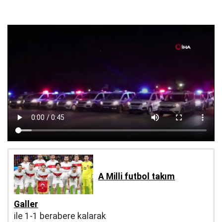
A Milli futbol takım
Galler
ile 1-1 berabere kalarak