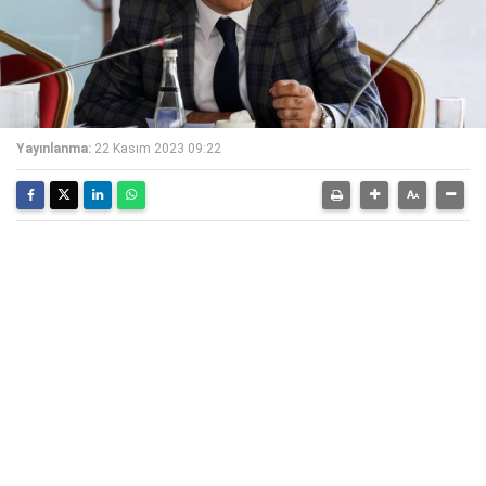
Yayınlanma:
22 Kasım 2023 09:22