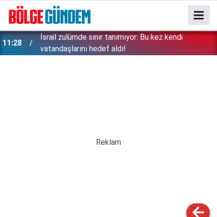
İsrail zulümde sınır tanımıyor: Bu kez kendi
11:28
vatandaşlarını hedef aldı!