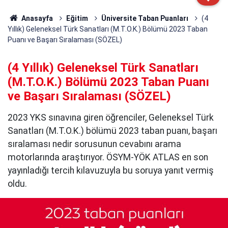
Anasayfa
Eğitim
Üniversite Taban Puanları
(4
Yıllık) Geleneksel Türk Sanatları (M.T.O.K.) Bölümü 2023 Taban
Puanı ve Başarı Sıralaması (SÖZEL)
(4 Yıllık) Geleneksel Türk Sanatları
(M.T.O.K.) Bölümü 2023 Taban Puanı
ve Başarı Sıralaması (SÖZEL)
2023 YKS sınavına giren öğrenciler, Geleneksel Türk
Sanatları (M.T.O.K.) bölümü 2023 taban puanı, başarı
sıralaması nedir sorusunun cevabını arama
motorlarında araştırıyor. ÖSYM-YÖK ATLAS en son
yayınladığı tercih kılavuzuyla bu soruya yanıt vermiş
oldu.