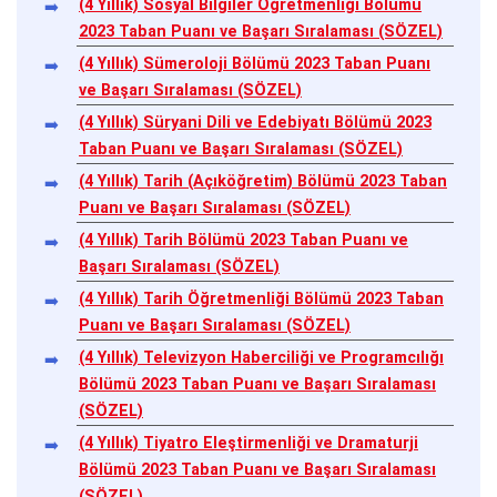
(4 Yıllık) Sosyal Bilgiler Öğretmenliği Bölümü
2023 Taban Puanı ve Başarı Sıralaması (SÖZEL)
(4 Yıllık) Sümeroloji Bölümü 2023 Taban Puanı
ve Başarı Sıralaması (SÖZEL)
(4 Yıllık) Süryani Dili ve Edebiyatı Bölümü 2023
Taban Puanı ve Başarı Sıralaması (SÖZEL)
(4 Yıllık) Tarih (Açıköğretim) Bölümü 2023 Taban
Puanı ve Başarı Sıralaması (SÖZEL)
(4 Yıllık) Tarih Bölümü 2023 Taban Puanı ve
Başarı Sıralaması (SÖZEL)
(4 Yıllık) Tarih Öğretmenliği Bölümü 2023 Taban
Puanı ve Başarı Sıralaması (SÖZEL)
(4 Yıllık) Televizyon Haberciliği ve Programcılığı
Bölümü 2023 Taban Puanı ve Başarı Sıralaması
(SÖZEL)
(4 Yıllık) Tiyatro Eleştirmenliği ve Dramaturji
Bölümü 2023 Taban Puanı ve Başarı Sıralaması
(SÖZEL)