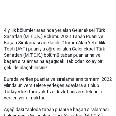
4 yıllık bölümler arasında yer alan Geleneksel Türk
Sanatları (M.T.O.K.) Bölümü 2023 Taban Puanı ve
Başarı Sıralaması açıklandı. Oturum Alan Yeterlilik
Testi (AYT) puanıyla öğrenci alan Geleneksel Türk
Sanatları (M.T.O.K.) bölümü taban puanlarına ve
başarı sıralamasına aşağıdaki tablodan kolay bir
şekilde ulaşabilirsiniz.
Burada verilen puanlar ve sıralamaların tamamı 2022
yılında üniversitelere yerleşen adaylara ait olup
Türkiye’deki tüm vakıf ve devlet üniversitelerinin
verileri yer almaktadır.
Aşağıdaki tabloda taban puanı ve başarı sıralaması
bulunmayan Geleneksel Türk Sanatları (M.T.O.K.)