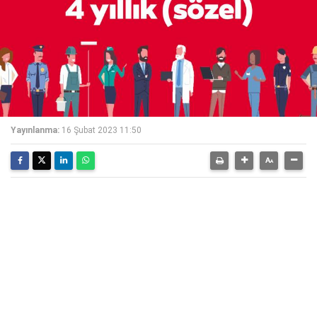
Yayınlanma:
16 Şubat 2023 11:50