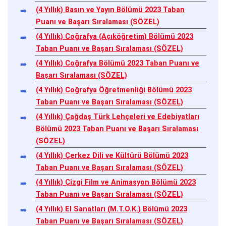
(4 Yıllık) Basın ve Yayın Bölümü 2023 Taban
Puanı ve Başarı Sıralaması (SÖZEL)
(4 Yıllık) Coğrafya (Açıköğretim) Bölümü 2023
Taban Puanı ve Başarı Sıralaması (SÖZEL)
(4 Yıllık) Coğrafya Bölümü 2023 Taban Puanı ve
Başarı Sıralaması (SÖZEL)
(4 Yıllık) Coğrafya Öğretmenliği Bölümü 2023
Taban Puanı ve Başarı Sıralaması (SÖZEL)
(4 Yıllık) Çağdaş Türk Lehçeleri ve Edebiyatları
Bölümü 2023 Taban Puanı ve Başarı Sıralaması
(SÖZEL)
(4 Yıllık) Çerkez Dili ve Kültürü Bölümü 2023
Taban Puanı ve Başarı Sıralaması (SÖZEL)
(4 Yıllık) Çizgi Film ve Animasyon Bölümü 2023
Taban Puanı ve Başarı Sıralaması (SÖZEL)
(4 Yıllık) El Sanatları (M.T.O.K.) Bölümü 2023
Taban Puanı ve Başarı Sıralaması (SÖZEL)