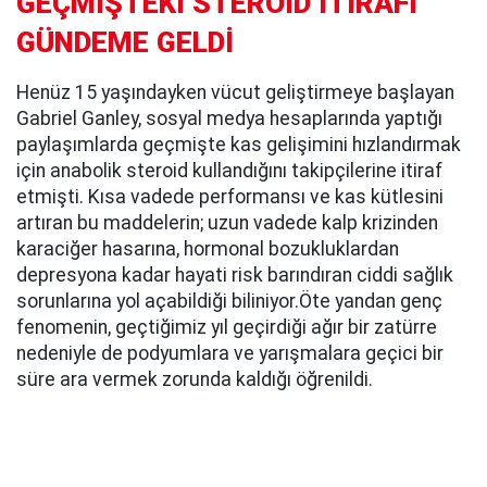
GEÇMİŞTEKİ STEROİD İTİRAFI
GÜNDEME GELDİ
Henüz 15 yaşındayken vücut geliştirmeye başlayan
Gabriel Ganley, sosyal medya hesaplarında yaptığı
paylaşımlarda geçmişte kas gelişimini hızlandırmak
için anabolik steroid kullandığını takipçilerine itiraf
etmişti. Kısa vadede performansı ve kas kütlesini
artıran bu maddelerin; uzun vadede kalp krizinden
karaciğer hasarına, hormonal bozukluklardan
depresyona kadar hayati risk barındıran ciddi sağlık
sorunlarına yol açabildiği biliniyor.Öte yandan genç
fenomenin, geçtiğimiz yıl geçirdiği ağır bir zatürre
nedeniyle de podyumlara ve yarışmalara geçici bir
süre ara vermek zorunda kaldığı öğrenildi.