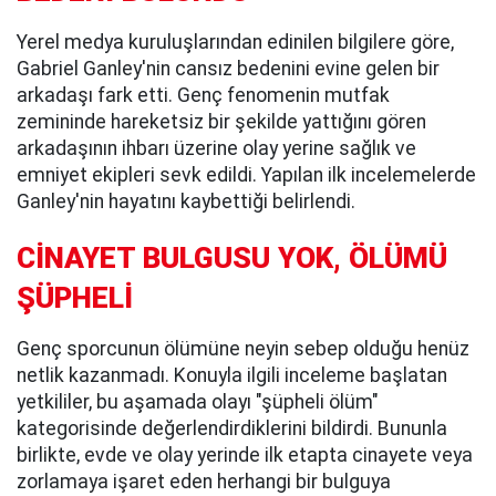
Yerel medya kuruluşlarından edinilen bilgilere göre,
Gabriel Ganley'nin cansız bedenini evine gelen bir
arkadaşı fark etti. Genç fenomenin mutfak
zemininde hareketsiz bir şekilde yattığını gören
arkadaşının ihbarı üzerine olay yerine sağlık ve
emniyet ekipleri sevk edildi. Yapılan ilk incelemelerde
Ganley'nin hayatını kaybettiği belirlendi.
CİNAYET BULGUSU YOK, ÖLÜMÜ
ŞÜPHELİ
Genç sporcunun ölümüne neyin sebep olduğu henüz
netlik kazanmadı. Konuyla ilgili inceleme başlatan
yetkililer, bu aşamada olayı "şüpheli ölüm"
kategorisinde değerlendirdiklerini bildirdi. Bununla
birlikte, evde ve olay yerinde ilk etapta cinayete veya
zorlamaya işaret eden herhangi bir bulguya