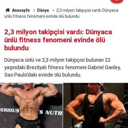
Anasayfa
Dünya
2,3 milyon takipçisi vardı: Dünyaca
ünlü fitness fenomeni evinde ölü bulundu
2,3 milyon takipçisi vardı: Dünyaca
ünlü fitness fenomeni evinde ölü
bulundu
Dünyaca ünlü ve 2,3 milyon takipçisi bulunan 22
yaşındaki Brezilyalı fitness fenomeni Gabriel Ganley,
Sao Paulo'daki evinde ölü bulundu.