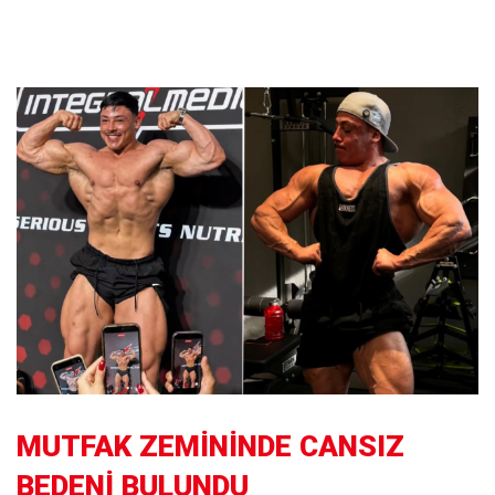
MUTFAK ZEMİNİNDE CANSIZ
BEDENİ BULUNDU