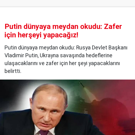
Putin dünyaya meydan okudu: Zafer
için herşeyi yapacağız!
Putin dünyaya meydan okudu: Rusya Devlet Başkanı
Vladimir Putin, Ukrayna savaşında hedeflerine
ulaşacaklarını ve zafer için her şeyi yapacaklarını
belirtti.