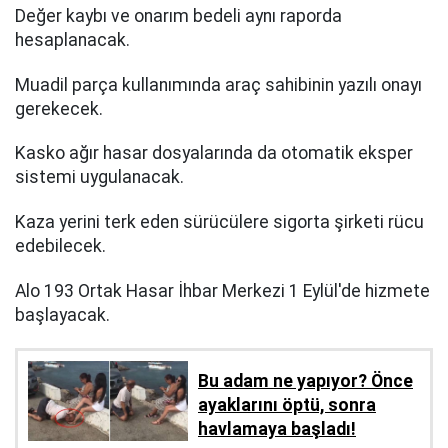
Değer kaybı ve onarım bedeli aynı raporda
hesaplanacak.
Muadil parça kullanımında araç sahibinin yazılı onayı
gerekecek.
Kasko ağır hasar dosyalarında da otomatik eksper
sistemi uygulanacak.
Kaza yerini terk eden sürücülere sigorta şirketi rücu
edebilecek.
Alo 193 Ortak Hasar İhbar Merkezi 1 Eylül'de hizmete
başlayacak.
Bu adam ne yapıyor? Önce
ayaklarını öptü, sonra
havlamaya başladı!