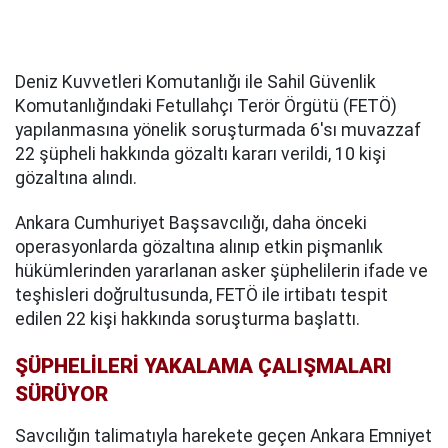
Deniz Kuvvetleri Komutanlığı ile Sahil Güvenlik
Komutanlığındaki Fetullahçı Terör Örgütü (FETÖ)
yapılanmasına yönelik soruşturmada 6'sı muvazzaf
22 şüpheli hakkında gözaltı kararı verildi, 10 kişi
gözaltına alındı.
Ankara Cumhuriyet Başsavcılığı, daha önceki
operasyonlarda gözaltına alınıp etkin pişmanlık
hükümlerinden yararlanan asker şüphelilerin ifade ve
teşhisleri doğrultusunda, FETÖ ile irtibatı tespit
edilen 22 kişi hakkında soruşturma başlattı.
ŞÜPHELİLERİ YAKALAMA ÇALIŞMALARI
SÜRÜYOR
Savcılığın talimatıyla harekete geçen Ankara Emniyet