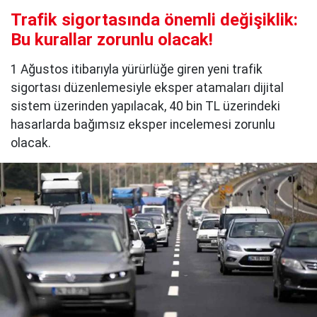
Trafik sigortasında önemli değişiklik:
Bu kurallar zorunlu olacak!
1 Ağustos itibarıyla yürürlüğe giren yeni trafik
sigortası düzenlemesiyle eksper atamaları dijital
sistem üzerinden yapılacak, 40 bin TL üzerindeki
hasarlarda bağımsız eksper incelemesi zorunlu
olacak.