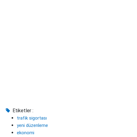
Etiketler :
trafik sigortası
yeni düzenleme
ekonomi