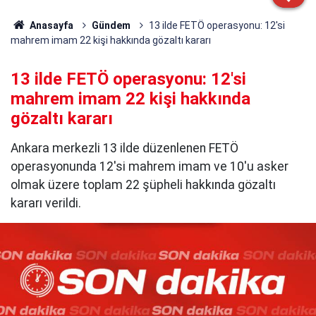
Anasayfa
Gündem
13 ilde FETÖ operasyonu: 12'si
mahrem imam 22 kişi hakkında gözaltı kararı
13 ilde FETÖ operasyonu: 12'si
mahrem imam 22 kişi hakkında
gözaltı kararı
Ankara merkezli 13 ilde düzenlenen FETÖ
operasyonunda 12'si mahrem imam ve 10'u asker
olmak üzere toplam 22 şüpheli hakkında gözaltı
kararı verildi.