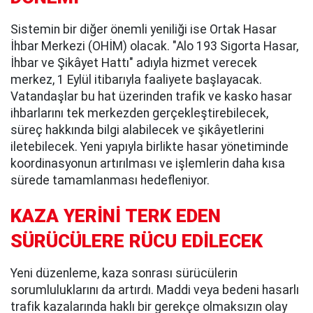
Sistemin bir diğer önemli yeniliği ise Ortak Hasar
İhbar Merkezi (OHİM) olacak. "Alo 193 Sigorta Hasar,
İhbar ve Şikâyet Hattı" adıyla hizmet verecek
merkez, 1 Eylül itibarıyla faaliyete başlayacak.
Vatandaşlar bu hat üzerinden trafik ve kasko hasar
ihbarlarını tek merkezden gerçekleştirebilecek,
süreç hakkında bilgi alabilecek ve şikâyetlerini
iletebilecek. Yeni yapıyla birlikte hasar yönetiminde
koordinasyonun artırılması ve işlemlerin daha kısa
sürede tamamlanması hedefleniyor.
KAZA YERİNİ TERK EDEN
SÜRÜCÜLERE RÜCU EDİLECEK
Yeni düzenleme, kaza sonrası sürücülerin
sorumluluklarını da artırdı. Maddi veya bedeni hasarlı
trafik kazalarında haklı bir gerekçe olmaksızın olay