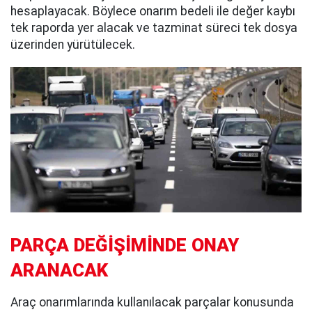
hesaplayacak. Böylece onarım bedeli ile değer kaybı
tek raporda yer alacak ve tazminat süreci tek dosya
üzerinden yürütülecek.
PARÇA DEĞİŞİMİNDE ONAY
ARANACAK
Araç onarımlarında kullanılacak parçalar konusunda