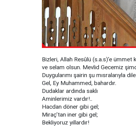
Bizleri, Allah Resûlü (s.a.s)’e ümme
ve selam olsun. Mevlid Gecemiz şim
Duygularımı şairin şu mısralarıyla dil
Gel, Ey Muhammed, bahardır.
Dudaklar ardında saklı
Aminlerimiz vardır!..
Hacdan döner gibi gel;
Miraç’tan iner gibi gel;
Bekliyoruz yıllardır!