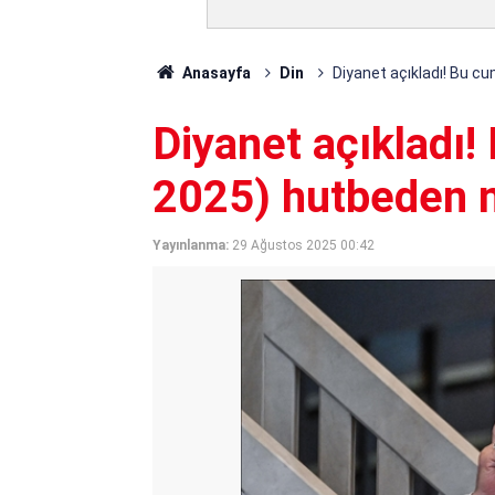
Anasayfa
Din
Diyanet açıkladı! Bu c
Diyanet açıkladı
2025) hutbeden 
Yayınlanma:
29 Ağustos 2025 00:42