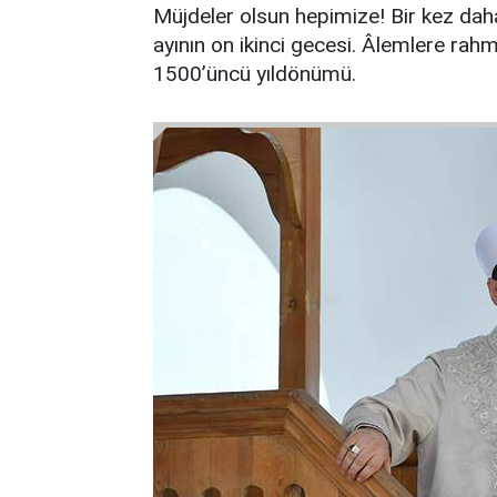
Müjdeler olsun hepimize! Bir kez da
ayının on ikinci gecesi. Âlemlere 
1500’üncü yıldönümü.