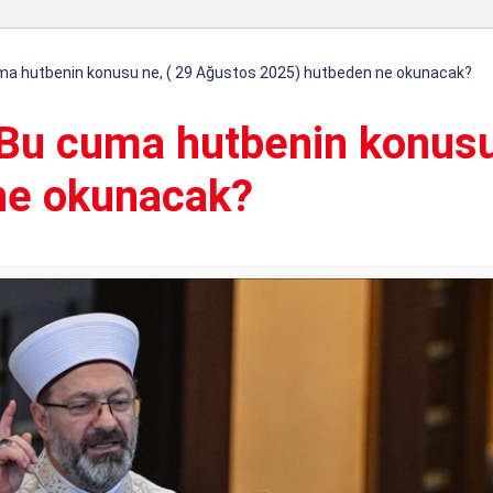
uma hutbenin konusu ne, ( 29 Ağustos 2025) hutbeden ne okunacak?
! Bu cuma hutbenin konusu
ne okunacak?