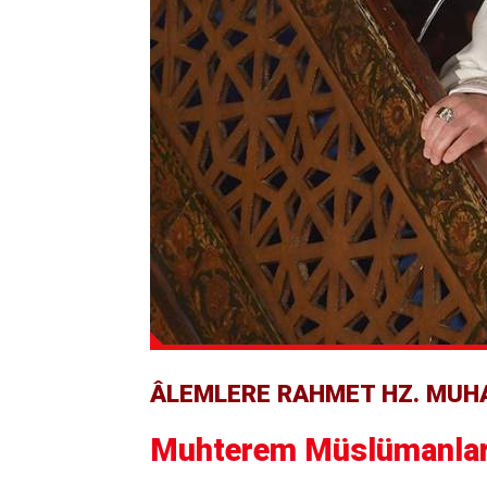
ÂLEMLERE RAHMET HZ. MUHA
Muhterem Müslümanlar