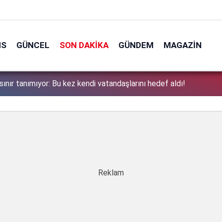
NS
GÜNCEL
SON DAKIKA
GÜNDEM
MAGAZIN
sınır tanımıyor: Bu kez kendi vatandaşlarını hedef aldı!
1