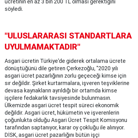
ücretinin en az 3 bin 200 TL olması gerektiğini
söyledi.
"ULUSLARARASI STANDARTLARA
UYULMAMAKTADIR"
Asgari ücretin Türkiye'de giderek ortalama ücrete
dönüştüğünü dile getiren Çerkezoğlu, "2020 yılı
asgari ücret pazarlığının zorlu geçeceği kimse için
sır değildir. Şirket kurtarmalara, işveren teşviklerine
devasa kaynakların ayrıldığı bir ortamda kimse
işçilere fedakarlık tavsiyesinde bulunmasın.
Ülkemizde asgari ücret tespit süreci ekonomik
değildir. Asgari ücret, hükümetin ve işverenlerin
çoğunlukta olduğu Asgari Ücret Tespit Komisyonu
tarafından saptanıyor, karar oy çokluğu ile alınıyor.
DİSK, asgari ücret pazarlığını bütün işçi