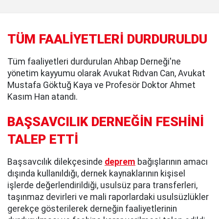
TÜM FAALİYETLERİ DURDURULDU
Tüm faaliyetleri durdurulan Ahbap Derneği'ne
yönetim kayyumu olarak Avukat Rıdvan Can, Avukat
Mustafa Göktuğ Kaya ve Profesör Doktor Ahmet
Kasım Han atandı.
BAŞSAVCILIK DERNEĞİN FESHİNİ
TALEP ETTİ
Başsavcılık dilekçesinde
deprem
bağışlarının amacı
dışında kullanıldığı, dernek kaynaklarının kişisel
işlerde değerlendirildiği, usulsüz para transferleri,
taşınmaz devirleri ve mali raporlardaki usulsüzlükler
gerekçe gösterilerek derneğin faaliyetlerinin