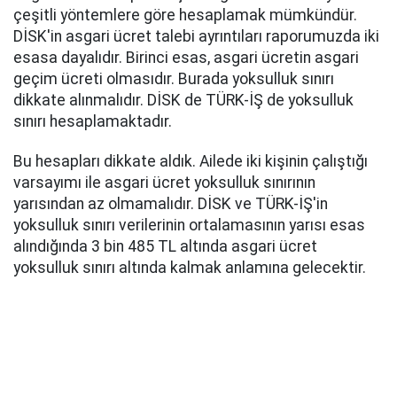
çeşitli yöntemlere göre hesaplamak mümkündür.
DİSK'in asgari ücret talebi ayrıntıları raporumuzda iki
esasa dayalıdır. Birinci esas, asgari ücretin asgari
geçim ücreti olmasıdır. Burada yoksulluk sınırı
dikkate alınmalıdır. DİSK de TÜRK-İŞ de yoksulluk
sınırı hesaplamaktadır.
Bu hesapları dikkate aldık. Ailede iki kişinin çalıştığı
varsayımı ile asgari ücret yoksulluk sınırının
yarısından az olmamalıdır. DİSK ve TÜRK-İŞ'in
yoksulluk sınırı verilerinin ortalamasının yarısı esas
alındığında 3 bin 485 TL altında asgari ücret
yoksulluk sınırı altında kalmak anlamına gelecektir.