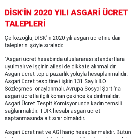
DİSK'İN 2020 YILI ASGARİ ÜCRET
TALEPLERİ
Çerkezoğlu, DİSK'in 2020 yılı asgari ücretine dair
taleplerini şöyle sıraladı:
"Asgari ücret hesabında uluslararası standartlara
uyulmalı ve işçinin ailesi de dikkate alınmalıdır.
Asgari ücret toplu pazarlık yoluyla hesaplanmalıdır.
Asgari ücret tespitine ilişkin 131 Sayılı ILO
Sözleşmesi onaylanmalı, Avrupa Sosyal Şartı'na
asgari ücretle ilgili konan çekince kaldırılmalıdır.
Asgari Ücret Tespit Komisyonunda kadın temsili
sağlanmalıdır. TÜİK hesabı asgari ücret
saptanmasında alt sınır olmalıdır.
Asgari ücret net ve AGİ hariç hesaplanmalıdır. Bütün