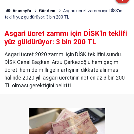
Anasayfa
Gündem
Asgari ücret zammı için DİSK'in
teklifi yüz güldürüyor: 3 bin 200 TL
Asgari ücret zammı için DİSK'in teklifi
yüz güldürüyor: 3 bin 200 TL
Asgari ücret 2020 zammı için DİSK teklifini sundu.
DİSK Genel Başkanı Arzu Çerkezoğlu hem geçim
ücreti hem de milli gelir artışının dikkate alınması
halinde 2020 yılı asgari ücretinin net en az 3 bin 200
TL olması gerektiğini belirtti.