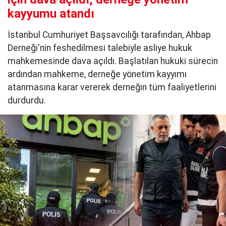
kayyumu atandı
İstanbul Cumhuriyet Başsavcılığı tarafından, Ahbap
Derneği'nin feshedilmesi talebiyle asliye hukuk
mahkemesinde dava açıldı. Başlatılan hukuki sürecin
ardından mahkeme, derneğe yönetim kayyımı
atanmasına karar vererek derneğin tüm faaliyetlerini
durdurdu.