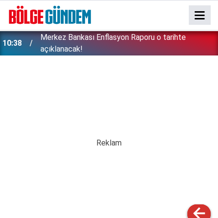
Merkez Bankası Enflasyon Raporu o tarihte
10:38
açıklanacak!