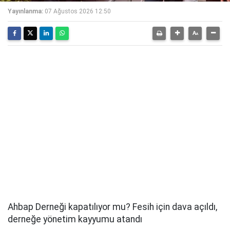
Yayınlanma:
07 Ağustos 2026 12:50
Ahbap Derneği kapatılıyor mu? Fesih için dava açıldı,
derneğe yönetim kayyumu atandı