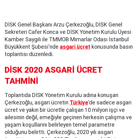
DİSK Genel Başkanı Arzu Çerkezoğlu, DİSK Genel
Sekreteri Cafer Konca ve DİSK Yönetim Kurulu Üyesi
Kamber Saygılı ile TMMOB Mimarlar Odası İstanbul
Büyükkent Şubesi'nde
asgari ücret
konusunda basın
toplantısı düzenledi.
DİSK 2020 ASGARİ ÜCRET
TAHMİNİ
Toplantıda DİSK Yönetim Kurulu adına konuşan
Çerkezoğlu, asgari ücretin
Türkiye
'de sadece asgari
ücret ve yakın bir ücretle çalışan 10 milyon işçi ve
ailesinin değil, emeğiyle geçinen herkesin çalışma ve
yaşam koşullarını belirleyen temel parametre
olduğunu belirtti. Çerkezoğlu, 2020 yılı asgari