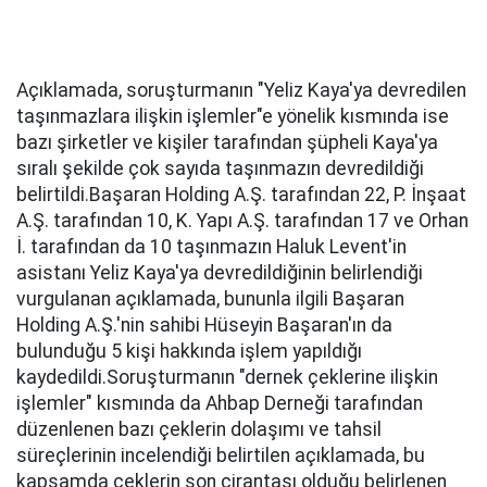
Açıklamada, soruşturmanın "Yeliz Kaya'ya devredilen
taşınmazlara ilişkin işlemler"e yönelik kısmında ise
bazı şirketler ve kişiler tarafından şüpheli Kaya'ya
sıralı şekilde çok sayıda taşınmazın devredildiği
belirtildi.Başaran Holding A.Ş. tarafından 22, P. İnşaat
A.Ş. tarafından 10, K. Yapı A.Ş. tarafından 17 ve Orhan
İ. tarafından da 10 taşınmazın Haluk Levent'in
asistanı Yeliz Kaya'ya devredildiğinin belirlendiği
vurgulanan açıklamada, bununla ilgili Başaran
Holding A.Ş.'nin sahibi Hüseyin Başaran'ın da
bulunduğu 5 kişi hakkında işlem yapıldığı
kaydedildi.Soruşturmanın "dernek çeklerine ilişkin
işlemler" kısmında da Ahbap Derneği tarafından
düzenlenen bazı çeklerin dolaşımı ve tahsil
süreçlerinin incelendiği belirtilen açıklamada, bu
kapsamda çeklerin son cirantası olduğu belirlenen