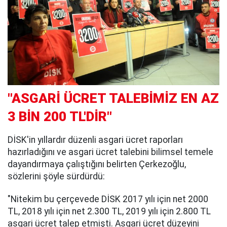
"ASGARİ ÜCRET TALEBİMİZ EN AZ
3 BİN 200 TL'DİR"
DİSK'in yıllardır düzenli asgari ücret raporları
hazırladığını ve asgari ücret talebini bilimsel temele
dayandırmaya çalıştığını belirten Çerkezoğlu,
sözlerini şöyle sürdürdü:
"Nitekim bu çerçevede DİSK 2017 yılı için net 2000
TL, 2018 yılı için net 2.300 TL, 2019 yılı için 2.800 TL
asgari ücret talep etmişti. Asgari ücret düzeyini