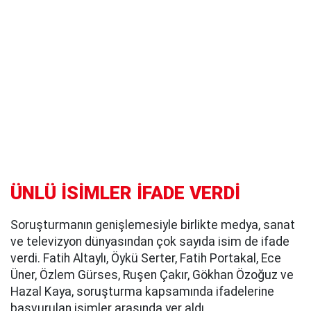
ÜNLÜ İSİMLER İFADE VERDİ
Soruşturmanın genişlemesiyle birlikte medya, sanat
ve televizyon dünyasından çok sayıda isim de ifade
verdi. Fatih Altaylı, Öykü Serter, Fatih Portakal, Ece
Üner, Özlem Gürses, Ruşen Çakır, Gökhan Özoğuz ve
Hazal Kaya, soruşturma kapsamında ifadelerine
başvurulan isimler arasında yer aldı.