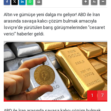
Altın ve gümüşe yeni dalga mı geliyor! ABD ile İran
arasında savaşa kalıcı çözüm bulmak amacıyla
İsviçre'de yürütülen barış görüşmelerinden "cesaret
verici" haberler geldi.
1
7
ABD ile İran arasında savaşa kalıcı çözüm bulmak