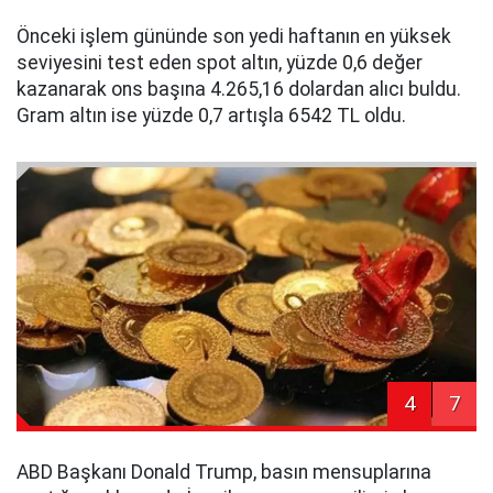
Önceki işlem gününde son yedi haftanın en yüksek
seviyesini test eden spot altın, yüzde 0,6 değer
kazanarak ons başına 4.265,16 dolardan alıcı buldu.
Gram altın ise yüzde 0,7 artışla 6542 TL oldu.
4
7
ABD Başkanı Donald Trump, basın mensuplarına