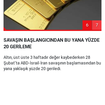
6
7
SAVAŞIN BAŞLANGICINDAN BU YANA YÜZDE
20 GERİLEME
Altın, üst üste 3 haftadır değer kaybederken 28
Şubat'ta ABD-İsrail-İran savaşının başlamasından bu
yana yaklaşık yüzde 20 geriledi.