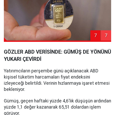
7
7
GÖZLER ABD VERİSİNDE: GÜMÜŞ DE YÖNÜNÜ
YUKARI ÇEVİRDİ
Yatırımcıların perşembe günü açıklanacak ABD
kişisel tüketim harcamaları fiyat endeksini
izleyeceği belirtildi. Verinin hızlanmaya işaret etmesi
bekleniyor.
Gümüş, geçen haftaki yüzde 4,6'lık düşüşün ardından
yüzde 1,1 değer kazanarak 65,51 dolardan işlem
görüyor.