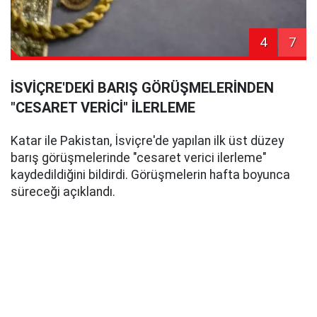
4
7
İSVİÇRE'DEKİ BARIŞ GÖRÜŞMELERİNDEN
"CESARET VERİCİ" İLERLEME
Katar ile Pakistan, İsviçre'de yapılan ilk üst düzey
barış görüşmelerinde "cesaret verici ilerleme"
kaydedildiğini bildirdi. Görüşmelerin hafta boyunca
süreceği açıklandı.