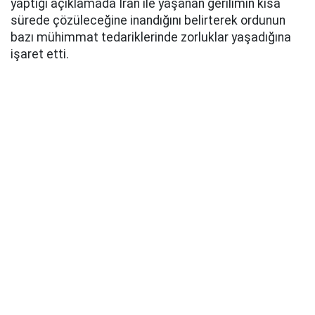
yaptığı açıklamada İran ile yaşanan gerilimin kısa
sürede çözüleceğine inandığını belirterek ordunun
bazı mühimmat tedariklerinde zorluklar yaşadığına
işaret etti.