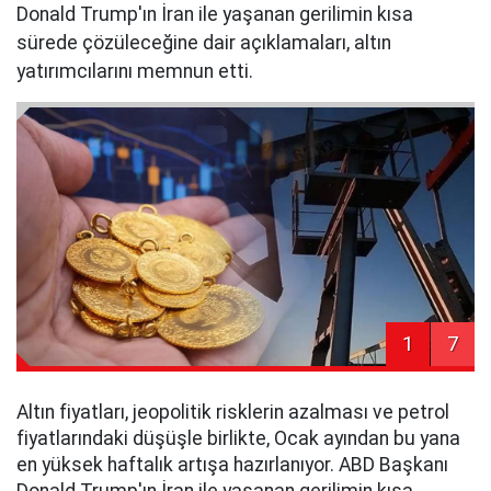
Donald Trump'ın İran ile yaşanan gerilimin kısa
sürede çözüleceğine dair açıklamaları, altın
yatırımcılarını memnun etti.
1
7
Altın fiyatları, jeopolitik risklerin azalması ve petrol
fiyatlarındaki düşüşle birlikte, Ocak ayından bu yana
en yüksek haftalık artışa hazırlanıyor. ABD Başkanı
Donald Trump'ın İran ile yaşanan gerilimin kısa