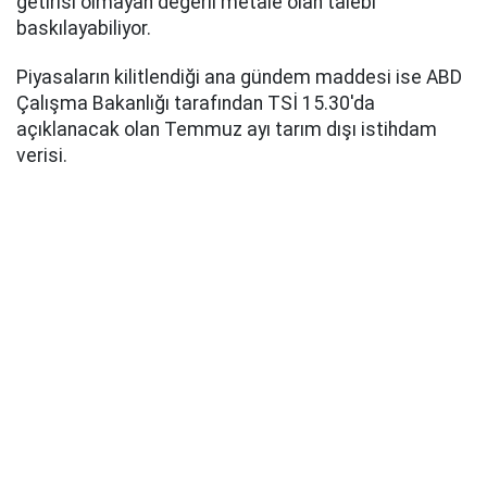
getirisi olmayan değerli metale olan talebi
baskılayabiliyor.
Piyasaların kilitlendiği ana gündem maddesi ise ABD
Çalışma Bakanlığı tarafından TSİ 15.30'da
açıklanacak olan Temmuz ayı tarım dışı istihdam
verisi.