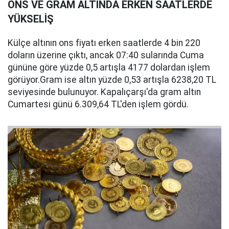
ONS VE GRAM ALTINDA ERKEN SAATLERDE
YÜKSELİŞ
Külçe altının ons fiyatı erken saatlerde 4 bin 220
doların üzerine çıktı, ancak 07:40 sularında Cuma
gününe göre yüzde 0,5 artışla 4177 dolardan işlem
görüyor.Gram ise altın yüzde 0,53 artışla 6238,20 TL
seviyesinde bulunuyor. Kapalıçarşı'da gram altın
Cumartesi günü 6.309,64 TL'den işlem gördü.