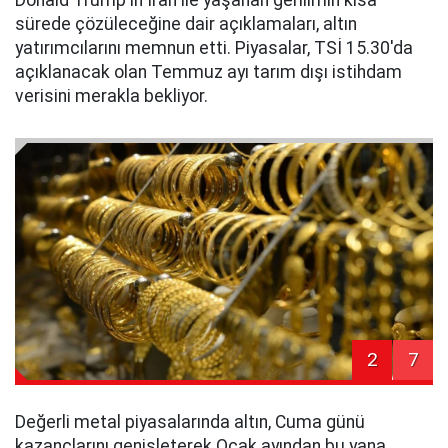
sürede çözüleceğine dair açıklamaları, altın
yatırımcılarını memnun etti. Piyasalar, TSİ 15.30'da
açıklanacak olan Temmuz ayı tarım dışı istihdam
verisini merakla bekliyor.
2
7
Değerli metal piyasalarında altın, Cuma günü
kazançlarını genişleterek Ocak ayından bu yana