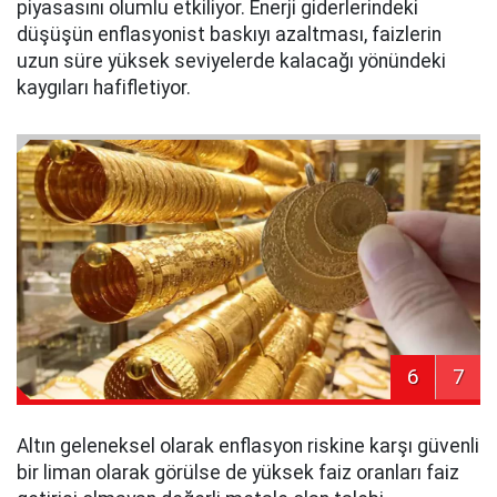
piyasasını olumlu etkiliyor. Enerji giderlerindeki
düşüşün enflasyonist baskıyı azaltması, faizlerin
uzun süre yüksek seviyelerde kalacağı yönündeki
kaygıları hafifletiyor.
6
7
Altın geleneksel olarak enflasyon riskine karşı güvenli
bir liman olarak görülse de yüksek faiz oranları faiz