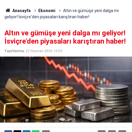
Anasayfa
Ekonomi
Altın ve gümüşe yeni dalga mı
geliyor! İsviçre'den piyasaları karıştıran haber!
Altın ve gümüşe yeni dalga mı geliyor!
İsviçre'den piyasaları karıştıran haber!
Yayınlanma:
22 Haziran 2026 10:03