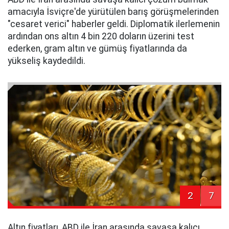
amacıyla İsviçre'de yürütülen barış görüşmelerinden
"cesaret verici" haberler geldi. Diplomatik ilerlemenin
ardından ons altın 4 bin 220 doların üzerini test
ederken, gram altın ve gümüş fiyatlarında da
yükseliş kaydedildi.
2
7
Altın fiyatları, ABD ile İran arasında savaşa kalıcı