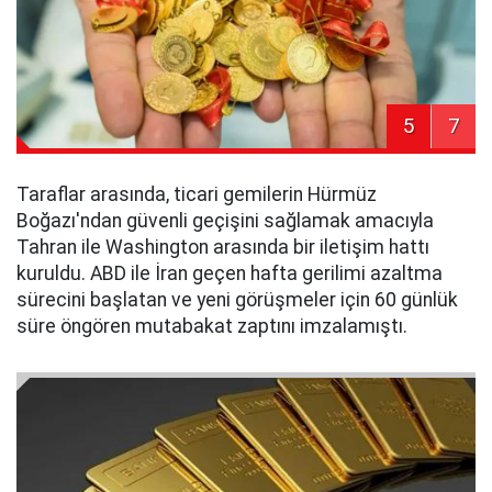
5
7
Taraflar arasında, ticari gemilerin Hürmüz
Boğazı'ndan güvenli geçişini sağlamak amacıyla
Tahran ile Washington arasında bir iletişim hattı
kuruldu. ABD ile İran geçen hafta gerilimi azaltma
sürecini başlatan ve yeni görüşmeler için 60 günlük
süre öngören mutabakat zaptını imzalamıştı.