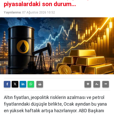
piyasalardaki son durum...
Yayınlanma:
07 Ağustos 2026 10:52
Altın fiyatları, jeopolitik risklerin azalması ve petrol
fiyatlarındaki düşüşle birlikte, Ocak ayından bu yana
en yüksek haftalık artışa hazırlanıyor. ABD Başkanı