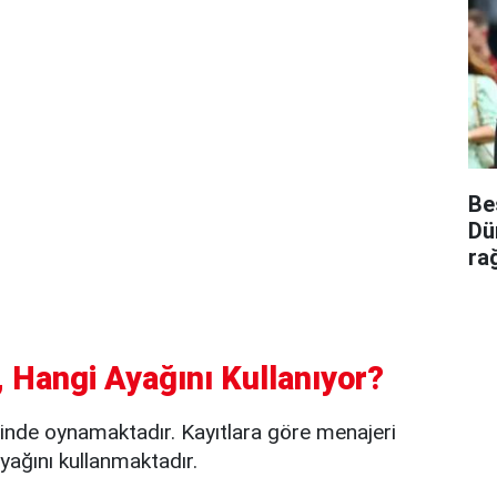
Be
Dü
ra
 Hangi Ayağını Kullanıyor?
nde oynamaktadır. Kayıtlara göre menajeri
ağını kullanmaktadır.