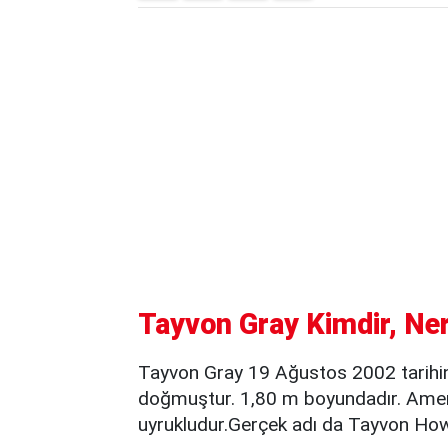
Tayvon Gray Kimdir, Ner
Tayvon Gray 19 Ağustos 2002 tarihi
doğmuştur. 1,80 m boyundadır. Ameri
uyrukludur.Gerçek adı da Tayvon How