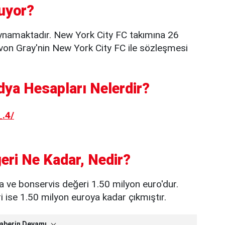
uyor?
ynamaktadır. New York City FC takımına 26
yvon Gray'nin New York City FC ile sözleşmesi
ya Hesapları Nelerdir?
.4/
eri Ne Kadar, Nedir?
a ve bonservis değeri 1.50 milyon euro'dur.
ise 1.50 milyon euroya kadar çıkmıştır.
aberin Devamı