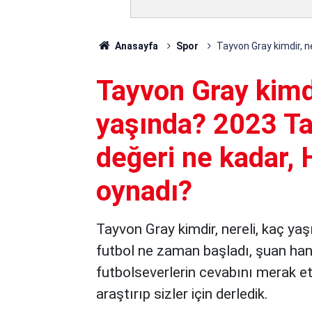
Anasayfa
Spor
Tayvon Gray kimdir, n
Tayvon Gray kimdi
yaşında? 2023 Ta
değeri ne kadar, 
oynadı?
Tayvon Gray kimdir, nereli, kaç yaş
futbol ne zaman başladı, şuan hang
futbolseverlerin cevabını merak ett
araştırıp sizler için derledik.