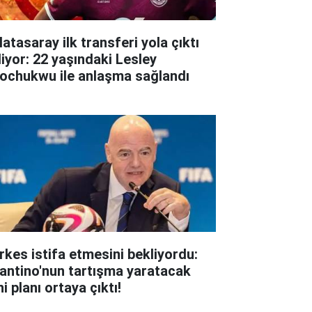
atasaray ilk transferi yola çıktı
liyor: 22 yaşındaki Lesley
ochukwu ile anlaşma sağlandı
rkes istifa etmesini bekliyordu:
fantino'nun tartışma yaratacak
i planı ortaya çıktı!