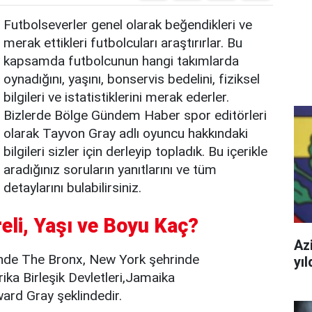
Futbolseverler genel olarak beğendikleri ve
merak ettikleri futbolcuları araştırırlar. Bu
kapsamda futbolcunun hangi takımlarda
oynadığını, yaşını, bonservis bedelini, fiziksel
bilgileri ve istatistiklerini merak ederler.
Bizlerde Bölge Gündem Haber spor editörleri
olarak Tayvon Gray adlı oyuncu hakkındaki
bilgileri sizler için derleyip topladık. Bu içerikle
aradığınız soruların yanıtlarını ve tüm
detaylarını bulabilirsiniz.
eli, Yaşı ve Boyu Kaç?
Azi
nde The Bronx, New York şehrinde
yı
ka Birleşik Devletleri,Jamaika
ard Gray şeklindedir.