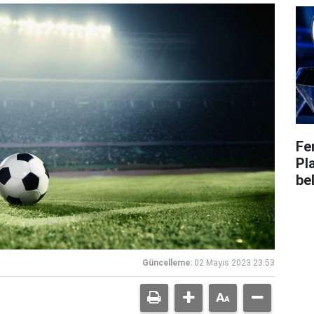
Fe
Pl
bel
Güncelleme:
02 Mayıs 2023 23:53