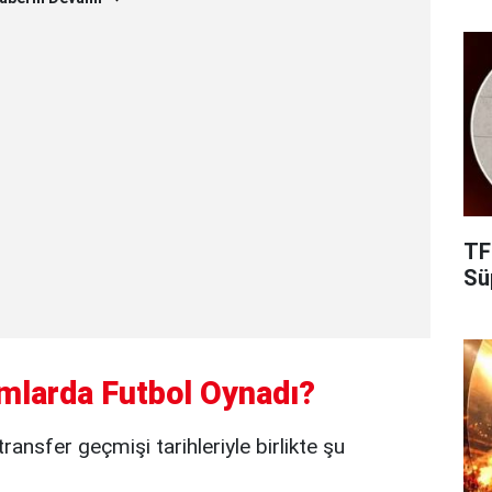
TF
Süp
mlarda Futbol Oynadı?
ansfer geçmişi tarihleriyle birlikte şu