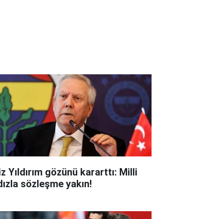
z Yıldırım gözünü kararttı: Milli
ldızla sözleşme yakın!