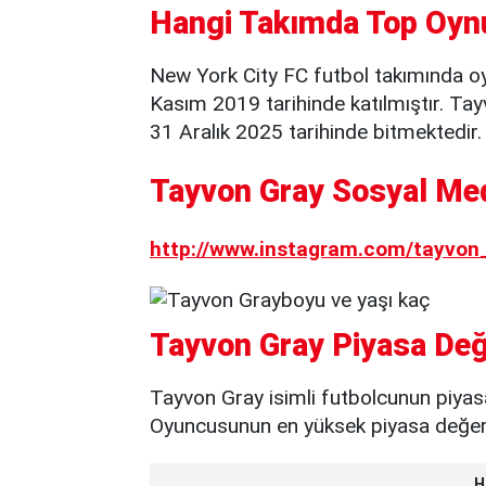
Hangi Takımda Top Oyn
New York City FC futbol takımında o
Kasım 2019 tarihinde katılmıştır. Ta
31 Aralık 2025 tarihinde bitmektedir.
Tayvon Gray Sosyal Med
http://www.instagram.com/tayvon_
Tayvon Gray Piyasa Değ
Tayvon Gray isimli futbolcunun piyas
Oyuncusunun en yüksek piyasa değeri 
H