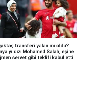
şiktaş transferi yalan mı oldu?
nya yıldızı Mohamed Salah, eşine
ğmen servet gibi teklifi kabul etti