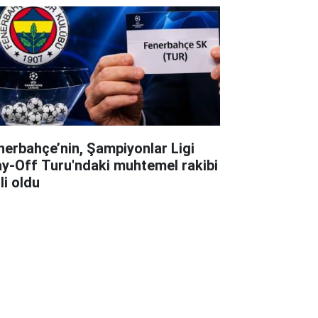
nerbahçe’nin, Şampiyonlar Ligi
ay-Off Turu'ndaki muhtemel rakibi
li oldu