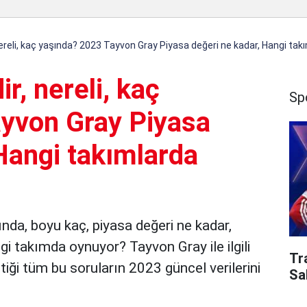
ereli, kaç yaşında? 2023 Tayvon Gray Piyasa değeri ne kadar, Hangi tak
r, nereli, kaç
Sp
yvon Gray Piyasa
Hangi takımlarda
ında, boyu kaç, piyasa değeri ne kadar,
i takımda oynuyor? Tayvon Gray ile ilgili
Tr
iği tüm bu soruların 2023 güncel verilerini
Sa