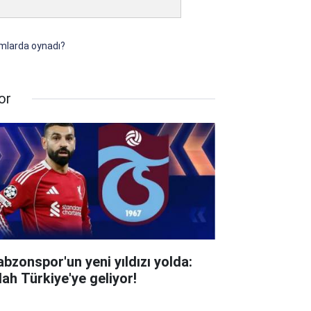
ımlarda oynadı?
or
abzonspor'un yeni yıldızı yolda:
lah Türkiye'ye geliyor!