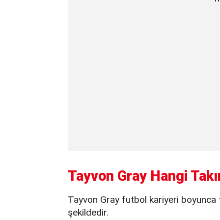
Tayvon Gray Hangi Takı
Tayvon Gray futbol kariyeri boyunca tr
şekildedir.