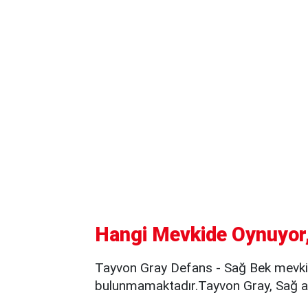
Hangi Mevkide Oynuyor,
Tayvon Gray Defans - Sağ Bek mevkii
bulunmamaktadır.Tayvon Gray, Sağ ay