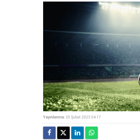
Yayınlanma:
20 Şubat 2023 04:17