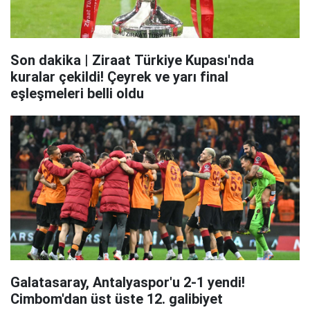
Son dakika | Ziraat Türkiye Kupası'nda
kuralar çekildi! Çeyrek ve yarı final
eşleşmeleri belli oldu
Galatasaray, Antalyaspor'u 2-1 yendi!
Cimbom'dan üst üste 12. galibiyet