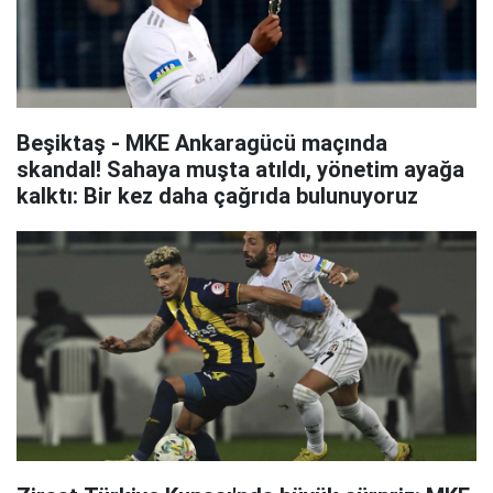
Beşiktaş - MKE Ankaragücü maçında
skandal! Sahaya muşta atıldı, yönetim ayağa
kalktı: Bir kez daha çağrıda bulunuyoruz