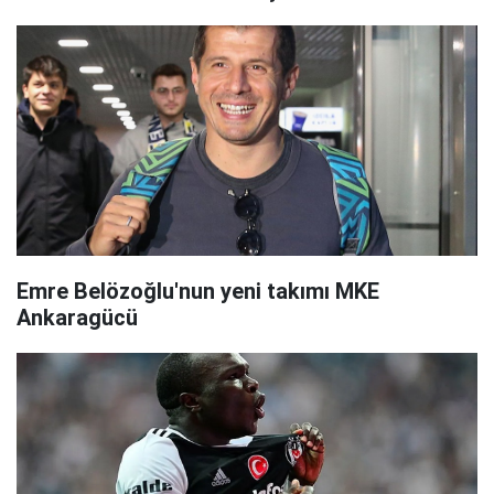
Emre Belözoğlu'nun yeni takımı MKE
Ankaragücü