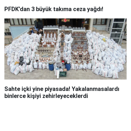
PFDK’dan 3 büyük takıma ceza yağdı!
Sahte içki yine piyasada! Yakalanmasalardı
binlerce kişiyi zehirleyeceklerdi