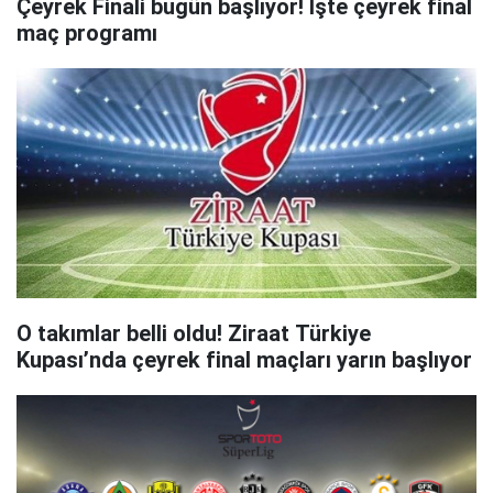
Çeyrek Finali bugün başlıyor! İşte çeyrek final
maç programı
O takımlar belli oldu! Ziraat Türkiye
Kupası’nda çeyrek final maçları yarın başlıyor