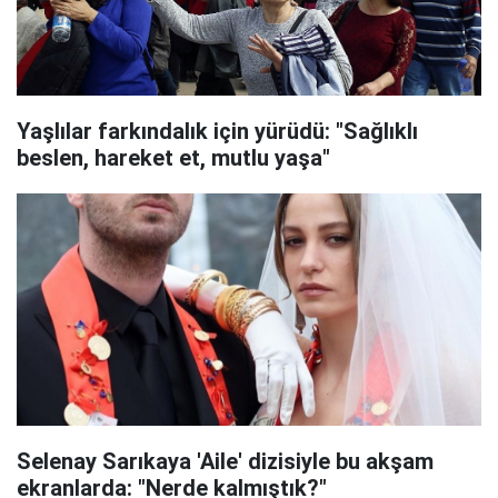
Yaşlılar farkındalık için yürüdü: "Sağlıklı
beslen, hareket et, mutlu yaşa"
Selenay Sarıkaya 'Aile' dizisiyle bu akşam
ekranlarda: "Nerde kalmıştık?"