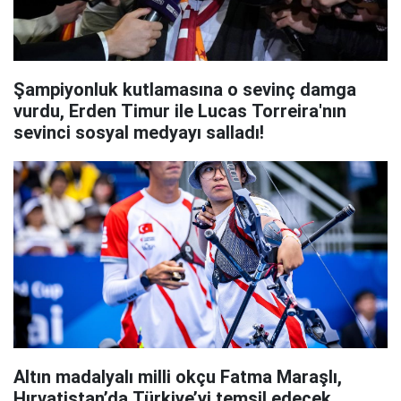
Şampiyonluk kutlamasına o sevinç damga
vurdu, Erden Timur ile Lucas Torreira'nın
sevinci sosyal medyayı salladı!
Altın madalyalı milli okçu Fatma Maraşlı,
Hırvatistan’da Türkiye’yi temsil edecek