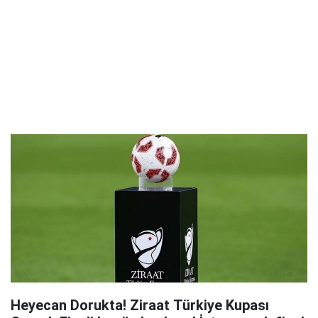
Heyecan Dorukta! Ziraat Türkiye Kupası