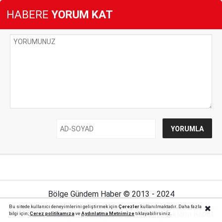
HABERE
YORUM KAT
Bölge Gündem Haber © 2013 - 2024
Bu sitede kullanıcı deneyimlerini geliştirmek için
Çerezler
kullanılmaktadır. Daha fazla
Reklamı Kapat
bilgi için;
Çerez politika
mıza
ve
Aydınlatma Metnimize
tıklayabilirsiniz.