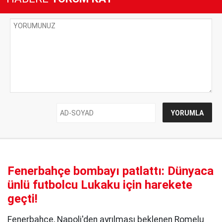
Fenerbahçe bombayı patlattı: Dünyaca
ünlü futbolcu Lukaku için harekete
geçti!
Fenerbahçe, Napoli'den ayrılması beklenen Romelu