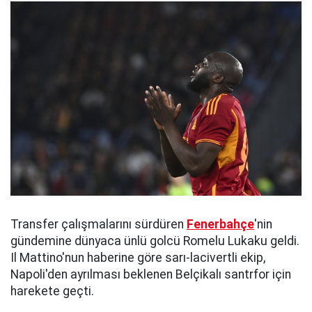
Transfer çalışmalarını sürdüren
Fenerbahçe
'nin
gündemine dünyaca ünlü golcü Romelu Lukaku geldi.
Il Mattino'nun haberine göre sarı-lacivertli ekip,
Napoli'den ayrılması beklenen Belçikalı santrfor için
harekete geçti.