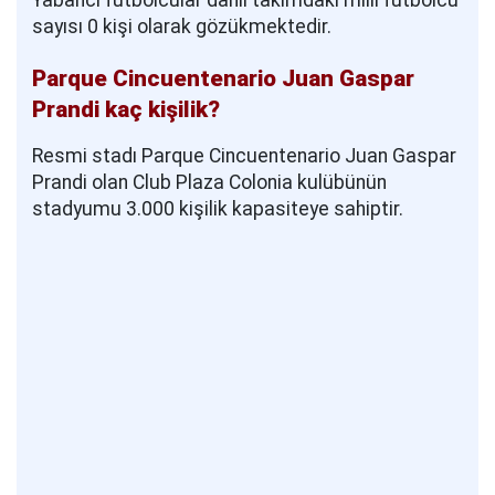
Yabancı futbolcular dahil takımdaki milli futbolcu
sayısı 0 kişi olarak gözükmektedir.
Parque Cincuentenario Juan Gaspar
Prandi kaç kişilik?
Resmi stadı Parque Cincuentenario Juan Gaspar
Prandi olan Club Plaza Colonia kulübünün
stadyumu 3.000 kişilik kapasiteye sahiptir.