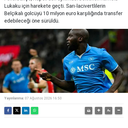
Lukaku için harekete geçti. Sarı-lacivertlilerin
Belçikalı golcüyü 10 milyon euro karşılığında transfer
edebileceği öne sürüldü.
Yayınlanma:
07 Ağustos 2026 16:50