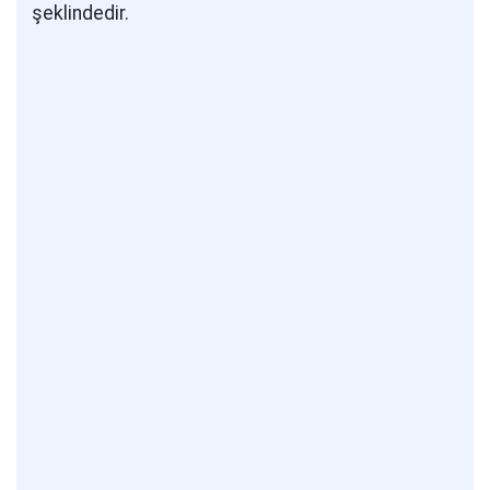
şeklindedir.