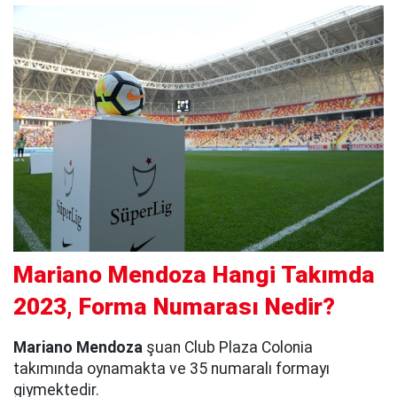
Mariano Mendoza Hangi Takımda
2023, Forma Numarası Nedir?
Mariano Mendoza
şuan Club Plaza Colonia
takımında oynamakta ve 35 numaralı formayı
giymektedir.