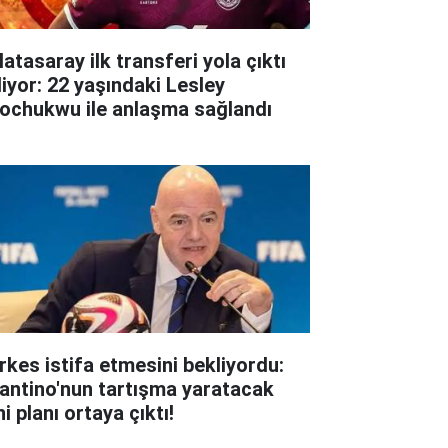
atasaray ilk transferi yola çıktı
liyor: 22 yaşındaki Lesley
ochukwu ile anlaşma sağlandı
rkes istifa etmesini bekliyordu:
fantino'nun tartışma yaratacak
i planı ortaya çıktı!