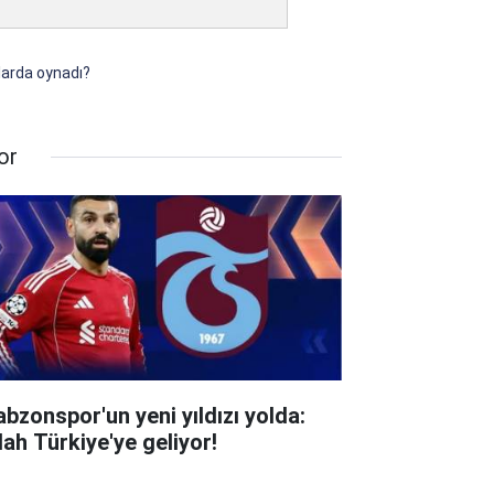
larda oynadı?
or
abzonspor'un yeni yıldızı yolda:
lah Türkiye'ye geliyor!