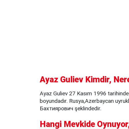
Ayaz Guliev Kimdir, Ner
Ayaz Guliev 27 Kasım 1996 tarihind
boyundadır. Rusya,Azerbaycan uyruk
Бахтиярович şeklindedir.
Hangi Mevkide Oynuyor,