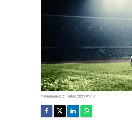
Yayınlanma:
21 Şubat 2023 05:14