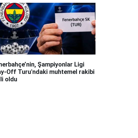
nerbahçe’nin, Şampiyonlar Ligi
ay-Off Turu'ndaki muhtemel rakibi
li oldu