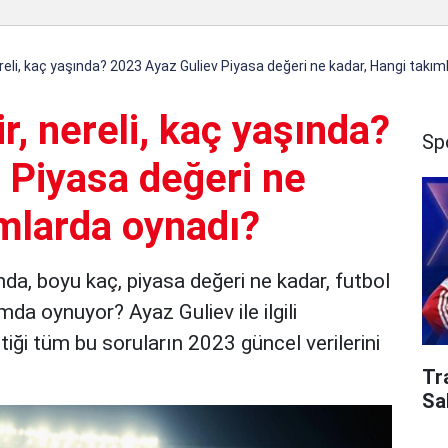
ereli, kaç yaşında? 2023 Ayaz Guliev Piyasa değeri ne kadar, Hangi takım
r, nereli, kaç yaşında?
Sp
 Piyasa değeri ne
ımlarda oynadı?
ında, boyu kaç, piyasa değeri ne kadar, futbol
da oynuyor? Ayaz Guliev ile ilgili
iği tüm bu soruların 2023 güncel verilerini
Tr
Sa