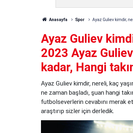
Anasayfa
Spor
Ayaz Guliev kimdir, n
Ayaz Guliev kimdi
2023 Ayaz Guliev
kadar, Hangi tak
Ayaz Guliev kimdir, nereli, kaç yaş
ne zaman başladı, şuan hangi takım
futbolseverlerin cevabını merak ett
araştırıp sizler için derledik.