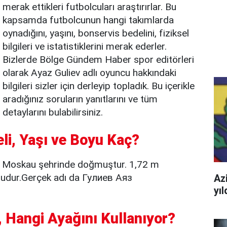
merak ettikleri futbolcuları araştırırlar. Bu
kapsamda futbolcunun hangi takımlarda
oynadığını, yaşını, bonservis bedelini, fiziksel
bilgileri ve istatistiklerini merak ederler.
Bizlerde Bölge Gündem Haber spor editörleri
olarak Ayaz Guliev adlı oyuncu hakkındaki
bilgileri sizler için derleyip topladık. Bu içerikle
aradığınız soruların yanıtlarını ve tüm
detaylarını bulabilirsiniz.
eli, Yaşı ve Boyu Kaç?
e Moskau şehrinde doğmuştur. 1,72 m
ludur.Gerçek adı da Гулиев Аяз
Azi
yı
 Hangi Ayağını Kullanıyor?