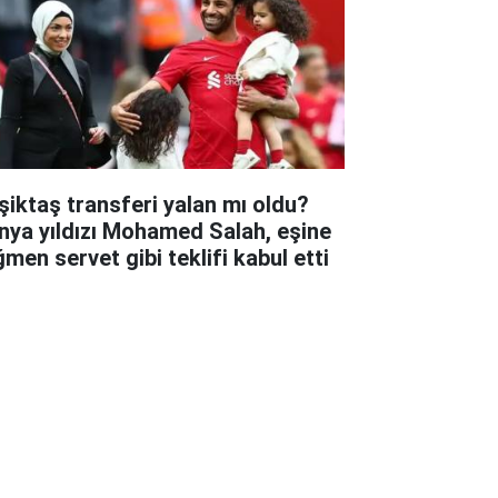
şiktaş transferi yalan mı oldu?
nya yıldızı Mohamed Salah, eşine
ğmen servet gibi teklifi kabul etti