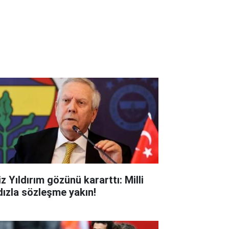
z Yıldırım gözünü kararttı: Milli
ldızla sözleşme yakın!