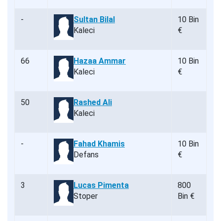
-
Sultan Bilal
10 Bin
Kaleci
€
66
Hazaa Ammar
10 Bin
Kaleci
€
50
Rashed Ali
Kaleci
-
Fahad Khamis
10 Bin
Defans
€
3
Lucas Pimenta
800
Stoper
Bin €