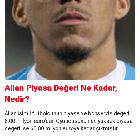
Allan Piyasa Değeri Ne Kadar,
Nedir?
Allan isimli futbolcunun piyasa ve bonservis değeri
8.00 milyon euro'dur. Oyuncusunun en yüksek piyasa
değeri ise 60.00 milyon euroya kadar çıkmıştır.