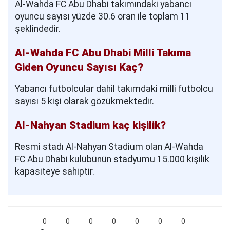
Al-Wahda FC Abu Dhabi takımındaki yabancı
oyuncu sayısı yüzde 30.6 oran ile toplam 11
şeklindedir.
Al-Wahda FC Abu Dhabi Milli Takıma
Giden Oyuncu Sayısı Kaç?
Yabancı futbolcular dahil takımdaki milli futbolcu
sayısı 5 kişi olarak gözükmektedir.
Al-Nahyan Stadium kaç kişilik?
Resmi stadı Al-Nahyan Stadium olan Al-Wahda
FC Abu Dhabi kulübünün stadyumu 15.000 kişilik
kapasiteye sahiptir.
0
0
0
0
0
0
0