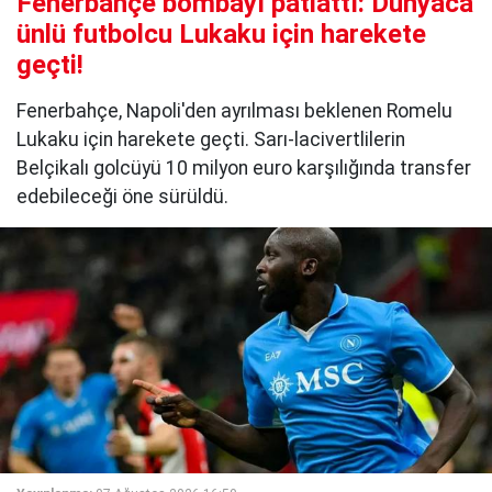
Fenerbahçe bombayı patlattı: Dünyaca
ünlü futbolcu Lukaku için harekete
geçti!
Fenerbahçe, Napoli'den ayrılması beklenen Romelu
Lukaku için harekete geçti. Sarı-lacivertlilerin
Belçikalı golcüyü 10 milyon euro karşılığında transfer
edebileceği öne sürüldü.