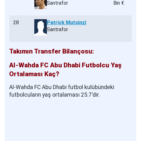
Santrafor
Bin €
28
Patrick Mutsinzi
Santrafor
Takımın Transfer Bilançosu:
Al-Wahda FC Abu Dhabi Futbolcu Yaş
Ortalaması Kaç?
Al-Wahda FC Abu Dhabi futbol kulübündeki
futbolcuların yaş ortalaması 25.7'dir.