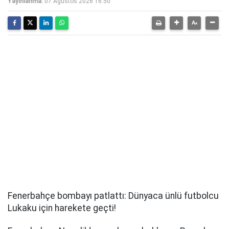
Yayınlanma:
07 Ağustos 2026 16:50
Fenerbahçe bombayı patlattı: Dünyaca ünlü futbolcu
Lukaku için harekete geçti!