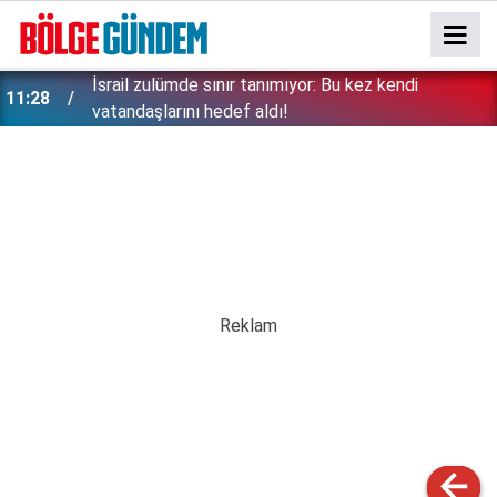
İsrail zulümde sınır tanımıyor: Bu kez kendi
11:28
vatandaşlarını hedef aldı!