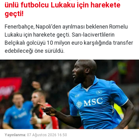
ünlü futbolcu Lukaku için harekete
geçti!
Fenerbahçe, Napoli'den ayrılması beklenen Romelu
Lukaku için harekete geçti. Sarı-lacivertlilerin
Belçikalı golcüyü 10 milyon euro karşılığında transfer
edebileceği öne sürüldü.
Yayınlanma:
07 Ağustos 2026 16:50