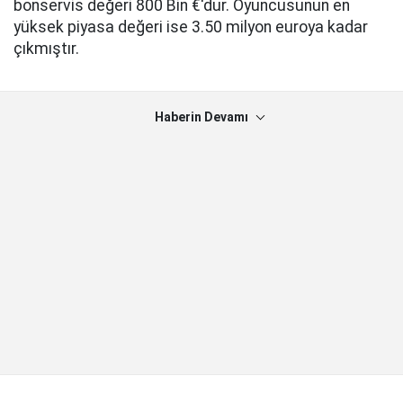
bonservis değeri 800 Bin €'dur. Oyuncusunun en
yüksek piyasa değeri ise 3.50 milyon euroya kadar
çıkmıştır.
Haberin Devamı