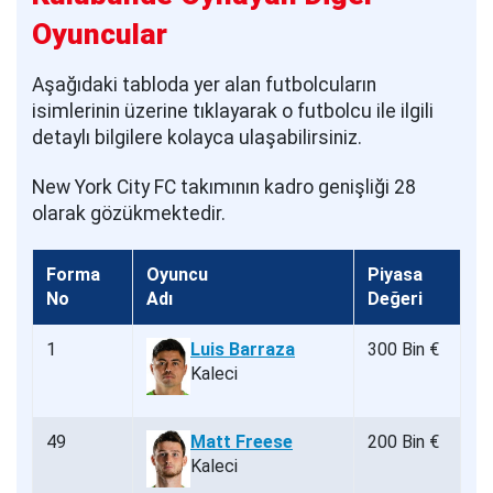
Oyuncular
Aşağıdaki tabloda yer alan futbolcuların
isimlerinin üzerine tıklayarak o futbolcu ile ilgili
detaylı bilgilere kolayca ulaşabilirsiniz.
New York City FC takımının kadro genişliği 28
olarak gözükmektedir.
Forma
Oyuncu
Piyasa
No
Adı
Değeri
1
Luis Barraza
300 Bin €
Kaleci
49
Matt Freese
200 Bin €
Kaleci