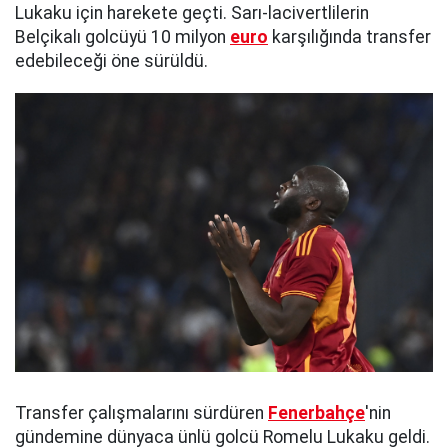
Lukaku için harekete geçti. Sarı-lacivertlilerin
Belçikalı golcüyü 10 milyon
euro
karşılığında transfer
edebileceği öne sürüldü.
Transfer çalışmalarını sürdüren
Fenerbahçe
'nin
gündemine dünyaca ünlü golcü Romelu Lukaku geldi.