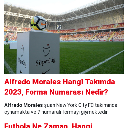
Alfredo Morales Hangi Takımda
2023, Forma Numarası Nedir?
Alfredo Morales
şuan New York City FC takımında
oynamakta ve 7 numaralı formayı giymektedir.
Futbola Ne Zaman, Hangi