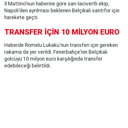
Il Mattino'nun haberine göre sarı-lacivertli ekip,
Napoli'den ayrılması beklenen Belçikalı santrfor için
harekete geçti.
TRANSFER İÇİN 10 MİLYON EURO
Haberde Romelu Lukaku'nun transferi için gereken
rakama da yer verildi. Fenerbahçe'nin Belçikalı
golcüyü 10 milyon euro karşılığında transfer
edebileceği belirtildi.