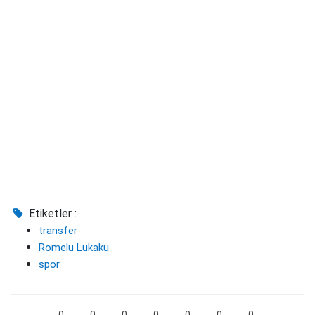
Etiketler :
transfer
Romelu Lukaku
spor