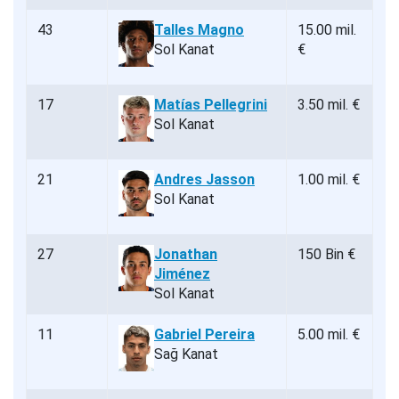
43
Talles Magno
15.00 mil.
Sol Kanat
€
17
Matías Pellegrini
3.50 mil. €
Sol Kanat
21
Andres Jasson
1.00 mil. €
Sol Kanat
27
Jonathan
150 Bin €
Jiménez
Sol Kanat
11
Gabriel Pereira
5.00 mil. €
Sağ Kanat