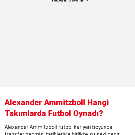
Haberin Devamı
Alexander Ammitzboll Hangi
Takımlarda Futbol Oynadı?
Alexander Ammitzboll futbol kariyeri boyunca
transfer geçmişi tarihleriyle birlikte şu şekildedir.