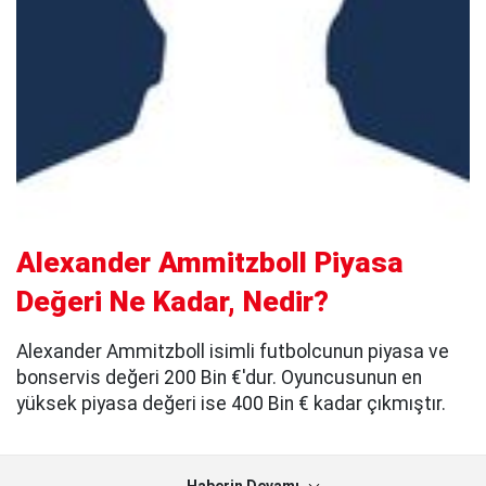
Alexander Ammitzboll Piyasa
Değeri Ne Kadar, Nedir?
Alexander Ammitzboll isimli futbolcunun piyasa ve
bonservis değeri 200 Bin €'dur. Oyuncusunun en
yüksek piyasa değeri ise 400 Bin € kadar çıkmıştır.