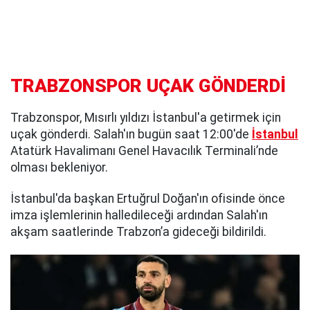
TRABZONSPOR UÇAK GÖNDERDİ
Trabzonspor, Mısırlı yıldızı İstanbul'a getirmek için
uçak gönderdi. Salah'ın bugün saat 12:00'de
İstanbul
Atatürk Havalimanı Genel Havacılık Terminali’nde
olması bekleniyor.
İstanbul'da başkan Ertuğrul Doğan'ın ofisinde önce
imza işlemlerinin halledileceği ardından Salah'ın
akşam saatlerinde Trabzon’a gideceği bildirildi.