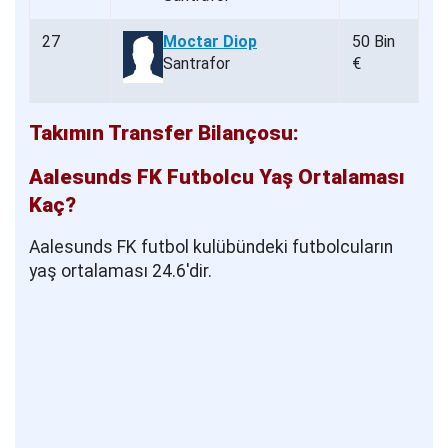
27
Moctar Diop
50 Bin
Santrafor
€
Takımın Transfer Bilançosu:
Aalesunds FK Futbolcu Yaş Ortalaması
Kaç?
Aalesunds FK futbol kulübündeki futbolcuların
yaş ortalaması 24.6'dir.