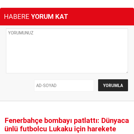
HABERE
YORUM KAT
Fenerbahçe bombayı patlattı: Dünyaca
ünlü futbolcu Lukaku için harekete