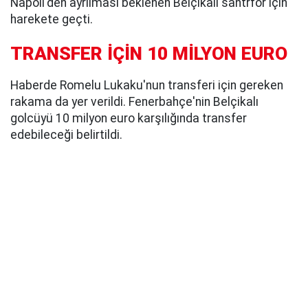
Napoli'den ayrılması beklenen Belçikalı santrfor için
harekete geçti.
TRANSFER İÇİN 10 MİLYON EURO
Haberde Romelu Lukaku'nun transferi için gereken
rakama da yer verildi. Fenerbahçe'nin Belçikalı
golcüyü 10 milyon euro karşılığında transfer
edebileceği belirtildi.