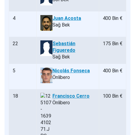
4
Juan Acosta
400 Bin €
Sağ Bek
22
Sebastián
175 Bin €
Figueredo
Sağ Bek
5
Nicolás Fonseca
400 Bin €
Önlibero
18
Francisco Cerro
100 Bin €
Önlibero