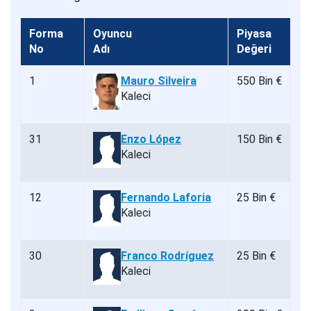
Forma
Oyuncu
Piyasa
No
Adı
Değeri
1
Mauro Silveira
550 Bin €
Kaleci
31
Enzo López
150 Bin €
Kaleci
12
Fernando Laforia
25 Bin €
Kaleci
30
Franco Rodríguez
25 Bin €
Kaleci