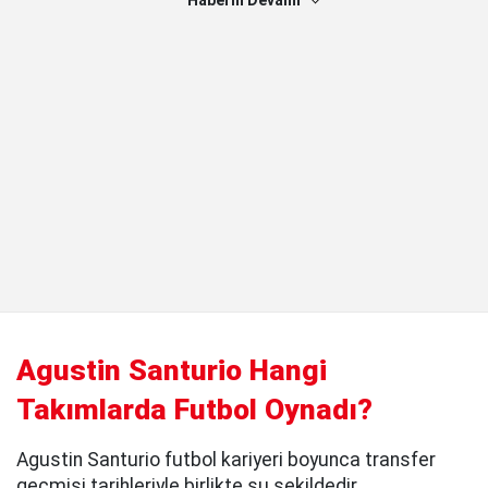
Haberin Devamı
Agustin Santurio Hangi
Takımlarda Futbol Oynadı?
Agustin Santurio futbol kariyeri boyunca transfer
geçmişi tarihleriyle birlikte şu şekildedir.