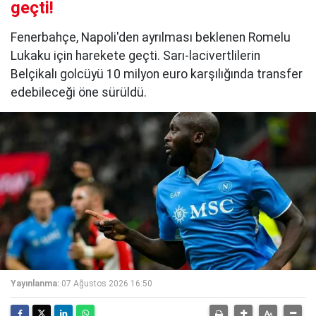
geçti!
Fenerbahçe, Napoli'den ayrılması beklenen Romelu
Lukaku için harekete geçti. Sarı-lacivertlilerin
Belçikalı golcüyü 10 milyon euro karşılığında transfer
edebileceği öne sürüldü.
Yayınlanma:
07 Ağustos 2026 16:50