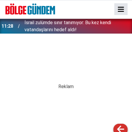
İsrail zulümde sınır tanımıyor: Bu kez kendi
11:28
vatandaşlarını hedef aldı!