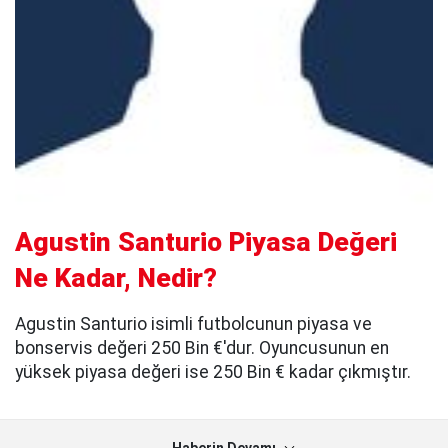
Agustin Santurio Piyasa Değeri
Ne Kadar, Nedir?
Agustin Santurio isimli futbolcunun piyasa ve
bonservis değeri 250 Bin €'dur. Oyuncusunun en
yüksek piyasa değeri ise 250 Bin € kadar çıkmıştır.