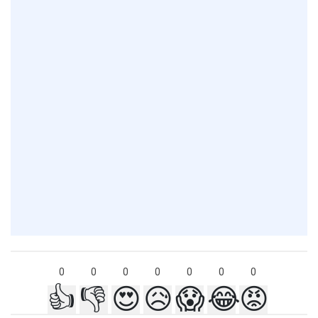
0
0
0
0
0
0
0
👍
👎
😍
😥
😱
😂
😡