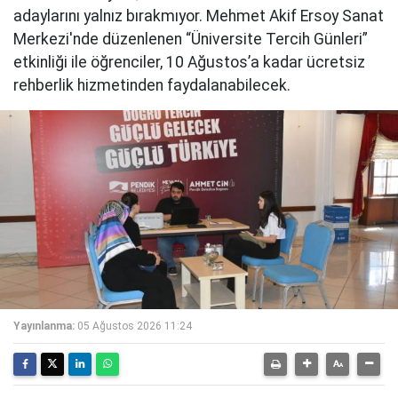
adaylarını yalnız bırakmıyor. Mehmet Akif Ersoy Sanat
Merkezi'nde düzenlenen “Üniversite Tercih Günleri”
etkinliği ile öğrenciler, 10 Ağustos’a kadar ücretsiz
rehberlik hizmetinden faydalanabilecek.
Yayınlanma:
05 Ağustos 2026 11:24