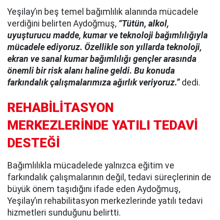
Yeşilay’ın beş temel bağımlılık alanında mücadele
verdiğini belirten Aydoğmuş,
“Tütün, alkol,
uyuşturucu madde, kumar ve teknoloji bağımlılığıyla
mücadele ediyoruz. Özellikle son yıllarda teknoloji,
ekran ve sanal kumar bağımlılığı gençler arasında
önemli bir risk alanı haline geldi. Bu konuda
farkındalık çalışmalarımıza ağırlık veriyoruz.”
dedi.
REHABİLİTASYON
MERKEZLERİNDE YATILI TEDAVİ
DESTEĞİ
Bağımlılıkla mücadelede yalnızca eğitim ve
farkındalık çalışmalarının değil, tedavi süreçlerinin de
büyük önem taşıdığını ifade eden Aydoğmuş,
Yeşilay’ın rehabilitasyon merkezlerinde yatılı tedavi
hizmetleri sunduğunu belirtti.