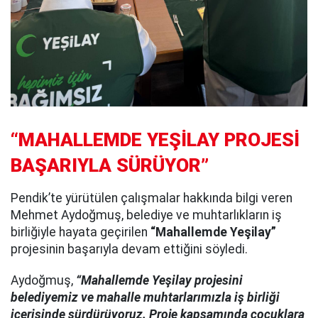
“MAHALLEMDE YEŞİLAY PROJESİ
BAŞARIYLA SÜRÜYOR”
Pendik’te yürütülen çalışmalar hakkında bilgi veren
Mehmet Aydoğmuş, belediye ve muhtarlıkların iş
birliğiyle hayata geçirilen
“Mahallemde Yeşilay”
projesinin başarıyla devam ettiğini söyledi.
Aydoğmuş,
“Mahallemde Yeşilay projesini
belediyemiz ve mahalle muhtarlarımızla iş birliği
içerisinde sürdürüyoruz. Proje kapsamında çocuklara