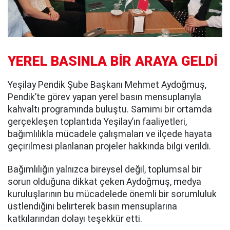
YEREL BASINLA BİR ARAYA GELDİ
Yeşilay Pendik Şube Başkanı Mehmet Aydoğmuş,
Pendik’te görev yapan yerel basın mensuplarıyla
kahvaltı programında buluştu. Samimi bir ortamda
gerçekleşen toplantıda Yeşilay’ın faaliyetleri,
bağımlılıkla mücadele çalışmaları ve ilçede hayata
geçirilmesi planlanan projeler hakkında bilgi verildi.
Bağımlılığın yalnızca bireysel değil, toplumsal bir
sorun olduğuna dikkat çeken Aydoğmuş, medya
kuruluşlarının bu mücadelede önemli bir sorumluluk
üstlendiğini belirterek basın mensuplarına
katkılarından dolayı teşekkür etti.