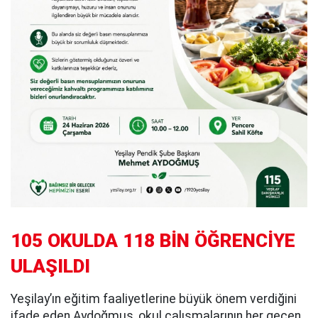
105 OKULDA 118 BİN ÖĞRENCİYE
ULAŞILDI
Yeşilay’ın eğitim faaliyetlerine büyük önem verdiğini
ifade eden Aydoğmuş, okul çalışmalarının her geçen