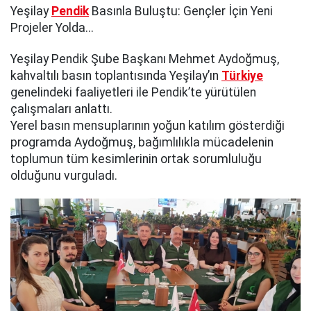
Yeşilay
Pendik
Basınla Buluştu: Gençler İçin Yeni
Projeler Yolda...
Yeşilay Pendik Şube Başkanı Mehmet Aydoğmuş,
kahvaltılı basın toplantısında Yeşilay’ın
Türkiye
genelindeki faaliyetleri ile Pendik’te yürütülen
çalışmaları anlattı.
Yerel basın mensuplarının yoğun katılım gösterdiği
programda Aydoğmuş, bağımlılıkla mücadelenin
toplumun tüm kesimlerinin ortak sorumluluğu
olduğunu vurguladı.