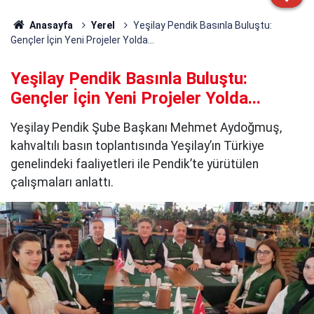
Anasayfa
Yerel
Yeşilay Pendik Basınla Buluştu:
Gençler İçin Yeni Projeler Yolda...
Yeşilay Pendik Basınla Buluştu:
Gençler İçin Yeni Projeler Yolda...
Yeşilay Pendik Şube Başkanı Mehmet Aydoğmuş,
kahvaltılı basın toplantısında Yeşilay’ın Türkiye
genelindeki faaliyetleri ile Pendik’te yürütülen
çalışmaları anlattı.