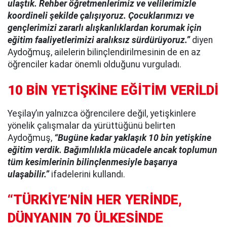
ulaştık. Rehber öğretmenlerimiz ve velilerimizle
koordineli şekilde çalışıyoruz. Çocuklarımızı ve
gençlerimizi zararlı alışkanlıklardan korumak için
eğitim faaliyetlerimizi aralıksız sürdürüyoruz.”
diyen
Aydoğmuş, ailelerin bilinçlendirilmesinin de en az
öğrenciler kadar önemli olduğunu vurguladı.
10 BİN YETİŞKİNE EĞİTİM VERİLDİ
Yeşilay’ın yalnızca öğrencilere değil, yetişkinlere
yönelik çalışmalar da yürüttüğünü belirten
Aydoğmuş,
“Bugüne kadar yaklaşık 10 bin yetişkine
eğitim verdik. Bağımlılıkla mücadele ancak toplumun
tüm kesimlerinin bilinçlenmesiyle başarıya
ulaşabilir.”
ifadelerini kullandı.
“TÜRKİYE’NİN HER YERİNDE,
DÜNYANIN 70 ÜLKESİNDE