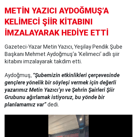
METİN YAZICI AYDOĞMUŞ’A
KELİMECİ ŞİİR KİTABINI
İMZALAYARAK HEDİYE ETTİ
Gazeteci-Yazar Metin Yazıcı, Yeşilay Pendik Şube
Başkanı Mehmet Aydoğmuş’a ‘Kelimeci’ adlı şiir
kitabını imzalayarak takdim etti.
Aydoğmuş,
“Şubemizin etkinlikleri çerçevesinde
gençlere yönelik bir söyleşi vermek için değerli
yazarımız Metin Yazıcı’yı ve Şehrin Şairleri Şiir
Grubunu ağırlamak istiyoruz, bu yönde bir
planlamamız var”
dedi.