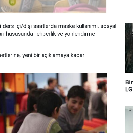
i ders içi/dışı saatlerde maske kullanımı, sosyal
arı hususunda rehberlik ve yönlendirme
etlerine, yeni bir açıklamaya kadar
Bi
LG