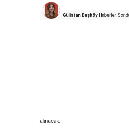
Gülistan Başköy
Haberler, Sonda
alınacak.