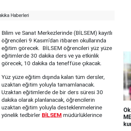
kika Haberleri
Bilim ve Sanat Merkezlerinde (BİLSEM) kayıtlı
öğrencileri 9 Kasım'dan itibaren okullarında
eğitim görecek. BİLSEM öğrencileri yüz yüze
eğitimlerde 30 dakika ders ve ya etkinlik
görecek, 10 dakika da teneffüse çıkacak.
Yüz yüze eğitim dışında kalan tüm dersler,
uzaktan eğitim yoluyla tamamlanacak.
Uzaktan eğitimlerde de bir ders süresi 30
dakika olarak planlanacak, öğrencilerin
uzaktan eğitim yoluyla desteklenmelerine
Ok
yönelik tedbirler
BİLSEM
müdürlüklerince
ME
kur