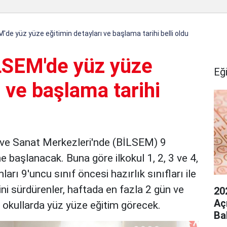
'de yüz yüze eğitimin detayları ve başlama tarihi belli oldu
LSEM'de yüz yüze
Eğ
ı ve başlama tarihi
m ve Sanat Merkezleri'nde (BİLSEM) 9
e başlanacak. Buna göre ilkokul 1, 2, 3 ve 4,
rı 9'uncu sınıf öncesi hazırlık sınıfları ile
ini sürdürenler, haftada en fazla 2 gün ve
20
Aç
okullarda yüz yüze eğitim görecek.
Ba