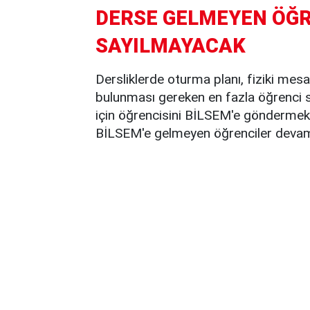
DERSE GELMEYEN ÖĞR
SAYILMAYACAK
Dersliklerde oturma planı, fiziki mesa
bulunması gereken en fazla öğrenci s
için öğrencisini BİLSEM'e göndermek i
BİLSEM'e gelmeyen öğrenciler devam