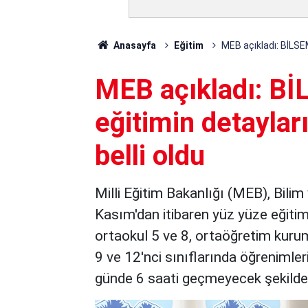
Anasayfa
Eğitim
MEB açıkladı: BİLSEM
MEB açıkladı: Bİ
eğitimin detaylar
belli oldu
Milli Eğitim Bakanlığı (MEB), Bili
Kasım'dan itibaren yüz yüze eğitim
ortaokul 5 ve 8, ortaöğretim kurumla
9 ve 12'nci sınıflarında öğrenimler
günde 6 saati geçmeyecek şekilde 