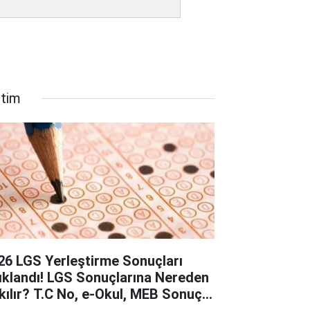
itim
26 LGS Yerleştirme Sonuçları
ıklandı! LGS Sonuçlarına Nereden
kılır? T.C No, e-Okul, MEB Sonuç