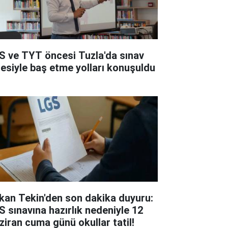
S ve TYT öncesi Tuzla'da sınav
resiyle baş etme yolları konuşuldu
kan Tekin'den son dakika duyuru:
S sınavına hazırlık nedeniyle 12
ziran cuma günü okullar tatil!