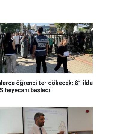
nlerce öğrenci ter dökecek: 81 ilde
S heyecanı başladı!