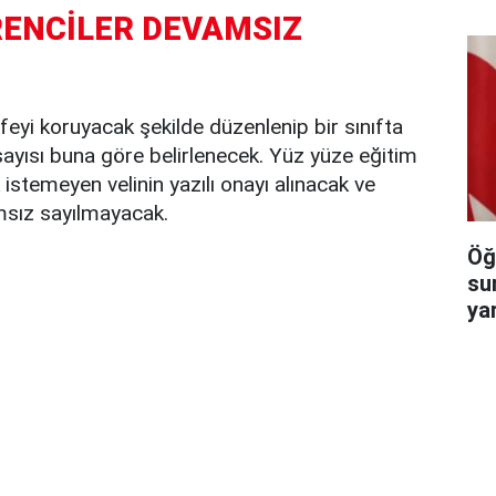
ENCİLER DEVAMSIZ
feyi koruyacak şekilde düzenlenip bir sınıfta
ayısı buna göre belirlenecek. Yüz yüze eğitim
stemeyen velinin yazılı onayı alınacak ve
sız sayılmayacak.
Öğ
su
ya