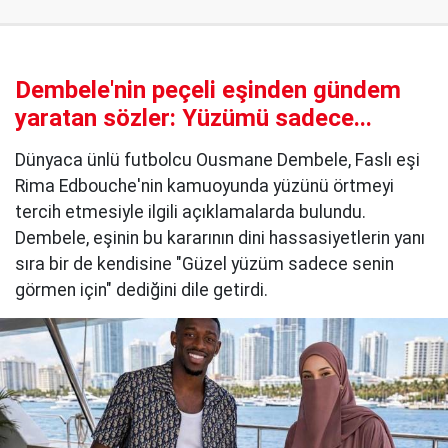
Dembele'nin peçeli eşinden gündem
yaratan sözler: Yüzümü sadece...
Dünyaca ünlü futbolcu Ousmane Dembele, Faslı eşi
Rima Edbouche'nin kamuoyunda yüzünü örtmeyi
tercih etmesiyle ilgili açıklamalarda bulundu.
Dembele, eşinin bu kararının dini hassasiyetlerin yanı
sıra bir de kendisine "Güzel yüzüm sadece senin
görmen için" dediğini dile getirdi.