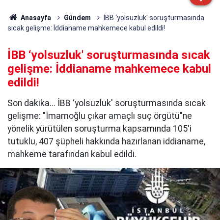
Anasayfa
Gündem
İBB ‘yolsuzluk' soruşturmasında
sıcak gelişme: İddianame mahkemece kabul edildi!
İBB ‘yolsuzluk' soruşturmasında sıcak
gelişme: İddianame mahkemece kabul
edildi!
Son dakika... İBB ‘yolsuzluk' soruşturmasında sıcak
gelişme: "İmamoğlu çıkar amaçlı suç örgütü"ne
yönelik yürütülen soruşturma kapsamında 105'i
tutuklu, 407 şüpheli hakkında hazırlanan iddianame,
mahkeme tarafından kabul edildi.