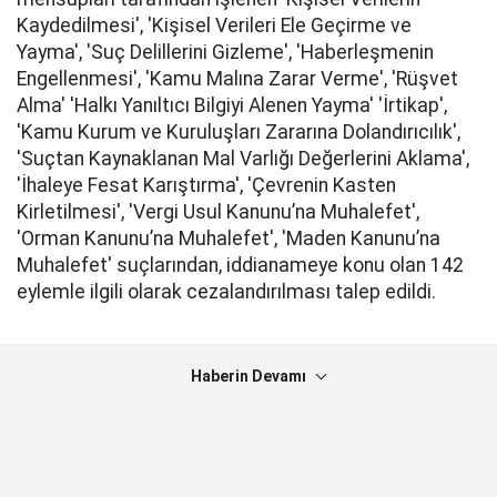
Kaydedilmesi', 'Kişisel Verileri Ele Geçirme ve
Yayma', 'Suç Delillerini Gizleme', 'Haberleşmenin
Engellenmesi', 'Kamu Malına Zarar Verme', 'Rüşvet
Alma' 'Halkı Yanıltıcı Bilgiyi Alenen Yayma' 'İrtikap',
'Kamu Kurum ve Kuruluşları Zararına Dolandırıcılık',
'Suçtan Kaynaklanan Mal Varlığı Değerlerini Aklama',
'İhaleye Fesat Karıştırma', 'Çevrenin Kasten
Kirletilmesi', 'Vergi Usul Kanunu’na Muhalefet',
'Orman Kanunu’na Muhalefet', 'Maden Kanunu’na
Muhalefet' suçlarından, iddianameye konu olan 142
eylemle ilgili olarak cezalandırılması talep edildi.
Haberin Devamı