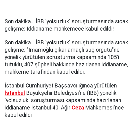
Son dakika... İBB ‘yolsuzluk' soruşturmasında sıcak
gelişme: İddianame mahkemece kabul edildi!
Son dakika... İBB ‘yolsuzluk' soruşturmasında sıcak
gelişme: "İmamoğlu çıkar amaçlı suç örgütü"ne
yönelik yürütülen soruşturma kapsamında 105'i
tutuklu, 407 şüpheli hakkında hazırlanan iddianame,
mahkeme tarafından kabul edildi.
İstanbul Cumhuriyet Başsavcılığınca yürütülen
İstanbul
Büyükşehir Belediyesi’ne (İBB) yönelik
‘yolsuzluk' soruşturması kapsamında hazırlanan
iddianame İstanbul 40. Ağır
Ceza
Mahkemesi'nce
kabul edildi