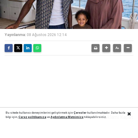
Yayınlanma:
08 Ağustos 2026 12:14
Bu sitede kullanıcı deneyimlerini geliştirmek için
Çerezler
kullanılmaktadır. Daha fazla
Reklamı Kapat
bilgi için;
Çerez politika
mıza
ve
Aydınlatma Metnimize
tıklayabilirsiniz.