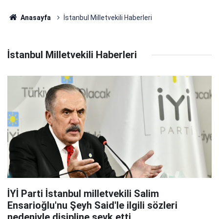
Anasayfa
İstanbul Milletvekili Haberleri
İstanbul Milletvekili Haberleri
İYİ Parti İstanbul milletvekili Salim
Ensarioğlu'nu Şeyh Said'le ilgili sözleri
nedeniyle disipline sevk etti